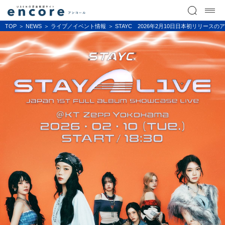
TOP
NEWS
ライブ／イベント情報
STAYC 2026年2月10日日本初リリースのアル