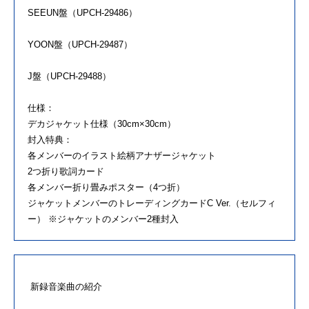
SEEUN盤（UPCH-29486）
YOON盤（UPCH-29487）
J盤（UPCH-29488）
仕様：
デカジャケット仕様（30cm×30cm）
封入特典：
各メンバーのイラスト絵柄アナザージャケット
2つ折り歌詞カード
各メンバー折り畳みポスター（4つ折）
ジャケットメンバーのトレーディングカードC Ver.（セルフィ
ー） ※ジャケットのメンバー2種封入
新録音楽曲の紹介