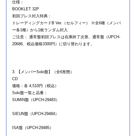
仕様：
BOOKLET 32P
初回プレス封入特典：
トレーディングカードB Ver.（セルフィー） ※全6種（メンバ
ー各1種）から1枚ランダム封入
ご注意： 通常盤初回プレスは在庫終了次第、通常盤（UPCH-
20686、税込価格3300円）に切り替わります。
3. 【メンバーSolo盤】（全6形態）
CD
価格：各 4,510円（税込）
Solo盤一覧と品番：
SUMIN盤（UPCH-29483）
SIEUN盤（UPCH-29484）
ISA盤（UPCH-29485）