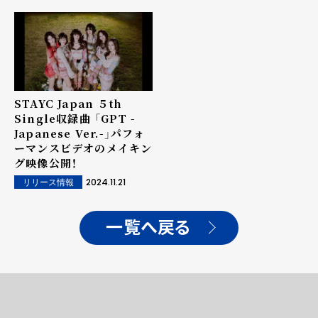
イベントの概要も決定！
STAYC Japan ５th
Single収録曲 「GPT -
Japanese Ver.-」パフォ
ーマンスビデオのメイキン
グ映像公開！
2024.11.21
リリース情報
一覧へ戻る