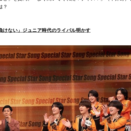
は？
負けない」ジュニア時代のライバル明かす