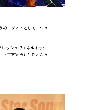
が務め、ゲストとして、ジュ
「フレッシュでエネルギッシ
」（竹村実悟）と見どころ