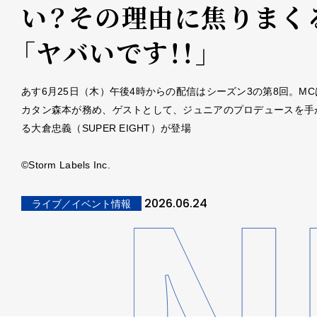
い？その理由に焦りまく
「ヤバいです！！」
あす6月25日（木）午後4時からの配信はシーズン3の第8回。M
カタン森本が務め、ゲストとして、ジュニアのプロデュースを手
る大倉忠義（SUPER EIGHT）が登場
©Storm Labels Inc.
2026.06.24
ライブ／イベント情報