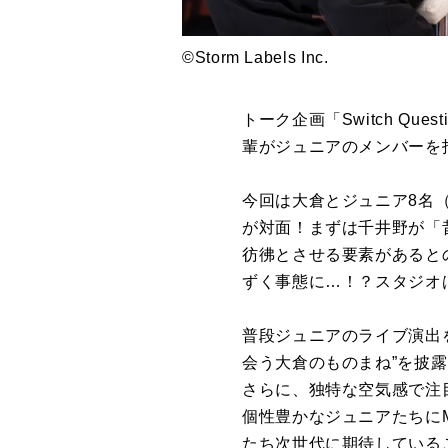
©Storm Labels Inc.
トーク企画「Switch Q
輩がジュニアのメンバーを指
今回は大倉とジュニア8名
が対面！まずは千井野が「
彷彿とさせる要素があると
ずく事態に…！？スタジオ
普段ジュニアのライブ演出
会う大倉のものまね”を披
さらに、独特な空気感で注
個性豊かなジュニアたちに
たち次世代に期待している