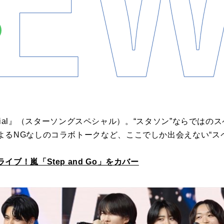
 Special』（スターソングスペシャル）。“スタソン”ならで
よるNGなしのコラボトークなど、ここでしか出会えない“ス
ブ！嵐「Step and Go」をカバー