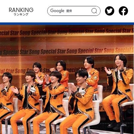
RANKING
ランキング
search