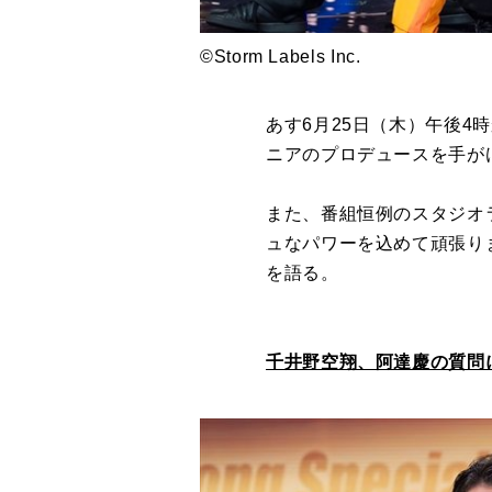
©Storm Labels Inc.
あす6月25日（木）午後4
ニアのプロデュースを手がけ
また、番組恒例のスタジオラ
ュなパワーを込めて頑張り
を語る。
千井野空翔、阿達慶の質問