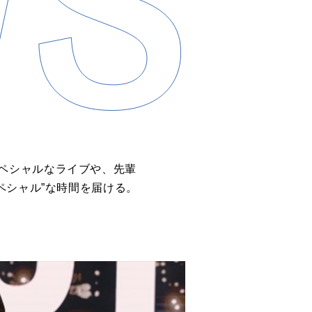
はのスペシャルなライブや、先輩
ペシャル”な時間を届ける。