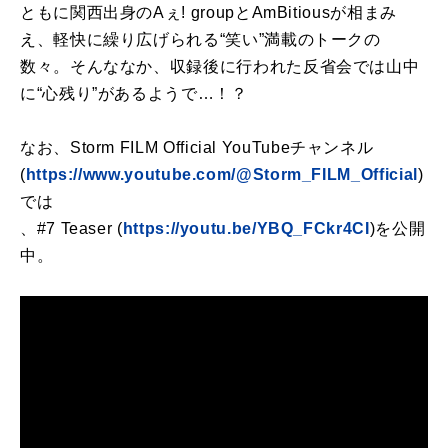
ともに関西出身のAぇ! groupとAmBitiousが相まみ
え、軽快に繰り広げられる“笑い”満載のトークの
数々。そんななか、収録後に行われた反省会では山中
に“心残り”があるようで…！？
なお、Storm FILM Official YouTubeチャンネル
(
https://www.youtube.com/@Storm_FILM_Official
)
では
、#7 Teaser (
https://youtu.be/YBQ_FCkr4CI
)を公開
中。