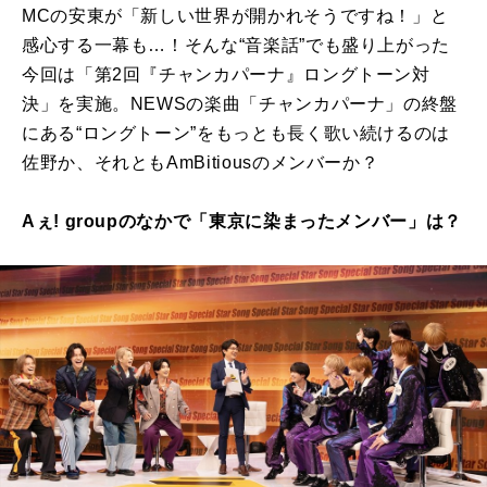
MCの安東が「新しい世界が開かれそうですね！」と
感心する一幕も…！そんな“音楽話”でも盛り上がった
今回は「第2回『チャンカパーナ』ロングトーン対
決」を実施。NEWSの楽曲「チャンカパーナ」の終盤
にある“ロングトーン”をもっとも⾧く歌い続けるのは
佐野か、それともAmBitiousのメンバーか？
Aぇ! groupのなかで「東京に染まったメンバー」は？