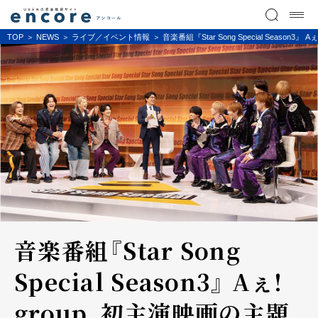
TOP
NEWS
ライブ／イベント情報
音楽番組『Star Song Special Se
音楽番組『Star Song
Special Season3』 Aぇ!
group、初主演映画の主題