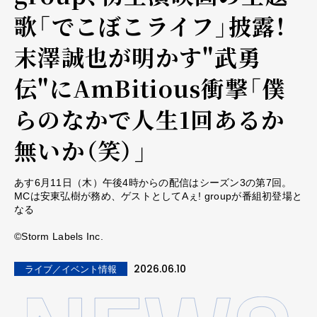
歌「でこぼこライフ」披露！
末澤誠也が明かす"武勇
伝"にAmBitious衝撃「僕
らのなかで人生1回あるか
無いか（笑）」
あす6月11日（木）午後4時からの配信はシーズン3の第7回。
MCは安東弘樹が務め、ゲストとしてAぇ! groupが番組初登場と
なる
©Storm Labels Inc.
2026.06.10
ライブ／イベント情報