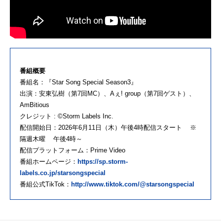
番組概要
番組名：『Star Song Special Season3』
出演：安東弘樹（第7回MC）、Aぇ! group（第7回ゲスト）、
AmBitious
クレジット : ©Storm Labels Inc.
配信開始日：2026年6月11日（木）午後4時配信スタート ※
隔週木曜 午後4時～
配信プラットフォーム：Prime Video
番組ホームページ：
https://sp.storm-
labels.co.jp/starsongspecial
番組公式TikTok：
http://www.tiktok.com/@starsongspecial