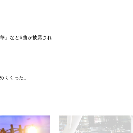
雪の華」など6曲が披露され
締めくくった。