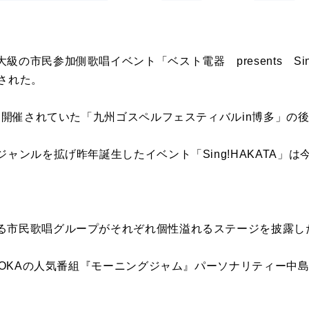
の市民参加側歌唱イベント「ベスト電器 presents Sing
催された。
って開催されていた「九州ゴスペルフェスティバルin博多」の
ジャンルを拡げ昨年誕生したイベント「Sing!HAKATA」は
る市民歌唱グループがそれぞれ個性溢れるステージを披露し
KUOKAの人気番組『モーニングジャム』パーソナリティー中