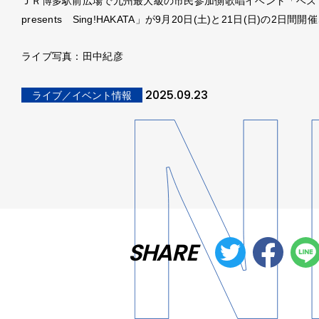
ＪＲ博多駅前広場で九州最大級の市民参加側歌唱イベント「ベ
presents Sing!HAKATA」が9月20日(土)と21日(日)の2日間
ライブ写真：田中紀彦
2025.09.23
ライブ／イベント情報
SHARE