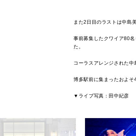
また2日目のラストは中島
事前募集したクワイア80名も
た。
コーラスアレンジされた中
博多駅前に集まったおよそ4
▼ライブ写真：田中紀彦