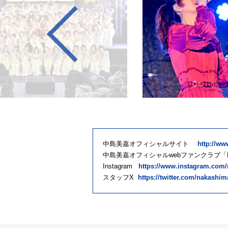
中島美嘉オフィシャルサイト
http://w
中島美嘉オフィシャルwebファンクラブ「L
Instagram
https://www.instagram.com/
スタッフX
https://twitter.com/nakashi