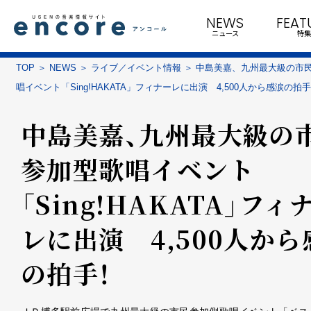
NEWS
FEAT
ニュース
特集
TOP
NEWS
ライブ／イベント情報
中島美嘉、九州最大級の市
唱イベント「Sing!HAKATA」フィナーレに出演 4,500人から感涙の拍
中島美嘉、九州最大級の
参加型歌唱イベント
「Sing!HAKATA」フィ
レに出演 4,500人から
の拍手！