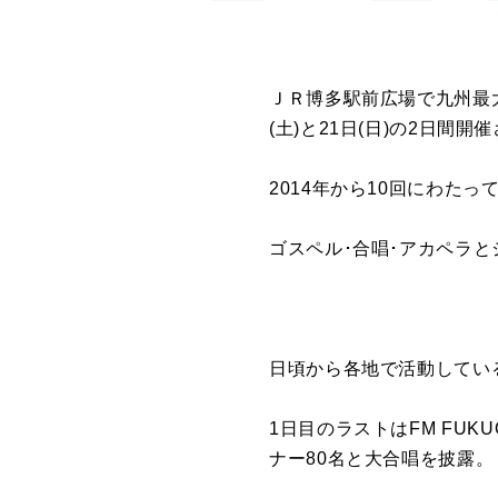
ＪＲ博多駅前広場で九州最大級
(土)と21日(日)の2日間開
2014年から10回にわた
ゴスペル･合唱･アカペラと
日頃から各地で活動してい
1日目のラストはFM FU
ナー80名と大合唱を披露。