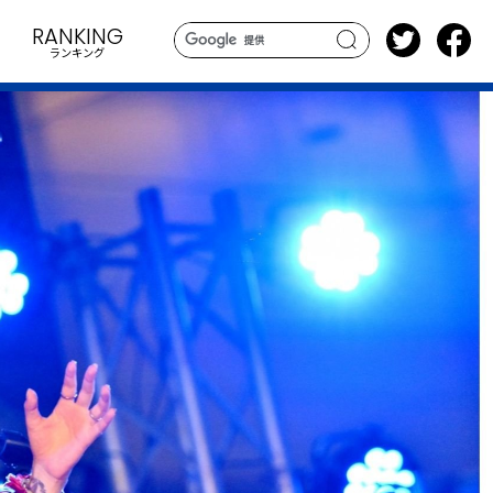
RANKING
ランキング
search