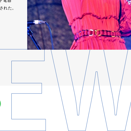
スト電器
開催された。