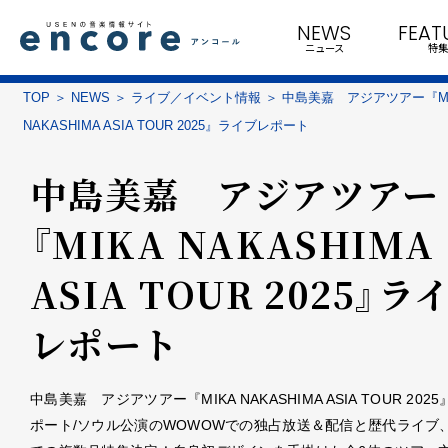
NEWS
FEAT
ニュース
特集
TOP
NEWS
ライブ／イベント情報
中島美嘉 アジアツアー『MI
NAKASHIMA ASIA TOUR 2025』ライブレポート
中島美嘉 アジアツアー
『MIKA NAKASHIMA
ASIA TOUR 2025』ラ
レポート
中島美嘉 アジアツアー『MIKA NAKASHIMA ASIA TOUR 20
ポート/ソウル公演のWOWOWでの独占放送＆配信と歴代ライブ