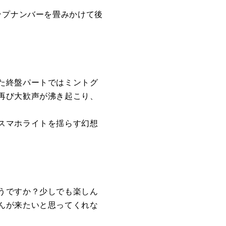
」のアップナンバーを畳みかけて後
た終盤パートではミントグ
再び大歓声が沸き起こり、
スマホライトを揺らす幻想
うですか？少しでも楽しん
んが来たいと思ってくれな