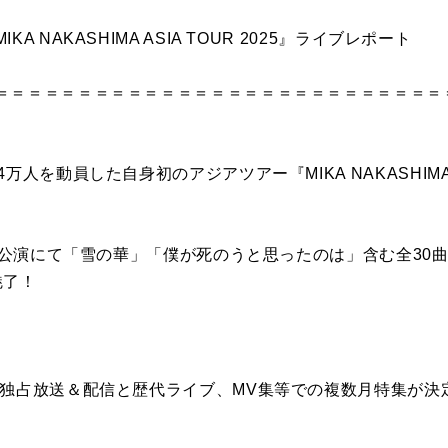
 NAKASHIMA ASIA TOUR 2025』ライブレポート
＝＝＝＝＝＝＝＝＝＝＝＝＝＝＝＝＝＝＝＝＝＝＝＝＝＝＝
人を動員した自身初のアジアツアー『MIKA NAKASHIMA AS
ナル公演にて「雪の華」「僕が死のうと思ったのは」含む全30
魅了！
の独占放送＆配信と歴代ライブ、MV集等での複数月特集が決