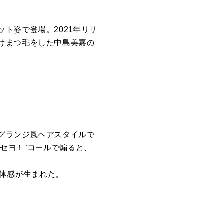
ト姿で登場。2021年リリ
けまつ毛をした中島美嘉の
グランジ風ヘアスタイルで
ハセヨ！”コールで煽ると、
一体感が生まれた。