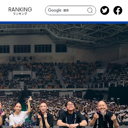
RANKING
ランキング
search