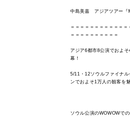
中島美嘉 アジアツアー『MIKA
＝＝＝＝＝＝＝＝＝＝＝＝
＝＝＝＝＝＝＝＝＝＝
アジア6都市8公演でおよそ4万
幕！
5/11・12ソウルファイ
ンでおよそ1万人の観客を
ソウル公演のWOWOWで