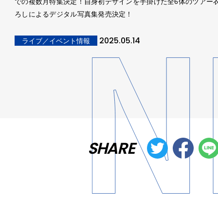
での複数月特集決定！自身初デザインを手掛けた全6体のツアー
ろしによるデジタル写真集発売決定！
2025.05.14
ライブ／イベント情報
SHARE