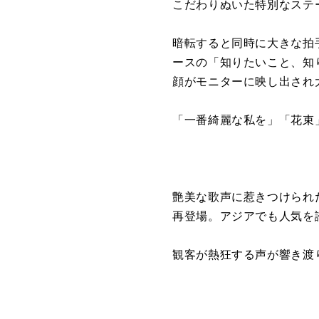
こだわりぬいた特別なステ
暗転すると同時に大きな拍
ースの「知りたいこと、知
顔がモニターに映し出され
「一番綺麗な私を」「花束
艶美な歌声に惹きつけられ
再登場。アジアでも人気を誇
観客が熱狂する声が響き渡り