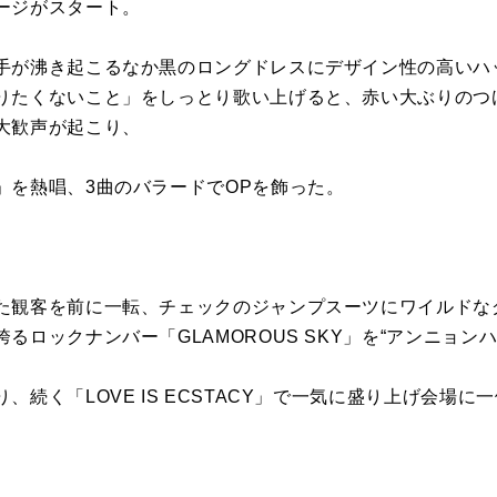
ージがスタート。
手が沸き起こるなか黒のロングドレスにデザイン性の高いハッ
りたくないこと」をしっとり歌い上げると、赤い大ぶりのつ
大歓声が起こり、
」を熱唱、3曲のバラードでOPを飾った。
た観客を前に一転、チェックのジャンプスーツにワイルドな
るロックナンバー「GLAMOROUS SKY」を“アンニョン
、続く「LOVE IS ECSTACY」で一気に盛り上げ会場に