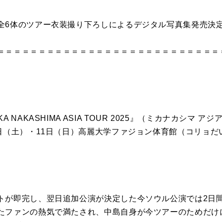
全6体のツアー衣装撮り下ろしによるデジタル写真集発売決
＝＝＝＝＝＝＝＝＝＝＝＝＝＝＝＝＝＝＝＝＝＝＝＝＝＝＝
 NAKASHIMA ASIA TOUR 2025』（ミカナカシマ 
0日（土）・11日（日）高麗大学ファジョン体育館（コリョ
トが即完し、翌日追加公演が決定した今ソウル公演では2日
たファンの熱気で満たされ、中島自身が今ツアーのためだけ