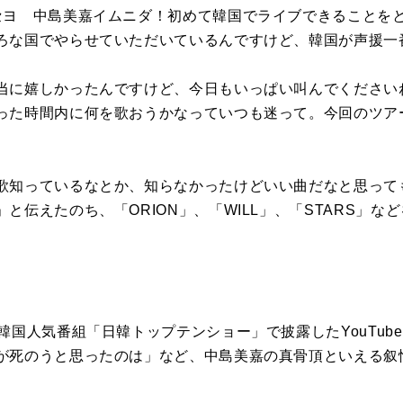
セヨ 中島美嘉イムニダ！初めて韓国でライブできることを
ろな国でやらせていただいているんですけど、韓国が声援一
当に嬉しかったんですけど、今日もいっぱい叫んでください
った時間内に何を歌おうかなっていつも迷って。今回のツア
歌知っているなとか、知らなかったけどいい曲だなと思って
と伝えたのち、「ORION」、「WILL」、「STARS」な
韓国人気番組「日韓トップテンショー」で披露したYouTube
が死のうと思ったのは」など、中島美嘉の真骨頂といえる叙