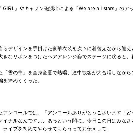
GIRL」やキャノン砲演出による「We are all stars
自らデザインを手掛けた豪華衣装を次々に着替えながら迎え
大きなリボンをつけたヘアアレンジ姿でステージに戻ると、
た「雪の華」を全身全霊で熱唱、途中観客が大合唱しながら
編を締めくくった。
たアンコールでは、「アンコールありがとうございます！ど
ァイナルなんですよ、あっという間に。今日この日はみなさ
。ライブを初めてやらせてもらうってお伝えして、