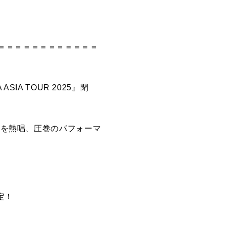
＝＝＝＝＝＝＝＝＝＝＝＝
IA TOUR 2025』閉
曲を熱唱、圧巻のパフォーマ
定！