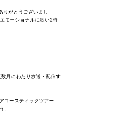
ありがとうございまし
をエモーショナルに歌い2時
複数月にわたり放送・配信す
はアコースティックツアー
よう。