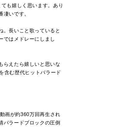
とても嬉しく思います。あり
番凄いです。
ね。長いこと歌っていると
ーではメドレーにしまし
もらえたら嬉しいと思いな
どを含む歴代ヒットバラード
動画が約360万回再生され
情バラードブロックの圧倒