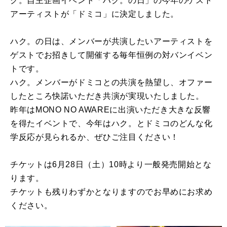
ク。自主企画イベント「ハク。の日」の今年のゲスト
アーティストが「ドミコ」に決定しました。
ハク。の日は、メンバーが共演したいアーティストを
ゲストでお招きして開催する毎年恒例の対バンイベン
トです。
ハク。メンバーがドミコとの共演を熱望し、オファー
したところ快諾いただき共演が実現いたしました。
昨年はMONO NO AWAREに出演いただき大きな反響
を得たイベントで、今年はハク。とドミコのどんな化
学反応が見られるか、ぜひご注目ください！
チケットは6月28日（土）10時より一般発売開始とな
ります。
チケットも残りわずかとなりますのでお早めにお求め
ください。