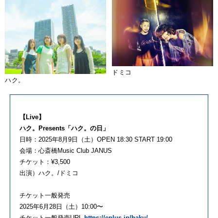
ドミコ
ハク。
【Live】
ハク。Presents「ハク。の日」
日時：2025年8月9日（土）OPEN 18:30 START 19:00
会場：心斎橋Music Club JANUS
チケット：¥3,500
出演）ハク。/ドミコ
チケット一般発売
2025年6月28日（土）10:00〜
チケット一般発売URL
https://eplus.jp/haku/