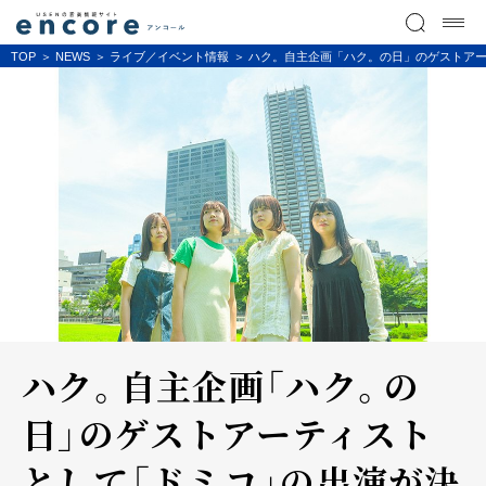
TOP
NEWS
ライブ／イベント情報
ハク。自主企画「ハク。の日」のゲストア
ハク。自主企画「ハク。の
日」のゲストアーティスト
として「ドミコ」の出演が決