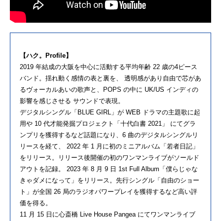
【ハク。Profile】
2019 年結成の大阪を中心に活動する平均年齢 22 歳の4ピース
バンド。揺れ動く感情の表と裏を、 透明感があり自由で芯があ
るヴォーカルあいの歌声と、POPS の中に UK/US インディの
影響を感じさせる サウンドで表現。
デジタルシングル「BLUE GIRL」が WEB ドラマの主題歌に起
用や 10 代才能発掘プロジェクト「十代白書 2021」 にてグラ
ンプリを獲得するなど話題になり、6 曲のデジタルシングルリ
リースを経て、 2022 年 1 月に初のミニアルバム「若者日記」
をリリース。リリース後開催の初のワンマンライブがソールド
アウトを記録。 2023 年 8 月 9 日 1st Full Album「僕らじゃな
きゃダメになって」をリリース。先行シングル「自由のショー
ト」が全国 26 局のラジオパワープレイを獲得するなど高い評
価を得る。
11 月 15 日に心斎橋 Live House Pangea にてワンマンライブ