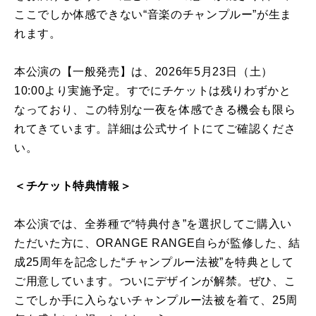
ここでしか体感できない“音楽のチャンプルー”が生ま
れます。
本公演の【一般発売】は、2026年5月23日（土）
10:00より実施予定。すでにチケットは残りわずかと
なっており、この特別な一夜を体感できる機会も限ら
れてきています。詳細は公式サイトにてご確認くださ
い。
＜チケット特典情報＞
本公演では、全券種で“特典付き”を選択してご購入い
ただいた方に、ORANGE RANGE自らが監修した、結
成25周年を記念した“チャンプルー法被”を特典として
ご用意しています。ついにデザインが解禁。ぜひ、こ
こでしか手に入らないチャンプルー法被を着て、25周