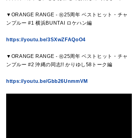
▼ORANGE RANGE - ㊗25周年 ベストヒット・チャ
ンプルー #1 横浜BUNTAI ロケハン編
https://youtu.be/3SXwZFAQoO4
▼ORANGE RANGE - ㊗︎25周年 ベストヒット・チャ
ンプルー #2 沖縄の同志!! かりゆし58トーク編
https://youtu.be/Gbb26UnmmVM