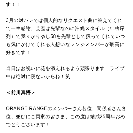
す！！
3月の対バンでは個人的なリクエスト曲に答えてくれ
て一生感謝、芸歴は先輩なのに沖縄スタイル（年功序
列）で我々かりゆし58を先輩として扱ってくれていつ
も気にかけてくれる人想いなレンジメンバーが最高に
好きです！！
当日はお祝いに花を添えれるよう頑張ります、ライブ
中は絶対に寝ないからね！笑
＜前川真悟＞
ORANGE RANGEのメンバーさん各位、関係者さん各
位、並びにご両家の皆さま、この度は結成25周年おめ
でとうございます！