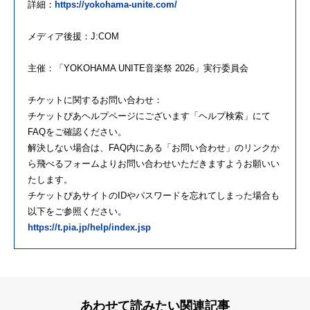
詳細：
https://yokohama-unite.com/
メディア後援：J:COM
主催：「YOKOHAMA UNITE音楽祭 2026」実行委員会
チケットに関するお問い合わせ：
チケットぴあヘルプページにございます「ヘルプ検索」にて
FAQをご確認ください。
解決しない場合は、FAQ内にある「お問い合わせ」のリンクか
ら飛べるフォームよりお問い合わせいただきますようお願いい
たします。
チケットぴあサイトのIDやパスワードを忘れてしまった場合も
以下をご参照ください。
https://t.pia.jp/help/index.jsp
あわせて読みたい関連記事