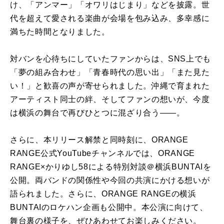
け、「アンマー」「オワリはじまり」などを披露。世
代を超えて愛される楽曲が会場を包み込み、多幸感に
満ちた時間となりました。
対バンを心待ちにしていたファンからは、SNS上でも
「夢の組み合わせ」「青春時代の思い出」「また見た
い！」と歓喜の声が寄せられました。沖縄で育まれた
アーティスト同士の絆、そしてファンの想いが、今度
は横浜の舞台で再びひとつに混ざり合う――。
さらに、本リリース解禁と同時刻に、ORANGE
RANGE公式YouTubeチャンネルでは、ORANGE
RANGE×かりゆし58による特別対談＠横浜BUNTAIを
公開。両バンドの関係性や今回の共演にかける想いが
語られました。さらに、ORANGE RANGEの横浜
BUNTAIのロケハン企画も公開中。本公演に向けて、
舞台裏の様子を、ぜひあわせてお楽しみください。