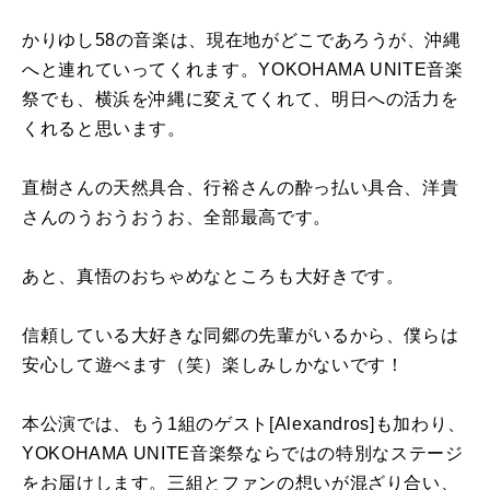
かりゆし58の音楽は、現在地がどこであろうが、沖縄
へと連れていってくれます。YOKOHAMA UNITE音楽
祭でも、横浜を沖縄に変えてくれて、明日への活力を
くれると思います。
直樹さんの天然具合、行裕さんの酔っ払い具合、洋貴
さんのうおうおうお、全部最高です。
あと、真悟のおちゃめなところも大好きです。
信頼している大好きな同郷の先輩がいるから、僕らは
安心して遊べます（笑）楽しみしかないです！
本公演では、もう1組のゲスト[Alexandros]も加わり、
YOKOHAMA UNITE音楽祭ならではの特別なステージ
をお届けします。三組とファンの想いが混ざり合い、