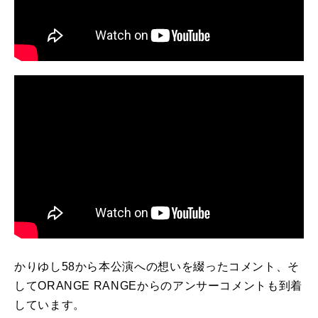
かりゆし58から本公演への想いを綴ったコメント、そ
してORANGE RANGEからのアンサーコメントも到着
しています。