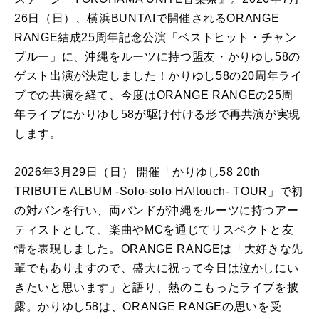
26日（日）、横浜BUNTAIで開催されるORANGE
RANGE結成25周年記念公演「ベストヒット・チャン
プルー」に、沖縄をルーツに持つ盟友・かりゆし58の
ゲスト出演が決定しました！かりゆし58の20周年ライ
ブでの共演を経て、今度はORANGE RANGEの25周
年ライブにかりゆし58が駆け付ける形で再共演が実現
します。
2026年3月29日（日） 開催「かりゆし58 20th
TRIBUTE ALBUM -Solo-solo HA!touch- TOUR」で初
の対バンを行い、両バンドが沖縄をルーツに持つアー
ティストとして、楽曲やMCを通じてリスペクトと友
情を表現しました。ORANGE RANGEは「大好きな先
輩でもありますので、盛大に祝って今日は泣かしにい
きたいと思います」と語り、熱のこもったライブを披
露。かりゆし58は、ORANGE RANGEの思いを受