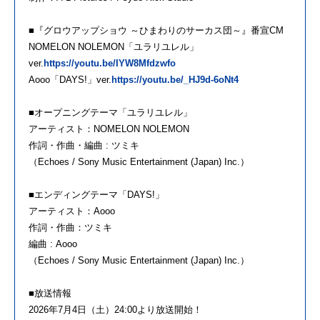
■『グロウアップショウ ～ひまわりのサーカス団～』番宣CM
NOMELON NOLEMON「ユラリユレル」
ver.
https://youtu.be/IYW8Mfdzwfo
Aooo「DAYS!」ver.
https://youtu.be/_HJ9d-6oNt4
■オープニングテーマ「ユラリユレル」
アーティスト：NOMELON NOLEMON
作詞・作曲・編曲 : ツミキ
（Echoes / Sony Music Entertainment (Japan) Inc.）
■エンディングテーマ「DAYS!」
アーティスト：Aooo
作詞・作曲：ツミキ
編曲 : Aooo
（Echoes / Sony Music Entertainment (Japan) Inc.）
■放送情報
2026年7月4日（土）24:00より放送開始！