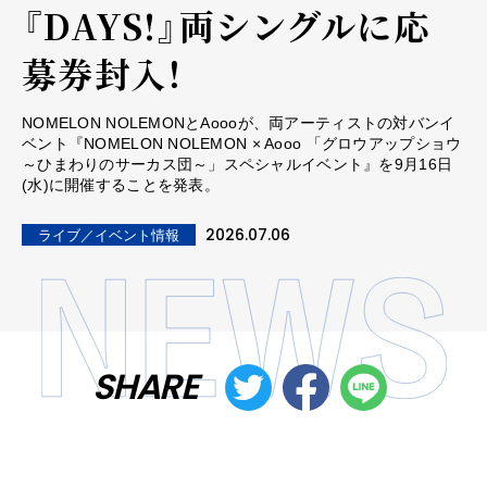
『DAYS!』両シングルに応
募券封入！
NOMELON NOLEMONとAoooが、両アーティストの対バンイ
ベント『NOMELON NOLEMON × Aooo 「グロウアップショウ
～ひまわりのサーカス団～」スペシャルイベント』を9月16日
(水)に開催することを発表。
2026.07.06
ライブ／イベント情報
SHARE