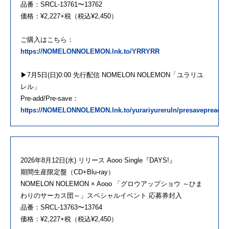
品番：SRCL-13761〜13762
価格：¥2,227+税（税込¥2,450）
ご購入はこちら：
https://NOMELONNOLEMON.lnk.to/YRRYRR
▶7月5日(日)0:00 先行配信 NOMELON NOLEMON「ユラリユ
レル」
Pre-add/Pre-save：
https://NOMELONNOLEMON.lnk.to/yurariyureruIn/presavepreadd
2026年8月12日(水) リリース Aooo Single『DAYS!』
期間生産限定盤（CD+Blu-ray）
NOMELON NOLEMON × Aooo 「グロウアップショウ ～ひま
わりのサーカス団～」スペシャルイベント 応募券封入
品番：SRCL-13763〜13764
価格：¥2,227+税（税込¥2,450）