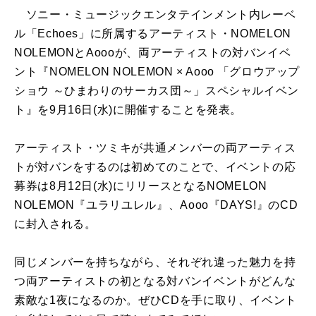
ソニー・ミュージックエンタテインメント内レーベ
ル「Echoes」に所属するアーティスト・NOMELON
NOLEMONとAoooが、両アーティストの対バンイベ
ント『NOMELON NOLEMON × Aooo 「グロウアップ
ショウ ～ひまわりのサーカス団～」スペシャルイベン
ト』を9月16日(水)に開催することを発表。
アーティスト・ツミキが共通メンバーの両アーティス
トが対バンをするのは初めてのことで、イベントの応
募券は8月12日(水)にリリースとなるNOMELON
NOLEMON『ユラリユレル』、Aooo『DAYS!』のCD
に封入される。
同じメンバーを持ちながら、それぞれ違った魅力を持
つ両アーティストの初となる対バンイベントがどんな
素敵な1夜になるのか。ぜひCDを手に取り、イベント