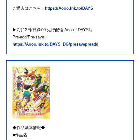
ご購入はこちら：
https://Aooo.lnk.to/DAYS
▶7月12日(日)0:00 先行配信 Aooo「DAYS!」
Pre-add/Pre-save：
https://Aooo.lnk.to/DAYS_DG/presavepreadd
◆作品基本情報◆
■作品名