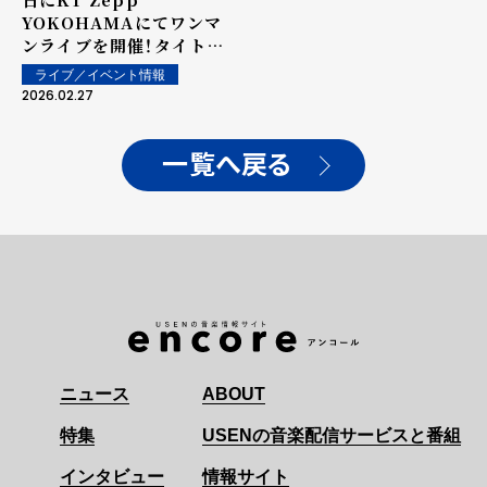
YOKOHAMAにてワンマ
ンライブを開催！タイトル
は"DOCUMENTARIUM
ライブ／イベント情報
2026"に決定！
2026.02.27
一覧へ戻る
ニュース
ABOUT
特集
USENの音楽配信サービスと番組
インタビュー
情報サイト