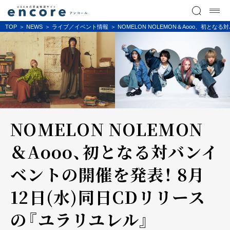
TOP
NEWS
ライブ／イベント情報
NOMELON NOLEMON＆Aooo、初と
NOMELON NOLEMON
＆Aooo、初となる対バンイ
ベントの開催を発表！ 8月
12日(水)同日CDリリース
の『ユラリユレル』