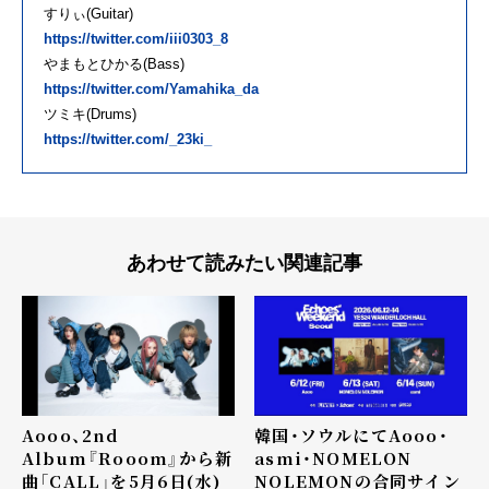
すりぃ(Guitar)
https://twitter.com/iii0303_8
やまもとひかる(Bass)
https://twitter.com/Yamahika_da
ツミキ(Drums)
https://twitter.com/_23ki_
あわせて読みたい関連記事
Aooo、2nd
韓国・ソウルにてAooo・
Album『Rooom』から新
asmi・NOMELON
曲「CALL」を5月6日(水)
NOLEMONの合同サイン