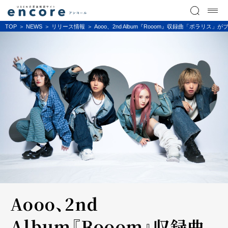
TOP
NEWS
リリース情報
Aooo、2nd Album『Rooom』収録曲「ポラ
Aooo、2nd
Album『Rooom』収録曲