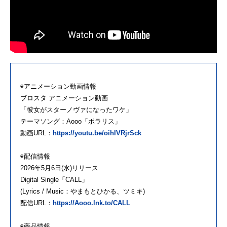
◉アニメーション動画情報
ブロスタ アニメーション動画
「彼女がスターノヴァになったワケ」
テーマソング：Aooo「ポラリス」
動画URL：
https://youtu.be/oihIVRjrSck
◉配信情報
2026年5月6日(水)リリース
Digital Single「CALL」
(Lyrics / Music：やまもとひかる、ツミキ)
配信URL：
https://Aooo.lnk.to/CALL
◉商品情報