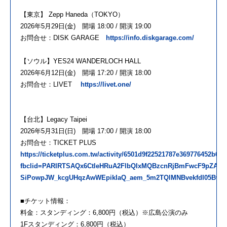
【東京】 Zepp Haneda（TOKYO）
2026年5月29日(金) 開場 18:00 / 開演 19:00
お問合せ：DISK GARAGE
https://info.diskgarage.com/
【ソウル】YES24 WANDERLOCH HALL
2026年6月12日(金) 開場 17:20 / 開演 18:00
お問合せ：LIVET
https://livet.one/
【台北】Legacy Taipei
2026年5月31日(日) 開場 17:00 / 開演 18:00
お問合せ：TICKET PLUS
https://ticketplus.com.tw/activity/6501d9f22521787e369776452b6c
fbclid=PARlRTSAQx6CtleHRuA2FlbQIxMQBzcnRjBmFwcF9pZA8
SiPowpJW_kcgUHqzAwWEpikIaQ_aem_5m2TQlMNBvekfdI05Bwb
■チケット情報：
料金：スタンディング：6,800円（税込）※広島公演のみ
1Fスタンディング：6,800円（税込）