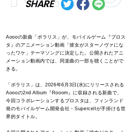
SHARE
Aoooの新曲「ポラリス」が、モバイルゲーム『ブロス
タ』のアニメーション動画「彼女がスターノヴァにな
ったワケ」テーマソングに決定した。公開されたアニ
メーション動画内では、同楽曲の一部を聴くことがで
きる。
「ポラリス」は、2026年6月3日(水)にリリースされる
Aoooの2nd Album『Rooom』に収録される新曲で、
今回コラボレーションするブロスタは、フィンランド
発のモバイルゲーム開発会社・Supercellが手掛ける世
界的タイトル。