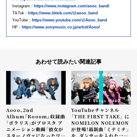
Instagram：
https://www.instagram.com/aooo_band/
TikTok：
https://www.tiktok.com/@aooo_band
YouTube：
https://www.youtube.com/@Aooo_band
HP：
https://www.sonymusic.co.jp/artist/Aooo/
あわせて読みたい関連記事
Aooo、2nd
YouTubeチャンネル
Album『Rooom』収録曲
「THE FIRST TAKE」 に
「ポラリス」がブロスタ ア
NOMELON NOLEMON
ニメーション動画「彼女が
が登場！最新曲「ミテミテ」
スターノヴァになったワ
を、ダンサーを入れた一発