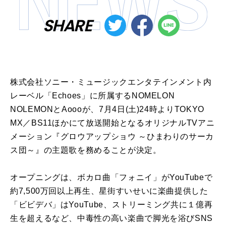
SHARE
株式会社ソニー・ミュージックエンタテインメント内
レーベル「Echoes」に所属するNOMELON
NOLEMONとAoooが、7月4日(土)24時よりTOKYO
MX／BS11ほかにて放送開始となるオリジナルTVアニ
メーション『グロウアップショウ ～ひまわりのサーカ
ス団～』の主題歌を務めることが決定。
オープニングは、ボカロ曲「フォニイ」がYouTubeで
約7,500万回以上再生、星街すいせいに楽曲提供した
「ビビデバ」はYouTube、ストリーミング共に１億再
生を超えるなど、中毒性の高い楽曲で脚光を浴びSNS