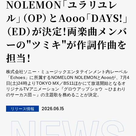
NOLEMON「ユラリユレ
ル」（OP）とAooo「DAYS!」
（ED）が決定！両楽曲メンバ
ーの"ツミキ"が作詞作曲を
担当！
株式会社ソニー・ミュージックエンタテインメント内レーベル
「Echoes」に所属するNOMELON NOLEMONとAoooが、7月4
日(土)24時よりTOKYO MX／BS11ほかにて放送開始となるオ
リジナルTVアニメーション『グロウアップショウ ～ひまわり
のサーカス団～』の主題歌を務めることが決定。
2026.06.15
リリース情報