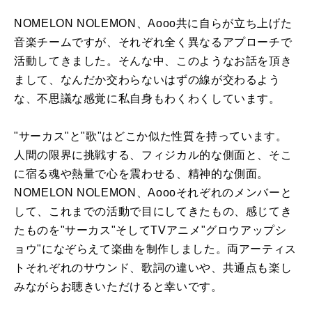
NOMELON NOLEMON、Aooo共に自らが立ち上げた
音楽チームですが、それぞれ全く異なるアプローチで
活動してきました。そんな中、このようなお話を頂き
まして、なんだか交わらないはずの線が交わるよう
な、不思議な感覚に私自身もわくわくしています。
"サーカス"と"歌"はどこか似た性質を持っています。
人間の限界に挑戦する、フィジカル的な側面と、そこ
に宿る魂や熱量で心を震わせる、精神的な側面。
NOMELON NOLEMON、Aoooそれぞれのメンバーと
して、これまでの活動で目にしてきたもの、感じてき
たものを"サーカス"そしてTVアニメ"グロウアップシ
ョウ"になぞらえて楽曲を制作しました。両アーティス
トそれぞれのサウンド、歌詞の違いや、共通点も楽し
みながらお聴きいただけると幸いです。