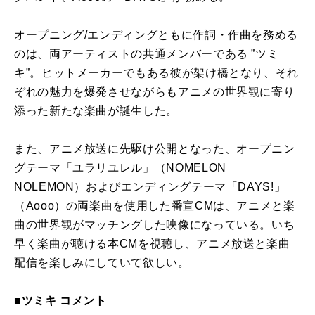
オープニング/エンディングともに作詞・作曲を務める
のは、両アーティストの共通メンバーである ”ツミ
キ”。ヒットメーカーでもある彼が架け橋となり、それ
ぞれの魅力を爆発させながらもアニメの世界観に寄り
添った新たな楽曲が誕生した。
また、アニメ放送に先駆け公開となった、オープニン
グテーマ「ユラリユレル」（NOMELON
NOLEMON）およびエンディングテーマ「DAYS!」
（Aooo）の両楽曲を使用した番宣CMは、アニメと楽
曲の世界観がマッチングした映像になっている。いち
早く楽曲が聴ける本CMを視聴し、アニメ放送と楽曲
配信を楽しみにしていて欲しい。
■ツミキ コメント