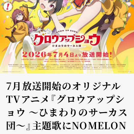
7月放送開始のオリジナル
TVアニメ『グロウアップシ
ョウ ～ひまわりのサーカス
団～』主題歌にNOMELON