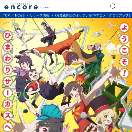
TOP
NEWS
リリース情報
7月放送開始のオリジナルTVアニメ『グロウアップショ