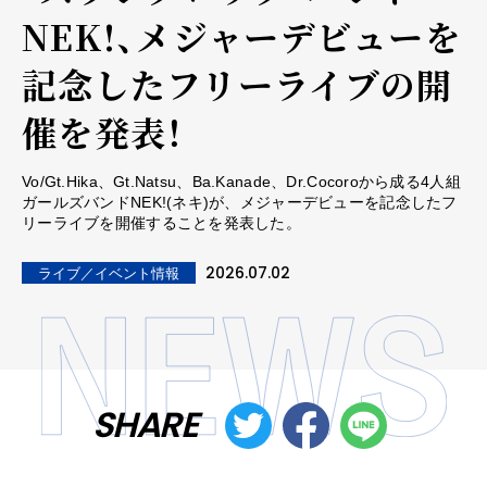
NEK!、メジャーデビューを
記念したフリーライブの開
催を発表！
Vo/Gt.Hika、Gt.Natsu、Ba.Kanade、Dr.Cocoroから成る4人組
ガールズバンドNEK!(ネキ)が、メジャーデビューを記念したフ
リーライブを開催することを発表した。
2026.07.02
ライブ／イベント情報
SHARE