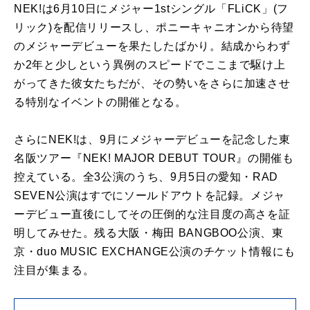
NEK!は6月10日にメジャー1stシングル「FLiCK」(フ
リック)を配信リリースし、ポニーキャニオンから待望
のメジャーデビューを果たしたばかり。結成からわず
か2年と少しという異例のスピードでここまで駆け上
がってきた彼女たちだが、その勢いをさらに加速させ
る特別なイベントの開催となる。
さらにNEK!は、9月にメジャーデビューを記念した東
名阪ツアー『NEK! MAJOR DEBUT TOUR』の開催も
控えている。全3公演のうち、9月5日の愛知・RAD
SEVEN公演はすでにソールドアウトを記録。メジャ
ーデビュー直後にしてその圧倒的な注目度の高さを証
明してみせた。残る大阪・梅田 BANGBOO公演、東
京・duo MUSIC EXCHANGE公演のチケット情報にも
注目が集まる。