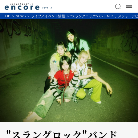
TOP
NEWS
ライブ／イベント情報
"スラングロック"バンドNEK!、メジャー
"スラングロック"バンド