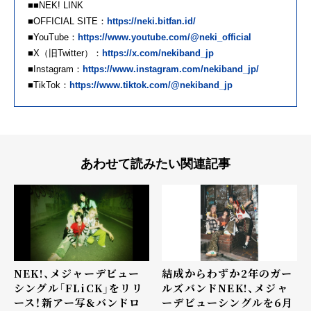
■■NEK! LINK
■OFFICIAL SITE：
https://neki.bitfan.id/
■YouTube：
https://www.youtube.com/@neki_official
■X（旧Twitter）：
https://x.com/nekiband_jp
■Instagram：
https://www.instagram.com/nekiband_jp/
■TikTok：
https://www.tiktok.com/@nekiband_jp
あわせて読みたい関連記事
NEK!、メジャーデビュー
結成からわずか2年のガー
シングル「FLiCK」をリリ
ルズバンドNEK!、メジャ
ース！新アー写&バンドロ
ーデビューシングルを6月