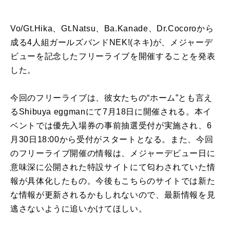
Vo/Gt.Hika、Gt.Natsu、Ba.Kanade、Dr.Cocoroから
成る4人組ガールズバンドNEK!(ネキ)が、メジャーデ
ビューを記念したフリーライブを開催することを発表
した。
今回のフリーライブは、彼女たちの“ホーム”とも言え
るShibuya eggmanにて7月18日に開催される。本イ
ベントでは優先入場券の事前抽選受付が実施され、6
月30日18:00から受付がスタートとなる。また、今回
のフリーライブ開催の情報は、メジャーデビュー日に
意味深に公開された特設サイトにて匂わされていた情
報が具体化したもの。今後もこちらのサイトでは新た
な情報が更新されるかもしれないので、最新情報を見
逃さないように追いかけてほしい。