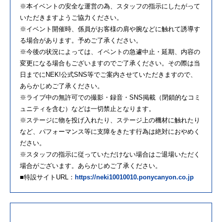
※本イベントの安全な運営の為、スタッフの指示にしたがって
いただきますようご協力ください。
※イベント開催時、係員がお客様の肩や腕などに触れて誘導す
る場合があります。予めご了承ください。
※今後の状況によっては、イベントの急遽中止・延期、内容の
変更になる場合もございますのでご了承ください。その際は当
日までにNEK!公式SNS等でご案内させていただきますので、
あらかじめご了承ください。
※ライブ中の無許可での撮影・録音・SNS掲載（閉鎖的なコミ
ュニティを含む）などは一切禁止となります。
※ステージに物を投げ入れたり、ステージ上の機材に触れたり
など、パフォーマンス等に支障をきたす行為は絶対におやめく
ださい。
※スタッフの指示に従っていただけない場合はご退場いただく
場合がございます。あらかじめご了承ください。
■特設サイトURL：
https://neki10010010.ponycanyon.co.jp