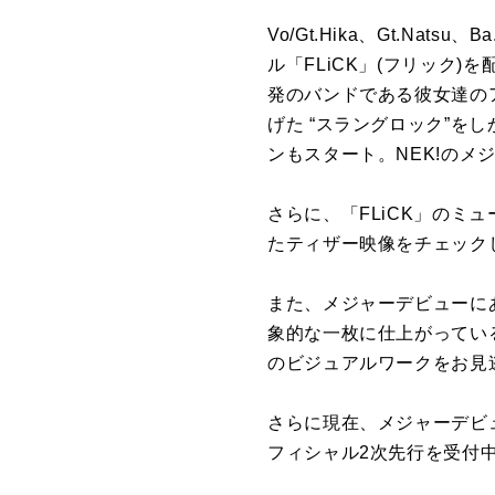
Vo/Gt.Hika、Gt.Nat
ル「FLiCK」(フリック
発のバンドである彼女達の
げた “スラングロック”
ンもスタート。NEK!の
さらに、「FLiCK」のミ
たティザー映像をチェック
また、メジャーデビューにあ
象的な一枚に仕上がってい
のビジュアルワークをお見
さらに現在、メジャーデビュー
フィシャル2次先行を受付