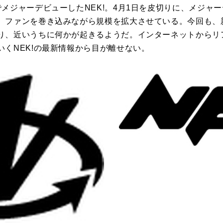
メジャーデビューしたNEK!。4月1日を皮切りに、メジャ
、ファンを巻き込みながら規模を拡大させている。今回も、
り、近いうちに何かが起きるようだ。インターネットからリ
くNEK!の最新情報から目が離せない。