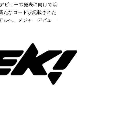
ーデビューの発表に向けて暗
新たなコードが記載された
アルへ、メジャーデビュー