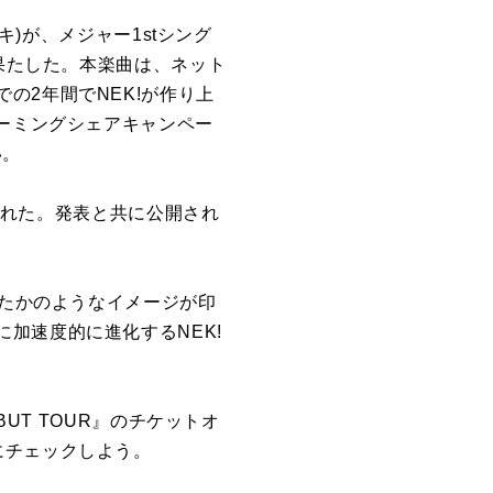
!(ネキ)が、メジャー1stシング
を果たした。本楽曲は、ネット
の2年間でNEK!が作り上
リーミングシェアキャンペー
い。
知された。発表と共に公開され
れたかのようなイメージが印
加速度的に進化するNEK!
UT TOUR』のチケットオ
にチェックしよう。