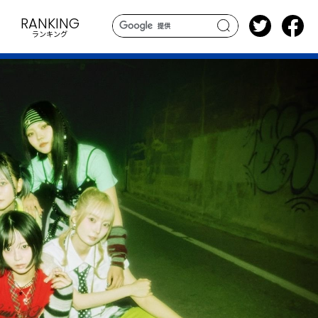
RANKING
ランキング
search