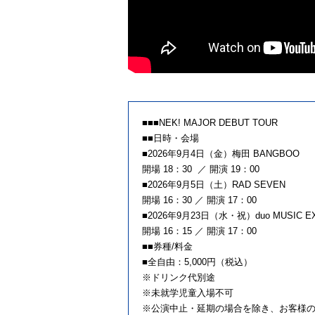
■■■NEK! MAJOR DEBUT TOUR
■■日時・会場
■2026年9月4日（金）梅田 BANGBOO
開場 18：30 ／ 開演 19：00
■2026年9月5日（土）RAD SEVEN
開場 16：30 ／ 開演 17：00
■2026年9月23日（水・祝）duo MUSIC E
開場 16：15 ／ 開演 17：00
■■券種/料金
■全自由：5,000円（税込）
※ドリンク代別途
※未就学児童入場不可
※公演中止・延期の場合を除き、お客様の