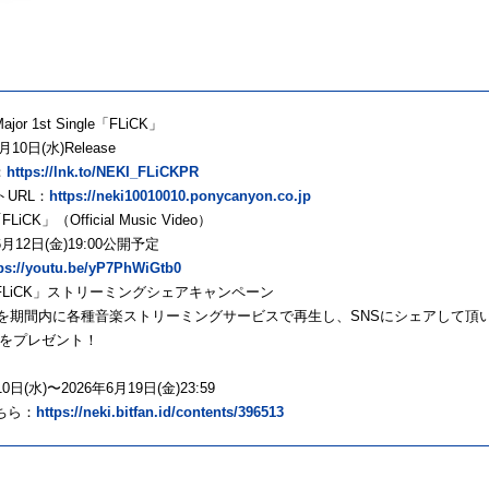
ajor 1st Single「FLiCK」
月10日(水)Release
：
https://lnk.to/NEKI_FLiCKPR
トURL：
https://neki10010010.ponycanyon.co.jp
FLiCK」（Official Music Video）
月12日(金)19:00公開予定
ps://youtu.be/yP7PhWiGtb0
「FLiCK」ストリーミングシェアキャンペーン
K」を期間内に各種音楽ストリーミングサービスで再生し、SNSにシェアして頂いた
をプレゼント！
0日(水)〜2026年6月19日(金)23:59
ちら：
https://neki.bitfan.id/contents/396513