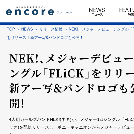
NEWS
FEAT
ニュース
特集
TOP
NEWS
リリース情報
NEK!、メジャーデビューシングル「F
をリリース！新アー写&バンドロゴも公開！
NEK!、メジャーデビュ
ングル「FLiCK」をリリ
新アー写&バンドロゴも
開！
4人組ガールズバンドNEK!(ネキ)が、メジャー1stシングル「FLiC
ック)を配信リリースし、ポニーキャニオンからメジャーデビュ