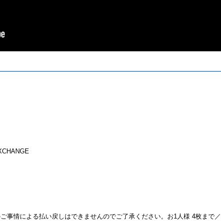
XCHANGE
ご事情による払い戻しはできませんのでご了承ください。お1人様 4枚まで／