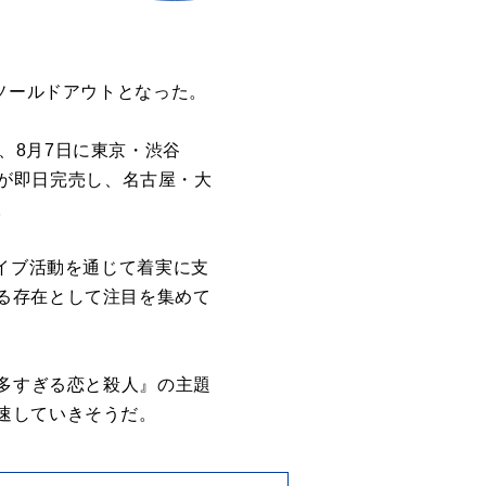
ソールドアウトとなった。
ET、8月7日に東京・渋谷
公演が即日完売し、名古屋・大
。
ライブ活動を通じて着実に支
る存在として注目を集めて
『多すぎる恋と殺人』の主題
速していきそうだ。