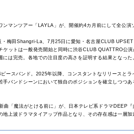
ワンマンツアー「LAYLA」が、開催約4カ月前にして全公演
梅田Shangri-La、7月25日に愛知・名古屋CLUB UPS
催。チケットは一般発売開始と同時に渋谷CLUB QUATTRO
週には完売。各地での注目度の高さを証明する結果となった
4ピースバンド。2025年以降、コンスタントなリリースと
若手バンドシーンにおいて独自のポジションを確立しつつあ
の新曲「魔法がとける前に」が、日本テレビ系ドラマDEEP
の地上波ドラマタイアップ作品となり、その存在感は一層加