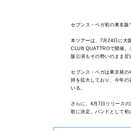
セブンス・ベガ初の東名阪
本ツアーは、7月24日に大阪・
CLUB QUATTROで開
阪公演もその勢いのまま翌
セブンス・ベガは東京発の
持を拡大しており、今年の
いる。
さらに、4月7日リリース
歌に決定。バンドとして初