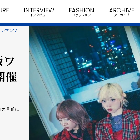
URE
INTERVIEW
FASHION
ARCHIVE
インタビュー
ファッション
アーカイブ
ワンマンツ
阪ワ
開催
4カ月前に