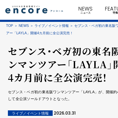
NEWS
FEAT
ニュース
特集
TOP
NEWS
ライブ／イベント情報
セブンス・ベガ初の東名阪
アー「LAYLA」開催4カ月前に全公演完売！
セブンス・ベガ初の東名
ンマンツアー「LAYLA」
4カ月前に全公演完売！
セブンス・ベガ初の東名阪ワンマンツアー「LAYLA」が、開催約
して全公演ソールドアウトとなった。
2026.03.31
ライブ／イベント情報