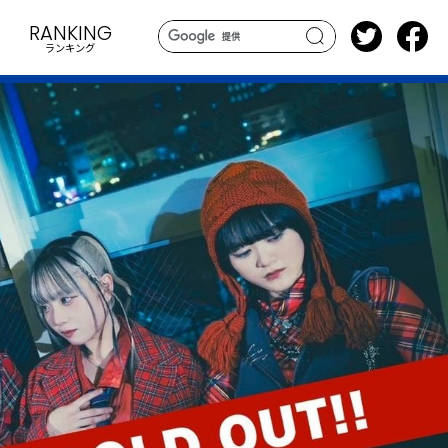
RANKING
ランキング
search