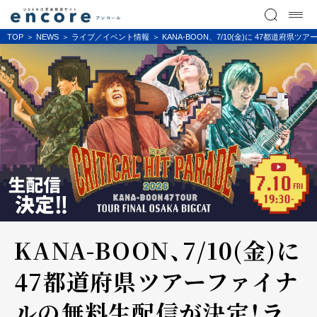
TOP
NEWS
ライブ／イベント情報
KANA-BOON、7/10(金)に 47都
KANA-BOON、7/10(金)に
47都道府県ツアーファイナ
ルの無料生配信が決定！ラ