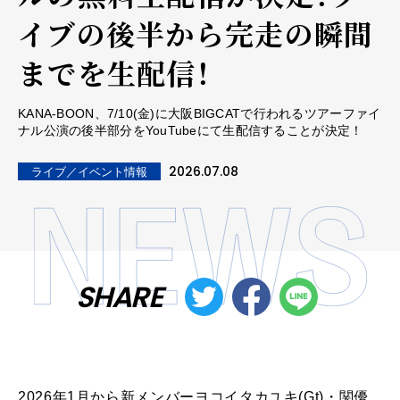
イブの後半から完走の瞬間
までを生配信！
KANA-BOON、7/10(金)に大阪BIGCATで行われるツアーファイ
ナル公演の後半部分をYouTubeにて生配信することが決定！
2026.07.08
ライブ／イベント情報
SHARE
2026年1月から新メンバーヨコイタカユキ(Gt)・関優