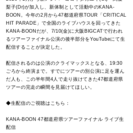
梨子(Dr)が加入し、新体制として活動中のKANA-
BOON。今年の2月から47都道府県TOUR「CRITICAL
HIT PARADE」で全国のライブハウスを回ってきた
KANA-BOONだが、7/10(金)に大阪BIGCATで行われ
るツアーファイナル公演の後半部分をYouTubeにて生
配信することが決定した。
配信されるのは公演のクライマックスとなる、19:30
ごろから終演まで。すでにツアーの別公演に足を運ん
だ人も、この半年間4人で走り抜けてきた47都道府県
ツアーの完走の瞬間を見届けてほしい。
◆生配信のご視聴はこちら：
KANA-BOON 47都道府県ツアーファイナル ライブ生
配信