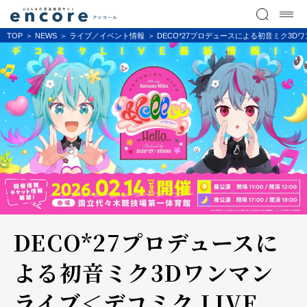
TOP
NEWS
ライブ／イベント情報
DECO*27プロデュースによる初音ミク3Dワン
DECO*27プロデュースに
よる初音ミク3Dワンマン
ライブ＜デコミク LIVE