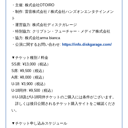
・主催: 株式会社OTOIRO
・制作: 雷音株式会社 / 株式会社ハンズオンエンタテインメン
ト
・運営協力: 株式会社ディスクガレージ
・特別協力: クリプトン・フューチャー・メディア株式会社
・協力: 株式会社arma bianca
・公演に関するお問い合わせ:
https://info.diskgarage.com/
▼チケット種別 / 料金
SS席: ¥13,000（税込）
S席: ¥9,500（税込）
A席: ¥8,000（税込）
U-18: ¥3,900（税込）
U-18同伴: ¥9,500（税込）
※U-18及びU-18同伴チケットのご購入には条件がございます。
詳しくは後日公開されるチケット購入サイトをご確認くださ
い。
▼チケット申し込みスケジュール