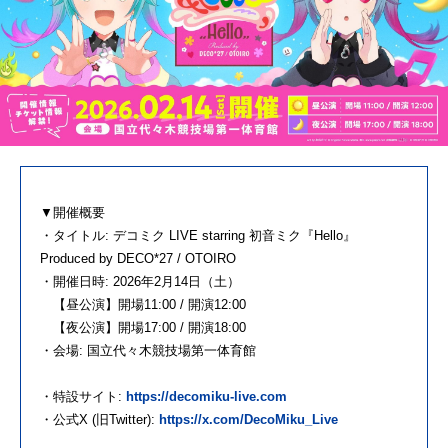
▼開催概要
・タイトル: デコミク LIVE starring 初音ミク『Hello』
Produced by DECO*27 / OTOIRO
・開催日時: 2026年2月14日（土）
【昼公演】開場11:00 / 開演12:00
【夜公演】開場17:00 / 開演18:00
・会場: 国立代々木競技場第一体育館
・特設サイト:
https://decomiku-live.com
・公式X (旧Twitter):
https://x.com/DecoMiku_Live