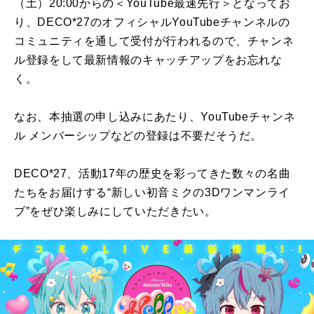
（土）20:00からの＜YouTube最速先行＞となってお
り、DECO*27のオフィシャルYouTubeチャンネルの
コミュニティを通して受付が行われるので、チャンネ
ル登録をして最新情報のキャッチアップをお忘れな
く。
なお、本抽選の申し込みにあたり、YouTubeチャンネ
ル メンバーシップなどの登録は不要だそうだ。
DECO*27、活動17年の歴史を彩ってきた数々の名曲
たちをお届けする“新しい初音ミクの3Dワンマンライ
ブ”をぜひ楽しみにしていただきたい。