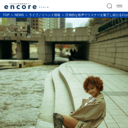
TOP
NEWS
ライブ／イベント情報
圧倒的な歌声でリスナーを魅了し続けるCrys