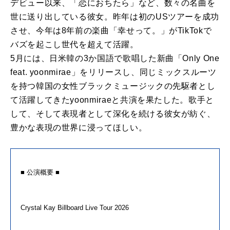
デビュー以来、「恋におちたら」など、数々の名曲を
世に送り出している彼女。昨年は初のUSツアーを成功
させ、今年は8年前の楽曲「幸せって。」がTikTokで
バズを起こし世代を超えて活躍。
5月には、日米韓の3か国語で歌唱した新曲「Only One
feat. yoonmirae」をリリースし、同じミックスルーツ
を持つ韓国の女性ブラックミュージックの先駆者とし
て活躍してきたyoonmiraeと共演を果たした。歌手と
して、そして表現者として深化を続ける彼女が紡ぐ、
豊かな表現の世界に浸ってほしい。
■ 公演概要 ■
Crystal Kay Billboard Live Tour 2026