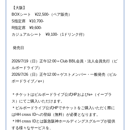
【大阪】
BOXシート ¥22,500-（ペア販売）
S指定席 ¥10,700-
R指定席 ¥9,600-
カジュアルシート ¥9,100-（1ドリンク付）
発売日
2026/7/19（日）正午12:00＝Club BBL会員・法人会員先行（ビ
ルボードライブ）
2026/7/26（日）正午12:00＝ゲストメンバー・一般発売（ビル
ボードライブ／e+）
＊チケットはビルボードライブ公式HPおよびe+（イープラ
ス）にてご購入いただけます。
＊ビルボードライブ公式HPでチケットをご購入いただく際に
はHH cross IDへの登録（無料）が必要となります。
＊HH cross IDとは阪急阪神ホールディングスグループが提供
する様々なサービスを、