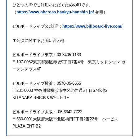
ひとつのIDでご利用いただくためのIDです。
（
https://www.hhcross.hankyu-hanshin.jp/
参照）
ビルボードライブ公式HP：
https://www.billboard-live.com/
▼公演に関するお問い合わせ
ビルボードライブ東京：03-3405-1133
〒107-0052東京都港区赤坂9丁目7番4号 東京ミッドタウン ガ
ーデンテラス4F
ビルボードライブ横浜：0570-05-6565
〒231-0003 神奈川県横浜市中区北仲通5丁目57番地2
KITANAKA BRICK＆WHITE 1F
ビルボードライブ大阪： 06-6342-7722
〒530-0001大阪府大阪市北区梅田2丁目2番22号 ハービス
PLAZA ENT B2