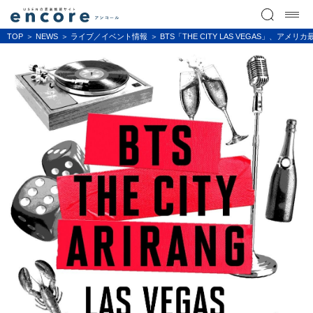
TOP
NEWS
ライブ／イベント情報
BTS「THE CITY LAS VEGAS」、ア