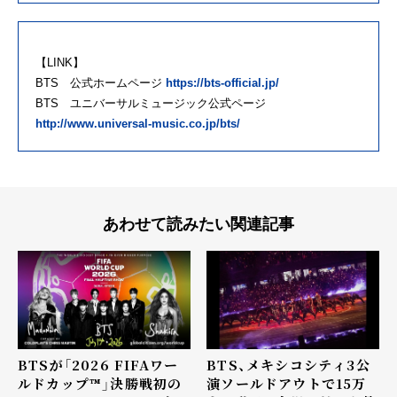
【LINK】
BTS 公式ホームページ
https://bts-official.jp/
BTS ユニバーサルミュージック公式ページ
http://www.universal-music.co.jp/bts/
あわせて読みたい関連記事
BTSが「2026 FIFAワー
BTS、メキシコシティ3公
ルドカップ™」決勝戦初の
演ソールドアウトで15万