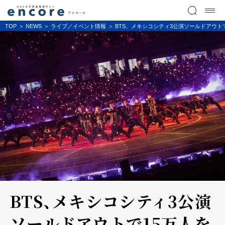
TOP
NEWS
ライブ／イベント情報
BTS、メキシコシティ3公演ソールドアウト
BTS、メキシコシティ3公演
ソールドアウトで15万人を