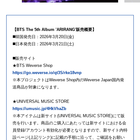
【BTS The 5th Album 'ARIRANG'販売概要】
◼️韓国発売日：2026年3月20日(金)
◼️日本発売日：2026年3月21日(土)
◼️販売サイト
★BTS Weverse Shop
https://go.weverse.io/qt3S/rke18vnp
※本プロジェクトはWeverse Shop内のWeverse Japan国内発
送商品が対象になります。
★UNIVERSAL MUSIC STORE
https://umusic.jp/4HkVhaZb
※本アイテムは新サイト(UNIVERSAL MUSIC STORE)にて販
売を行います。商品のご購入にあたっては新サイトにおける会
員登録/アカウント有効化が必要となりますので、新サイト内特
設ページ(上記リンク)に記載の手順に沿って、ご確認をお願い