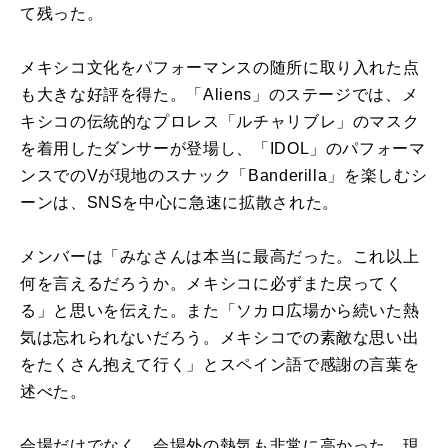
て残った。
メキシコ文化をパフォーマンスの随所に取り入れた点
も大きな好評を得た。「Aliens」のステージでは、メ
キシコの伝統的なプロレス「ルチャリブレ」のマスク
を着用したダンサーが登場し、「IDOL」のパフォーマ
ンスでのVが現地のスナック「Banderilla」を楽しむシ
ーンは、SNSを中心に急速に拡散された。
メンバーは「みなさんは本当に最高だった。これ以上
何を言えるだろうか。メキシコに必ずまた戻ってく
る」と思いを伝えた。また「ソカロ広場から続いた熱
気は忘れられないだろう。メキシコでの素敵な思い出
をたくさん抱えて行く」とスペイン語で感謝の言葉を
述べた。
会場だけでなく、会場外の熱気も非常に高かった。現