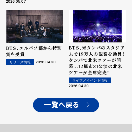
2026.05.07
BTS、米タンパのスタジア
BTS、エルパソ郡から特別
ムで19万人の観客を動員！
賞を受賞
タンパで北米ツアーが開
2026.04.30
リリース情報
幕...12都市31公演の北米
ツアーが全席完売！
ライブ／イベント情報
2026.04.30
一覧へ戻る