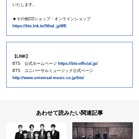
いたします。
★その他CDショップ・オンラインショップ
https://bts.lnk.to/5thal_jpWE
【LINK】
BTS 公式ホームページ
https://bts-official.jp/
BTS ユニバーサルミュージック公式ページ
http://www.universal-music.co.jp/bts/
あわせて読みたい関連記事