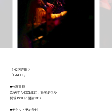
《 公演詳細 》
「GACHI」
■公演日時
2026年7月22日(水)：笹塚ボウル
開場19:00／開演19:30
■チケット予約受付