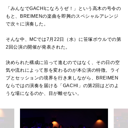
「みんなでGACHIになろうぜ！」という高木の号令の
もと、BREIMENの楽曲を即興のスペシャルアレンジ
で次々に演奏した。
そんな中、MCでは7月22日（水）に笹塚ボウルでの第
2回公演の開催が発表された。
決められた構成に沿って進むのではなく、その日の空
気や流れによって形を変わるのが本公演の特徴。ライ
ブとセッションの境界を行き来しながら、BREIMEN
ならではの演奏を届ける「GACHI」の第2回はどのよ
うな場になるのか、目が離せない。