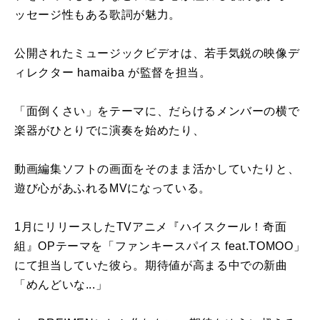
ッセージ性もある歌詞が魅力。
公開されたミュージックビデオは、若手気鋭の映像デ
ィレクター hamaiba が監督を担当。
「面倒くさい」をテーマに、だらけるメンバーの横で
楽器がひとりでに演奏を始めたり、
動画編集ソフトの画面をそのまま活かしていたりと、
遊び心があふれるMVになっている。
1月にリリースしたTVアニメ『ハイスクール！奇面
組』OPテーマを「ファンキースパイス feat.TOMOO」
にて担当していた彼ら。期待値が高まる中での新曲
「めんどいな...」