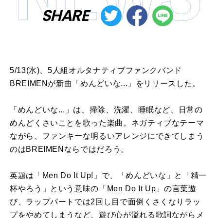
SHARE
5/13(水)、5人組オルタナティブファンクバンド
BREIMENが新曲「めんどいな...」をリリースした。
「めんどいな...」は、掃除、洗濯、睡眠など、日常の
めんどくさいことを歌った楽曲。ネガティブなテーマ
ながら、ファンキーな明るいアレンジにできてしまう
のはBREIMENならではだろう。
英題は「Men Do It Up!」で、「めんどいな」と「精一
杯やろう」という意味の「Men Do It Up」の言葉遊
び、ラップパートでは2回し目で面倒くさくなりラッ
プをやめてしまうなど、遊び心が溢れる歌詞ながらメ