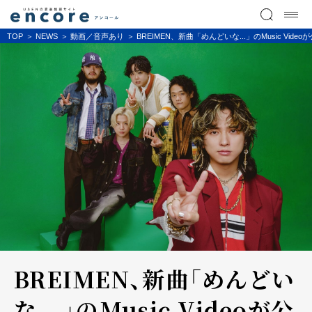
TOP
NEWS
動画／音声あり
BREIMEN、新曲「めんどいな...」のMusic 
BREIMEN、新曲「めんどい
な...」のMusic Videoが公