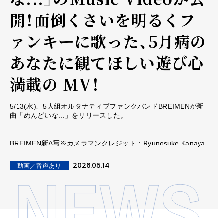
開！面倒くさいを明るくフ
ァンキーに歌った、5月病の
あなたに観てほしい遊び心
満載の MV！
5/13(水)、5人組オルタナティブファンクバンドBREIMENが新
曲「めんどいな...」をリリースした。
BREIMEN新A写※カメラマンクレジット：Ryunosuke Kanaya
2026.05.14
動画／音声あり