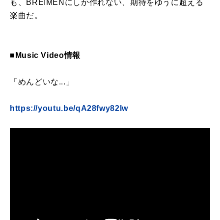
も、BREIMENにしか作れない、期待をゆうに超える
楽曲だ。
■Music Video情報
「めんどいな...」
https://youtu.be/qA28fwy82lw