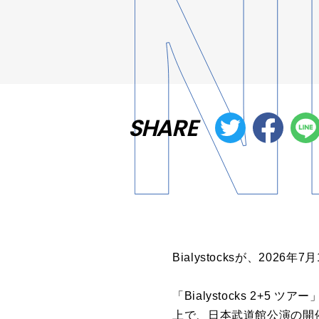
SHARE
Bialystocksが、20
「Bialystocks 2+5 ツ
上で、日本武道館公演の開