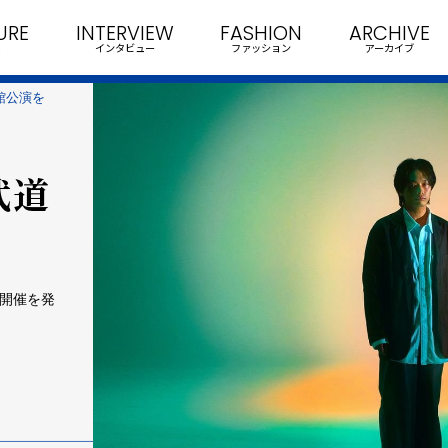
URE
INTERVIEW
FASHION
ARCHIVE
インタビュー
ファッション
アーカイブ
道館公演を
武道
の開催を発