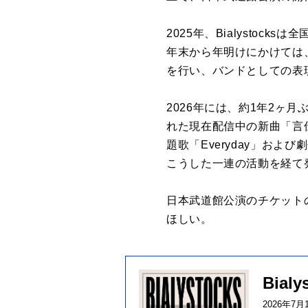
2025年、Bialysto
年末から年明けにかけては、サポ
を行い、バンドとしての表
2026年には、約1年2ヶ
れた現在配信中の新曲「言
題歌「Everyday」お
こうした一連の活動を経て
日本武道館公演のチケットの
ほしい。
Bial
2026年7月