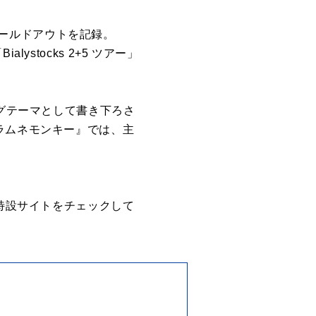
演ソールドアウトを記録。
stocks 2+5 ツアー」
ングテーマとして書き下ろさ
ラムネモンキー』では、主
は特設サイトをチェックして