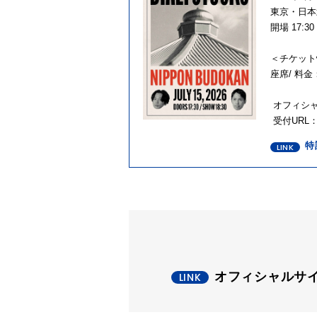
東京・日本
開場 17:30 
＜チケット
座席/ 料金：
オフィシャル1
受付URL
特
オフィシャルサ