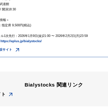
武道館
/ 開演18:30
情報＞
指定席 9,500円(税込)
次先行：2026年1月9日(金)21:00 〜 2026年2月2日(月)23:59
：
https://eplus.jp/bialystocks/
設サイト
Bialystocks 関連リンク
イト