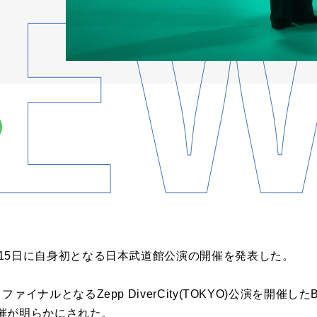
26年7月15日に自身初となる日本武道館公演の開催を発表した。
アー」ファイナルとなるZepp DiverCity(TOKYO)公演を開催した
催が明らかにされた。