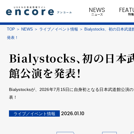
NEWS
FEAT
ニュース
特集
TOP
NEWS
ライブ／イベント情報
Bialystocks、初の日本武
発表！
Bialystocks、初の日本
館公演を発表！
Bialystocksが、2026年7月15日に自身初となる日本武道館公演
表！
2026.01.10
ライブ／イベント情報