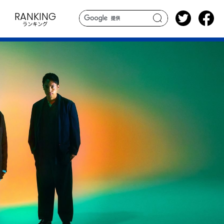
RANKING
ランキング
search