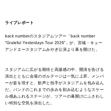
ライブレポート
back numberのスタジアムツアー「back number
“Grateful Yesterdays Tour 2026”」が、宮城・キュー
アンドエースタジアムみやぎ公演より幕を開けた。
スタジアムに広がる期待と高揚感の中、開演を告げる
演出とともに会場のボルテージは一気に上昇。メンバ
ーが姿を現すと、歓声と拍手がスタジアムを包み込ん
だ。バンドのこれまでの歩みを刻み込むようなスケー
ル感あふれるステージが、ツアーの幕開けにふさわし
い特別な空気を演出した。