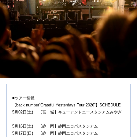
■ツアー情報
【back number“Grateful Yesterdays Tour 2026”】SCHEDULE
5月02日(土) 【宮 城】キューアンドエースタジアムみやぎ
5月16日(土) 【静 岡】静岡エコパスタジアム
5月17日(日) 【静 岡】静岡エコパスタジアム