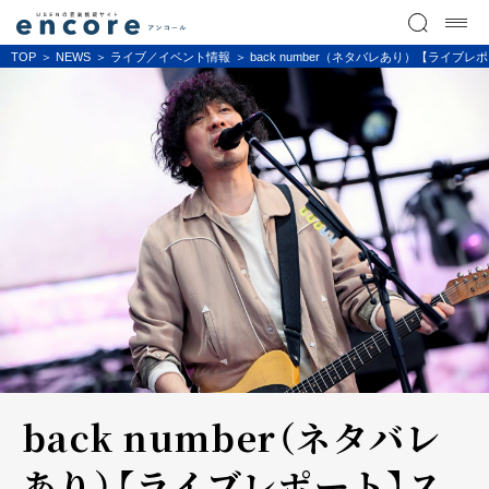
TOP
NEWS
ライブ／イベント情報
back number（ネタバレあり）【ライブレポート
back number（ネタバレ
あり）【ライブレポート】ス