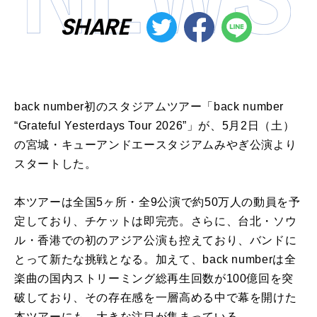
SHARE
back number初のスタジアムツアー「back number
“Grateful Yesterdays Tour 2026”」が、5月2日（土）
の宮城・キューアンドエースタジアムみやぎ公演より
スタートした。
本ツアーは全国5ヶ所・全9公演で約50万人の動員を予
定しており、チケットは即完売。さらに、台北・ソウ
ル・香港での初のアジア公演も控えており、バンドに
とって新たな挑戦となる。加えて、back numberは全
楽曲の国内ストリーミング総再生回数が100億回を突
破しており、その存在感を一層高める中で幕を開けた
本ツアーにも、大きな注目が集まっている。