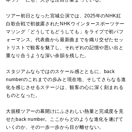
ツアー初日となった宮城公演では、2025年のNHK紅
白歌合戦で初披露されたNHKウインタースポーツテー
マソング「どうしてもどうしても」をライブで初パフ
ォーマンス。代表曲から最新曲までを織り交ぜたセッ
トリストで観客を魅了し、それぞれの記憶や思い出と
重なり合うような深い余韻を残した。
スタジアムならではのスケール感とともに、back
numberのこれまでの歩みと現在地、そしてさらなる進
化を感じさせるステージは、観客の心に深く刻まれる
ものとなった。
大規模ツアーの幕開けにふさわしい熱量と完成度を見
せたback number。ここからどのような進化を遂げて
いくのか、その一歩一歩から目が離せない。