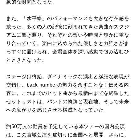
象的な瞬間となった。
また、「水平線」のパフォーマンスも大きな存在感を
放った。多くの人の記憶に刻まれてきた楽曲がスタジ
アムに響き渡り、それぞれの想いや時間と静かに重な
り合っていく。楽曲に込められた優しさと力強さがま
っすぐに届けられ、会場全体を深い感動で包み込むひ
とときとなった。
ステージは終始、ダイナミックな演出と繊細な表現が
交錯し、back numberの魅力を余すことなく伝える内
容に。これまでのヒット曲から最新曲までを網羅した
セットリストは、バンドの軌跡と現在地、そして未来
への広がりを感じさせる構成となっていた。
約50万人の動員を予定している本ツアーの国内公演
は、この宮城公演を皮切りに全国へと展開。さらに、