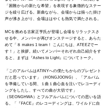
「困難からの新たな希望」を表現する象徴的なステー
ジを繰り広げる。新曲ながら、会場からは揃った掛け
声が沸き上がり、会場ははやくも熱気で満たされる。
MCを務める古家正亨氏が登場し会場をリラックスさ
せる中、メンバーが再びオンステージすると、あらた
めて「８ makes 1 team！ こんにちは、ATEEZでー
す！」と挨拶。続いてメンバーそれぞれ自己紹介をす
ると、まずは『Ashes to Light』についてトーク。
「このアルバムはATINYへの僕たちからのプレゼント
だと思っています」（HONGJOONG）、「アルバム
を準備している間、１曲１曲心血を注いでレコーディ
ングをしたし、すべての曲が大切です」
（SEONGHWA）とフルアルバムについての思いを語
る。「『FACE』のレコーディングは、ワイルドに自