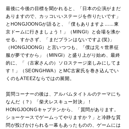
最後に今後の目標を聞かれると、「日本の公演がまだ
ありますので、カッコいいステージを作りたいです」
とHONGJOONGが語ると、「僕もありますよ……東
京ドームに行きましょう！」（MINGI）と会場を沸か
せる。すかさず、「まだプランはないですよ(笑)」
（HONGJOONG）と言いつつも、「僕は元々世界征
服が夢ですから」（MINGI）と盛り上がり始め、最終
的に、「（古家さんの）ソロステージ楽しみにしてま
す！」（SEONGHWA）とMC古家氏を巻き込んでい
くのもATEEZならではの展開。
質問コーナーの後は、アルバムタイトルのテーマにち
なんだ（？）「柴犬レスキュー対決」！
HONGJOONGキャプテンから、「質問があります。
ショーケースでゲームってやりますか？」と冷静な質
問が投げかけられる一幕もあったものの、ゲームには