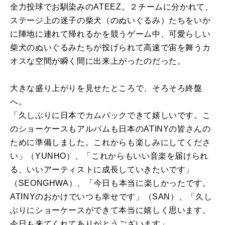
全力投球でお馴染みのATEEZ。２チームに分かれて、
ステージ上の迷子の柴犬（のぬいぐるみ）たちをいか
に陣地に連れて帰れるかを競うゲーム中、可愛らしい
柴犬のぬいぐるみたちが投げられて高速で宙を舞うカ
オスな空間が瞬く間に出来上がったのだった。
大きな盛り上がりを見せたところで、そろそろ終盤
へ。
「久しぶりに日本でカムバックできて嬉しいです。こ
のショーケースもアルバムも日本のATINYの皆さんの
ために準備しました。これからも楽しみにしてくださ
い」（YUNHO）、「これからもいい音楽を届けられ
る、いいアーティストに成長していきたいです」
（SEONGHWA）、「今日も本当に楽しかったです。
ATINYのおかけでいつも幸せです」（SAN）、「久し
ぶりにショーケースができて本当に嬉しく思います。
今日も来てくれてありがとうございます」