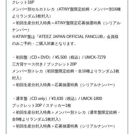
クレット16P
メンバー別セルカトレカ（ATINY盤限定絵柄・メンバー別16種
よりランダム1枚封入）
＜初回生産分封入特典＞ATINY盤限定応募抽選特典（シリアル
ナンバー）
※ATINY盤は『ATEEZ JAPAN OFFICIAL FANCLUB』会員様
のみご予約・ご購入対象となります。
・初回盤（CD＋DVD）/ ¥5,500（税込）/ UMCK-7279
三方背ケース付き / ブックレット20P
メンバー別トレカ（初回盤限定絵柄・全16種よりランダム1枚
封入）
＜初回生産分封入特典＞応募抽選特典（シリアルナンバー）
・通常盤（CD only）/ ¥3,630（税込）/ UMCK-1800
ブックレット20P / ステッカー1枚
＜初回生産分封入特典＞メンバー別トレカ（通常盤限定絵柄・
全8種よりランダム1枚封入）
＜初回生産分封入特典＞応募抽選特典（シリアルナンバー）