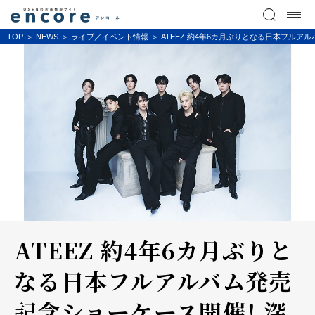
TOP
NEWS
ライブ／イベント情報
ATEEZ 約4年6カ月ぶりとなる日本フルア
ATEEZ 約4年6カ月ぶりと
なる日本フルアルバム発売
記念ショーケース開催！ 深