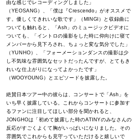
由な感じでレコーディングしました」
（YEOSANG）、「僕は『Crescendo』がオススメで
す。優しくてきれいな歌です」（MINGI）と収録曲に
ついても触れると、「Ash」のミュージックビデオに
ついても、「イントロの撮影をした時に仰向けに寝て
メンバーから見下ろされ、ちょっと変な気分でした」
（YUNHO）、「フォーメーションダンスの撮影は少
し不気味な雰囲気なセットだったんですが、とてもき
れいな仕上がりになってよかったです」
（WOOYOUNG）とエピソードを披露した。
絶賛日本ツアー中の彼らは、コンサートで「Ash」を
いち早く披露している。これからコンサートに参加す
るファンに注目してほしい部分を聞かれると、
JONGHOは「初めて披露した時のATINYのみなさんの
反応がすごくよくて胸がいっぱいになりました。その
雰囲気でこれからも見守っていただけると嬉しいで