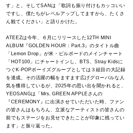
す」と。そしてSANは「歌詞も振り付けもカッコいい
ですし、僕たちがレベルアップしてますから、たくさ
ん観てください」と語りかけた。
ATEEZは今年、６月にリリースした12TH MINI
ALBUM『GOLDEN HOUR：Part.3』のタイトル曲
「Lemon Drop」が米・ビルボードのメインチャート
「HOT100」にチャートインし、BTS、Stray Kidsに
つぐK-POPボーイズグループとしては３組目の大記録
を達成。その活躍の幅をますます広げグローバルな人
気を獲得しているが、2025年の思い出を聞かれると、
YEOSANGは「Mrs. GREEN APPLEさんの
『CEREMONY』に出演させていただいた時、ファン
の皆さんはもちろん、立派なアーティストの皆さんの
前でもステージをお見せできたことが印象に残ってい
ます」と振り返った。