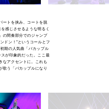
パートを挟み、コートを脱
来を感じさせるような明るく
」の間奏部分でのジャンプ
ンドン！”というコールとフ
、初期の人気曲「バカップル
ンスが印象的だった。ここ最
きなアクセントに。これも
が歌う「バカップルになり
。