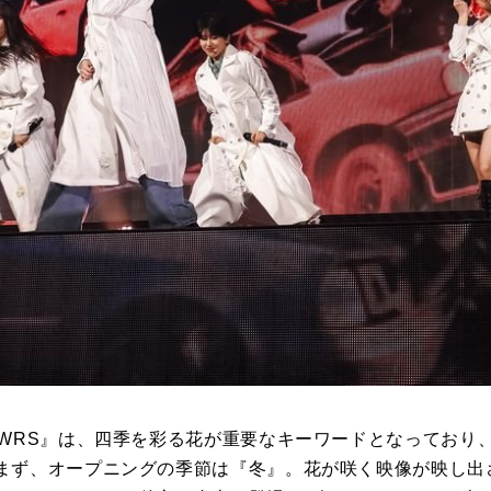
LWRS
』は、四季を彩る花が重要なキーワードとなっており
まず、オープニングの季節は『冬』。花が咲く映像が映し出