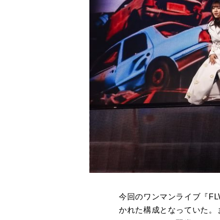
今回のワンマンライブ『
F
かれた構成となっていた。