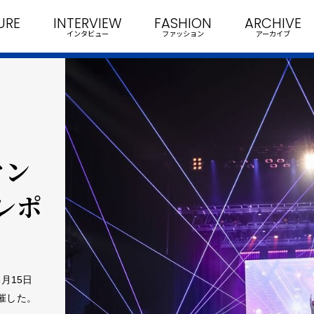
URE
INTERVIEW
FASHION
ARCHIVE
インタビュー
ファッション
アーカイブ
マン
レポ
月15日
開催した。