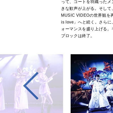
って、コートを羽織ったメ
きな歓声が上がる。そして
MUSIC VIDEO
の世界観を
is love」
へと続く。さらに
ォーマンスを盛り上げる。
ブロックは終了。