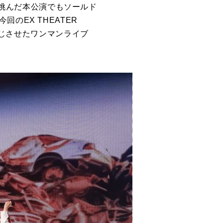
して挑んだ本公演でもソールド
今回の
EX THEATER
じさせたワンマンライブ