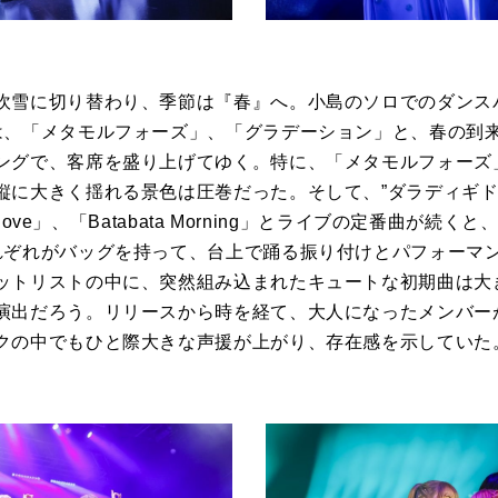
吹雪に切り替わり、季節は『春』へ。小島のソロでのダンス
は、「メタモルフォーズ」、「グラデーション」と、春の到
ングで、客席を盛り上げてゆく。特に、「メタモルフォーズ
縦に大きく揺れる景色は圧巻だった。そして、”ダラディギド
 love」
、「
Batabata Morning」
とライブの定番曲が続くと
れぞれがバッグを持って、台上で踊る振り付けとパフォーマ
ットリストの中に、突然組み込まれたキュートな初期曲は大
演出だろう。リリースから時を経て、大人になったメンバー
クの中でもひと際大きな声援が上がり、存在感を示していた