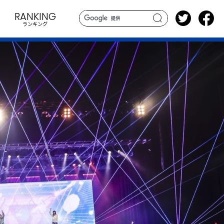
RANKING
ランキング
search