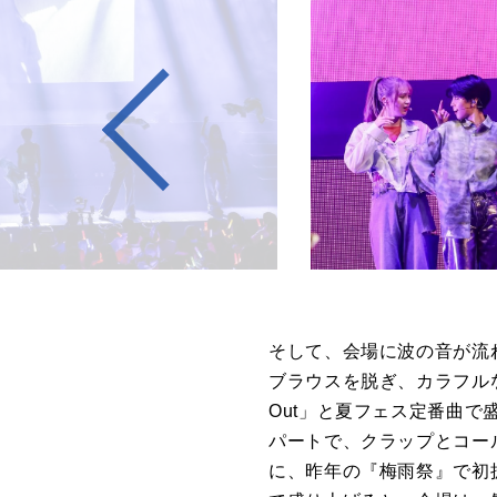
そして、会場に波の音が流
ブラウスを脱ぎ、カラフル
Out」
と夏フェス定番曲で
パートで、クラップとコー
に、昨年の『梅雨祭』で初