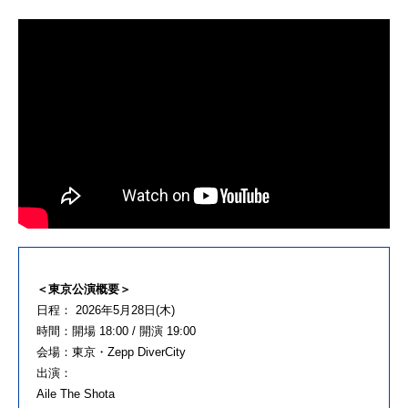
＜東京公演概要＞
日程： 2026年5月28日(木)
時間：開場 18:00 / 開演 19:00
会場：東京・Zepp DiverCity
出演：
Aile The Shota