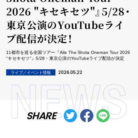
2026 "キセキセツ"』5/28・
東京公演のYouTubeライ
ブ配信が決定！
11都市を巡る全国ツアー『Aile The Shota Oneman Tour 2026
“キセキセツ”』5/28・東京公演のYouTubeライブ配信が決定
2026.05.22
ライブ／イベント情報
SHARE