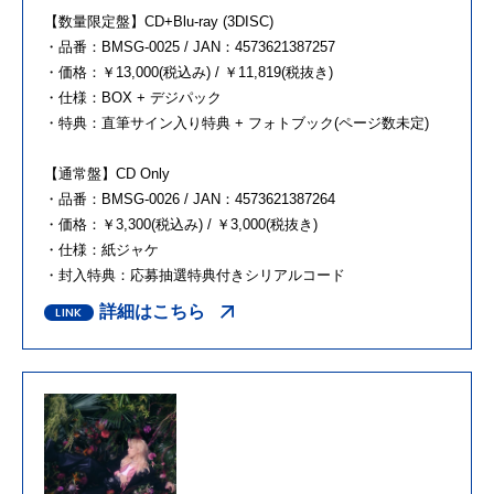
【数量限定盤】CD+Blu-ray (3DISC)
・品番：BMSG-0025 / JAN：4573621387257
・価格：￥13,000(税込み) / ￥11,819(税抜き)
・仕様：BOX + デジパック
・特典：直筆サイン入り特典 + フォトブック(ページ数未定)
【通常盤】CD Only
・品番：BMSG-0026 / JAN：4573621387264
・価格：￥3,300(税込み) / ￥3,000(税抜き)
・仕様：紙ジャケ
・封入特典：応募抽選特典付きシリアルコード
詳細はこちら