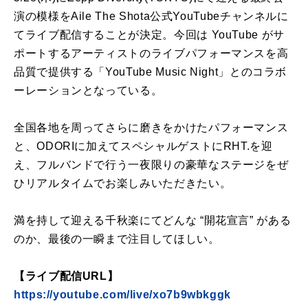
演の模様をAile The Shota公式YouTubeチャンネルに
てライブ配信することが決定。今回は YouTube がサ
ポートするアーティストのライブパフォーマンスを高
品質で提供する「YouTube Music Night」とのコラボ
ーレーションとなっている。
全国各地を周ってさらに磨きをかけたパフォーマンス
と、ODORIに加えてスペシャルゲストにRHT.を迎
え、フルバンドで行う一夜限りの豪華なステージをぜ
ひリアルタイムでお楽しみいただきたい。
満を持して迎える千秋楽にてどんな “開花宣言” がある
のか、最後の一瞬まで注目してほしい。
【ライブ配信URL】
https://youtube.com/live/xo7b9wbkggk