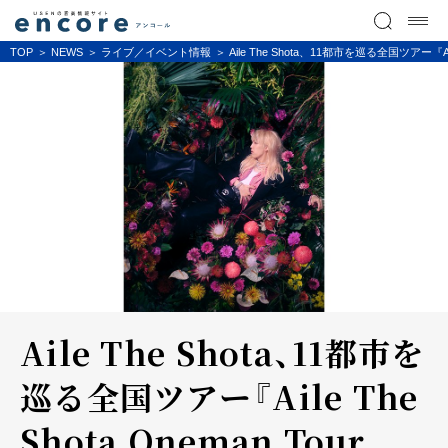
TOP
NEWS
ライブ／イベント情報
Aile The Shota、11都市を巡る全国ツアー『A
Aile The Shota、11都市を
巡る全国ツアー『Aile The
Shota Oneman Tour