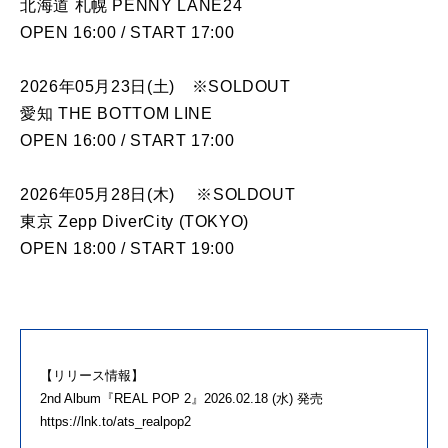
北海道 札幌 PENNY LANE24
OPEN 16:00 / START 17:00
2026年05月23日(土) ※SOLDOUT
愛知 THE BOTTOM LINE
OPEN 16:00 / START 17:00
2026年05月28日(木) ※SOLDOUT
東京 Zepp DiverCity (TOKYO)
OPEN 18:00 / START 19:00
【リリース情報】
2nd Album『REAL POP 2』2026.02.18 (水) 発売
https://lnk.to/ats_realpop2