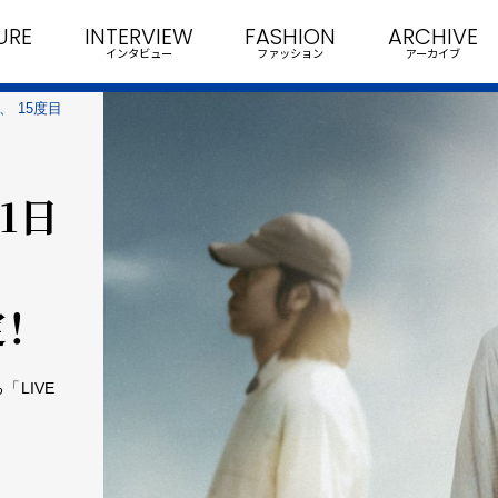
URE
INTERVIEW
FASHION
ARCHIVE
インタビュー
ファッション
アーカイブ
に、 15度目
11日
！
「LIVE