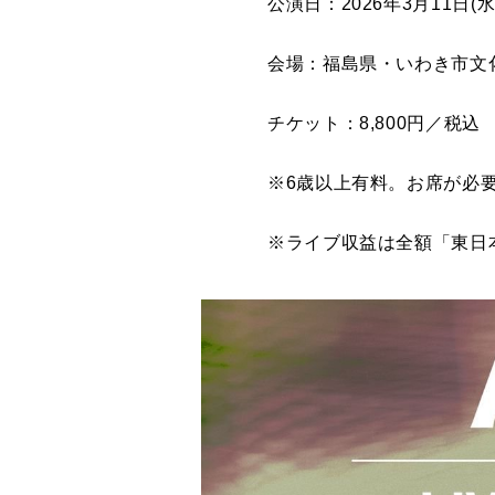
公演日：2026年3月11日(
会場：福島県・いわき市文
チケット：8,800円／税込
※6歳以上有料。お席が必
※ライブ収益は全額「東日