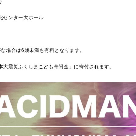
水)
化センター大ホール
要な場合は6歳未満も有料となります。
本大震災ふくしまこども寄附金」に寄付されます。