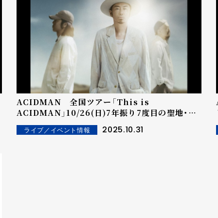
ACIDMAN 全国ツアー「This is
ジ
ACIDMAN」10/26(日)7年振り7度目の聖地・日
本武道館ファイナル公演にて完走！
2025.10.31
ライブ／イベント情報