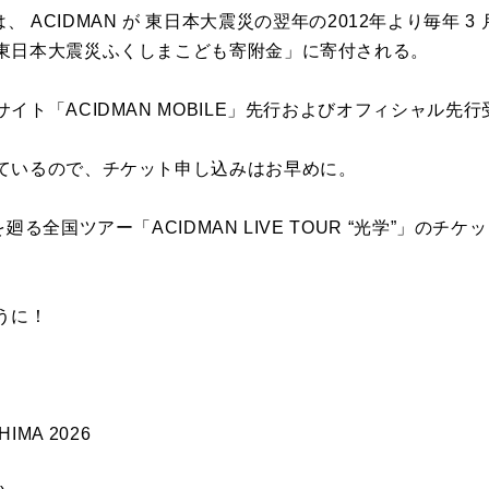
MA」は、 ACIDMAN が 東日本大震災の翌年の2012年より毎年 
東日本大震災ふくしまこども寄附金」に寄付される。
イト「ACIDMAN MOBILE」先行およびオフィシャル先
ているので、チケット申し込みはお早めに。
廻る全国ツアー「ACIDMAN LIVE TOUR “光学”」の
うに！
HIMA 2026