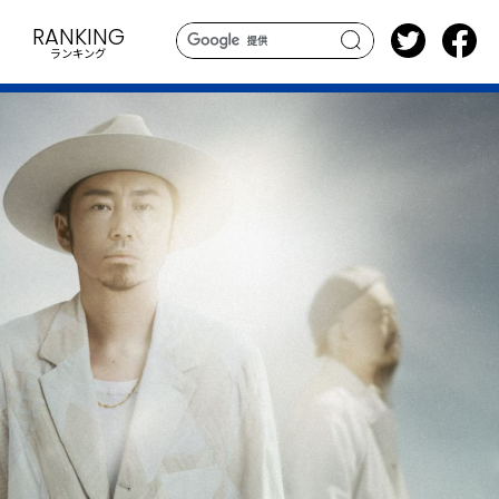
RANKING
ランキング
search