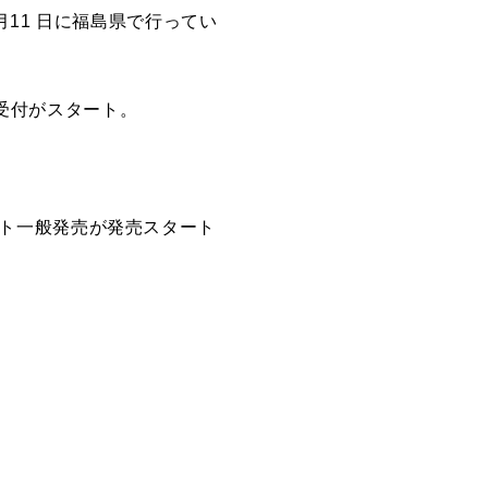
3 月11 日に福島県で行ってい
行受付がスタート。
チケット一般発売が発売スタート