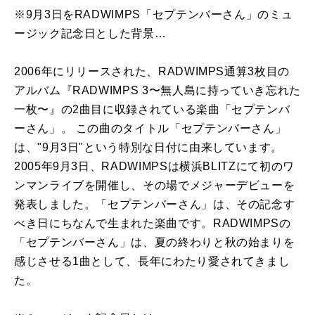
※9月3日をRADWIMPS「セプテンバーさん」のミュ
ージック記念日とした背景…
2006年にリリースされた、RADWIMPS通算3枚目の
アルバム『RADWIMPS 3〜無人島に持っていき忘れた
一枚〜』の2曲目に収録されている楽曲「セプテンバ
ーさん」。 この曲のタイトル「セプテンバーさん」
は、"9月3日"という特別な日付に由来しています。
2005年9月3日、RADWIMPSは横浜BLITZにて初のワ
ンマンライブを開催し、その場でメジャーデビューを
発表しました。「セプテンバーさん」は、その記念す
べき日にちなんで生まれた楽曲です。RADWIMPSの
「セプテンバーさん」は、夏の終わりと秋の始まりを
感じさせる1曲として、長年にわたり愛されてきまし
た。