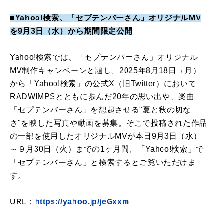
■Yahoo!検索、「セプテンバーさん」オリジナルMV
を9月3日（水）から期間限定公開
Yahoo!検索では、「セプテンバーさん」オリジナル
MV制作キャンペーンと題し、2025年8月18日（月）
から「Yahoo!検索」の公式X（旧Twitter）において
RADWIMPSとともに歩んだ20年の思い出や、楽曲
「セプテンバーさん」を想起させる"夏と秋の切な
さ"を映した写真や動画を募集。そこで投稿された作品
の一部を使用したオリジナルMVが本日9月3日（水）
～９月30日（火）までの1ヶ月間、「Yahoo!検索」で
「セプテンバーさん」と検索するとご覧いただけま
す。
URL：
https://yahoo.jp/jeGxxm