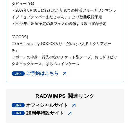
タビュー収録
・2007年8月30日に行われた初めての横浜アリーナワンマンラ
イブ「セプテンバーまだじゃん。」より数曲収録予定
・2025年に出演予定の夏フェスの映像より数曲収録予定
[GOODS]
20th Anniversary GOODS入り『だいたい入る！クリアポー
チ』
※ポーチの中身：行先のないチケット型テープ、おにぎりピッ
ク＆ピックケース、はらペコインケース
ご予約はこちら
RADWIMPS 関連リンク
オフィシャルサイト
20周年特設サイト