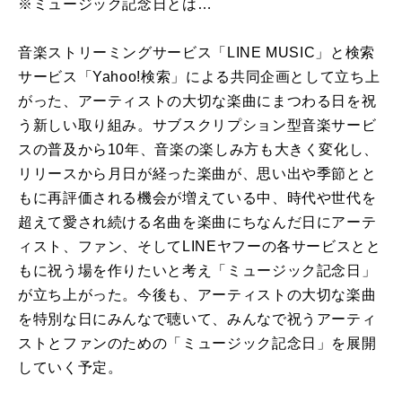
※ミュージック記念日とは…
音楽ストリーミングサービス「LINE MUSIC」と検索
サービス「Yahoo!検索」による共同企画として立ち上
がった、アーティストの大切な楽曲にまつわる日を祝
う新しい取り組み。サブスクリプション型音楽サービ
スの普及から10年、音楽の楽しみ方も大きく変化し、
リリースから月日が経った楽曲が、思い出や季節とと
もに再評価される機会が増えている中、時代や世代を
超えて愛され続ける名曲を楽曲にちなんだ日にアーテ
ィスト、ファン、そしてLINEヤフーの各サービスとと
もに祝う場を作りたいと考え「ミュージック記念日」
が立ち上がった。今後も、アーティストの大切な楽曲
を特別な日にみんなで聴いて、みんなで祝うアーティ
ストとファンのための「ミュージック記念日」を展開
していく予定。