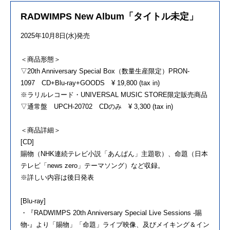
RADWIMPS New Album「タイトル未定」
2025年10月8日(水)発売
＜商品形態＞
▽20th Anniversary Special Box（数量生産限定）PRON-
1097 CD+Blu-ray+GOODS ¥ 19,800 (tax in)
※ラリルレコード・UNIVERSAL MUSIC STORE限定販売商品
▽通常盤 UPCH-20702 CDのみ ¥ 3,300 (tax in)
＜商品詳細＞
[CD]
賜物（NHK連続テレビ小説「あんぱん」主題歌）、命題（日本
テレビ「news zero」テーマソング）など収録。
※詳しい内容は後日発表
[Blu-ray]
・『RADWIMPS 20th Anniversary Special Live Sessions -賜
物-』より「賜物」「命題」ライブ映像、及びメイキング＆イン