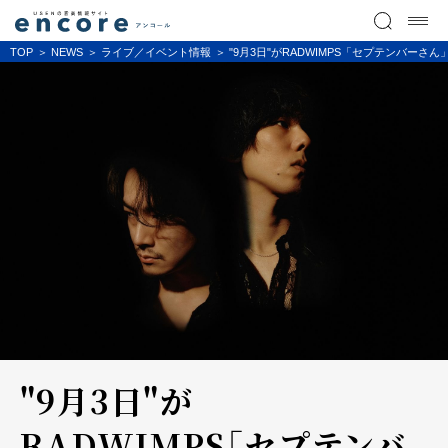
TOP
NEWS
ライブ／イベント情報
"9月3日"がRADWIMPS「セプテンバー
"9月3日"が
RADWIMPS「セプテンバ