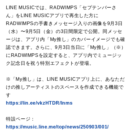
LINE MUSICでは、RADWIMPS「セプテンバーさ
ん」をLINE MUSICアプリで再生した方に
RADWIMPSの手書きメッセージ入りの画像を9月3日
（水）〜9月5日（金）の3日間限定で公開。同メッセ
ージは、アプリ内「My推し」のカバーイメージでも確
認できます。さらに、9月3日当日に「My推し」（※）
にRADWIMPSを設定すると、アプリ内でミュージッ
ク記念日を祝う特別エフェクトが登場。
※「My推し」は、LINE MUSICアプリ上に、あなただ
けの推しアーティストのスペースを作成できる機能で
す
https://lin.ee/vkzHTDR/lnms
特設ページ：
https://music.line.me/top/news/250903/001/