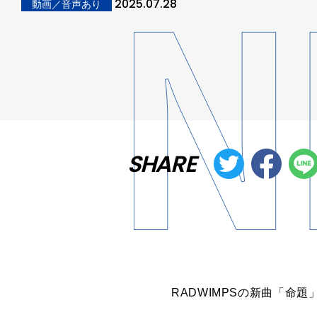
2025.07.28
動画／音声あり
SHARE
RADWIMPSの新曲「命