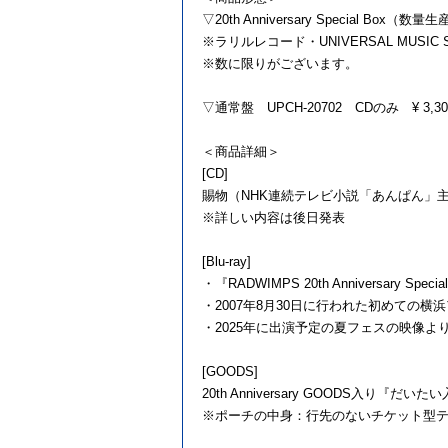
▽20th Anniversary Special Box（数量
※ラリルレコード・UNIVERSAL MUSIC
※数に限りがございます。
▽通常盤 UPCH-20702 CDのみ ¥ 3,300 (
＜商品詳細＞
[CD]
賜物（NHK連続テレビ小説「あんぱん」主
※詳しい内容は後日発表
[Blu-ray]
・『RADWIMPS 20th Anniversar
・2007年8月30日に行われた初めての
・2025年に出演予定の夏フェスの映像よ
[GOODS]
20th Anniversary GOODS入り『
※ポーチの中身：行先のないチケット型