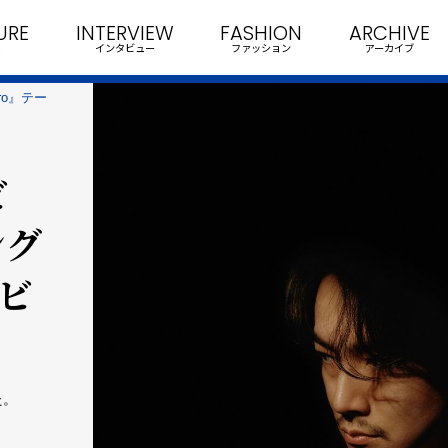
URE
INTERVIEW
FASHION
ARCHIVE
インタビュー
ファッション
アーカイブ
ero』テー
ビ
ング
ビ
た。