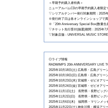
＜早期予約購入者特典＞
ニューアルバムCDの早期予約購入者限定で「RA
▽シリアルナンバー発行対象期間：2025年6
※発行終了日は各オンラインショップで
※「20th Anniversary Speci
▽チケット先行受付(抽選)期間：2025年7月24日
▽対象店舗：UNIVERSAL MUSIC STORE
◎ライブ情報
RADWIMPS 20th ANNIVERSARY LIVE 
2025年10月18日(土) 広島県・広島グリ
2025年10月19日(日) 広島県・広島グリ
2025年10月23日(木) 宮城県・ゼビオア
2025年10月24日(金) 宮城県・ゼビオア
2025年11月1日(土) 長野県・長野ビッグ
2025年11月2日(日) 長野県・長野ビッグ
2025年11月6日(木) 福岡県・マリンメ
2025年11月22日(土) 神奈川県・横浜アリーナ 