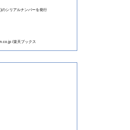
(抽選)のシリアルナンバーを発行
.co.jp /楽天ブックス