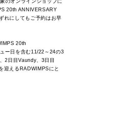
盤」を対象のオンラインショップに
th ANNIVERSARY
いずれにしてもご予約はお早
PS 20th
ー日を含む11/22～24の3
2日目Vaundy、3日目
を迎えるRADWIMPSにと