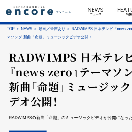
NEWS
FEAT
ニュース
特集
TOP
NEWS
動画／音声あり
RADWIMPS 日本テレビ『news z
マソング 新曲「命題」ミュージックビデオ公開！
RADWIMPS 日本テレ
『news zero』テーマソ
新曲「命題」ミュージック
デオ公開！
RADWIMPSの新曲「命題」のミュージックビデオが公開になっ