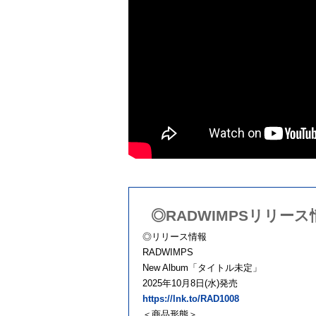
◎RADWIMPSリリース
◎リリース情報
RADWIMPS
New Album「タイトル未定」
2025年10月8日(水)発売
https://lnk.to/RAD1008
＜商品形態＞