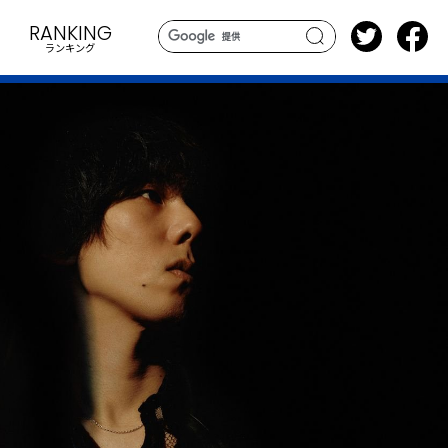
RANKING
ランキング
search