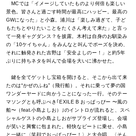
MCでは「イメージしていたものより何倍も楽しい
景色。皆さんと過ごす時間が最高にハッピー。最高の
GWになった」と小森。浦川は「楽しみ過ぎて、子ど
もたちとやりたいことをたくさん考えて来た」と言っ
て一発ギャグダンス？を披露。木村は自身のお馴染み
の「10ケイちゃん」をみんなと叫んでポーズを決め、
それに触発された吉野は「安全よしのー！」と約5年
ぶりに持ちネタを叫んで会場を大いに沸かせた。
鍵を全てゲットし宝箱を開けると、そこから出て来
たのは“かぜのふね”（飛行船）。それに乗って夢の国
ワンダーヤードに向かうことになった一行。そのテー
マソングとも呼ぶべき｢EXILE B おっぱっぴー 〜風の
船〜（feat.小島よしお）｣のイントロが流れると、スペ
シャルゲストの小島よしおがサプライズ登場し、会場
が笑いと興奮に包まれた。軽快なビートに乗せ、小島
と一緒に〈笑顔でおっぱっぴー！〉と大合唱、〈そん