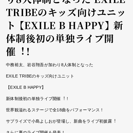
TRIBEのキッズ向けユニッ
ト 【EXILE B HAPPY】 新
体制後初の単独ライブ開
催︕！
中務裕太、岩谷翔吾が加わり8人体制となった
EXILE TRIBEのキッズ向けユニット
【EXILE B HAPPY】
新体制後初の単独ライブ開催︕！
世界観溢れるステージで全18曲をパフォーマンス！
サプライズで⼩島よしおが登場し、新曲をライブ初披露︕
さらに夏のライブ開催も発表！