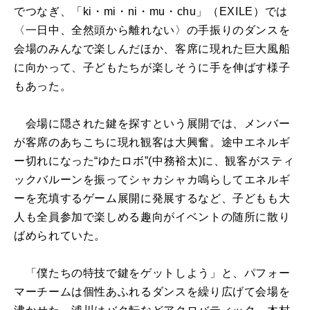
でつなぎ、「ki・mi・ni・mu・chu」（EXILE）では
〈一日中、全然頭から離れない〉の手振りのダンスを
会場のみんなで楽しんだほか、客席に現れた巨大風船
に向かって、子どもたちが楽しそうに手を伸ばす様子
もあった。
会場に隠された鍵を探すという展開では、メンバー
が客席のあちこちに現れ観客は大興奮。途中エネルギ
ー切れになった“ゆたロボ”(中務裕太)に、観客がスティ
ックバルーンを振ってシャカシャカ鳴らしてエネルギ
ーを充填するゲーム展開に発展するなど、子どもも大
人も全員参加で楽しめる趣向がイベントの随所に散り
ばめられていた。
「僕たちの特技で鍵をゲットしよう」と、パフォー
マーチームは個性あふれるダンスを繰り広げて会場を