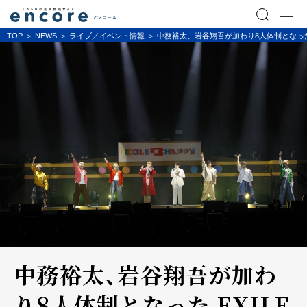
TOP
NEWS
ライブ／イベント情報
中務裕太、岩谷翔吾が加わり8人体制となった EX
中務裕太、岩谷翔吾が加わ
り8人体制となった EXILE