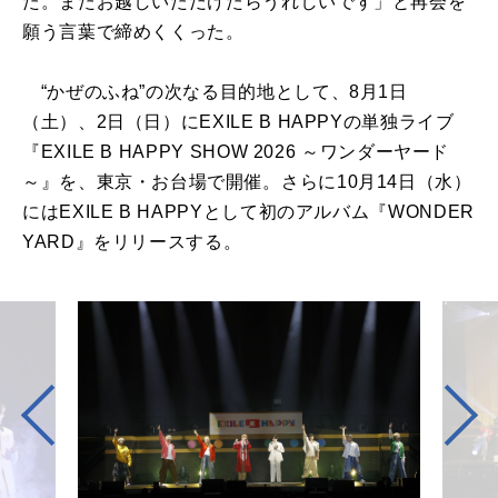
た。またお越しいただけたらうれしいです」と再会を
願う言葉で締めくくった。
“かぜのふね”の次なる目的地として、8月1日
（土）、2日（日）にEXILE B HAPPYの単独ライブ
『EXILE B HAPPY SHOW 2026 ～ワンダーヤード
～』を、東京・お台場で開催。さらに10月14日（水）
にはEXILE B HAPPYとして初のアルバム『WONDER
YARD』をリリースする。