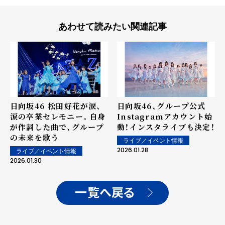
あわせて読みたい関連記事
日向坂46 松田好花が涙、
日向坂46、グループ公式
涙の卒業セレモニー。自身
Instagramアカウント始
が作詞した曲で、グループ
動！インスタライブも決定！
の未来を歌う
ライブ／イベント情報
2026.01.28
ライブ／イベント情報
2026.01.30
一覧へ戻る