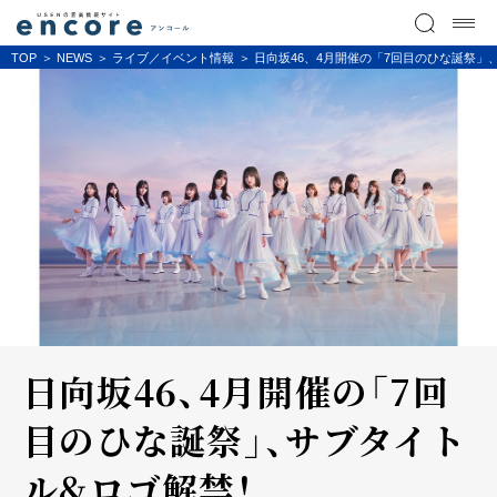
TOP
NEWS
ライブ／イベント情報
日向坂46、4月開催の「7回目のひな誕祭」
日向坂46、4月開催の「7回
目のひな誕祭」、サブタイト
ル&ロゴ解禁！