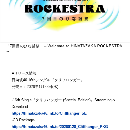
「7回目のひな誕祭 ～Welcome to HINATAZAKA ROCKESTRA
～
■リリース情報
日向坂46 16thシングル『クリフハンガー』
発売日：2026年1月28日(水)
-16th Single『クリフハンガー (Special Edition)』Streaming &
Download-
https://hinatazaka46.lnk.to/Cliffhanger_SE
-CD Package-
https://hinatazaka46.lnk.to/20260128_Cliffhanger_PKG