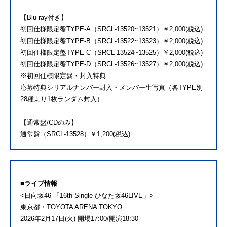
【Blu-ray付き】
初回仕様限定盤TYPE-A（SRCL-13520~13521）￥2,000(税込)
初回仕様限定盤TYPE-B（SRCL-13522~13523）￥2,000(税込)
初回仕様限定盤TYPE-C（SRCL-13524~13525）￥2,000(税込)
初回仕様限定盤TYPE-D（SRCL-13526~13527）￥2,000(税込)
※初回仕様限定盤・封入特典
応募特典シリアルナンバー封入・メンバー生写真（各TYPE別
28種より1枚ランダム封入）
【通常盤/CDのみ】
通常盤（SRCL-13528）￥1,200(税込)
■ライブ情報
<日向坂46 「16th Single ひなた坂46LIVE」>
東京都・TOYOTA ARENA TOKYO
2026年2月17日(火) 開場17:00/開演18:30