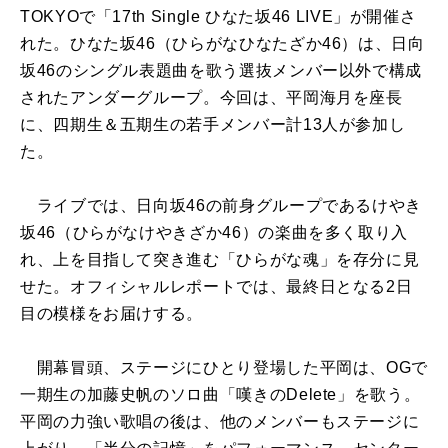
TOKYOで「17th Single ひなた坂46 LIVE」が開催さ
れた。ひなた坂46（ひらがなひなたざか46）は、日向
坂46のシングル表題曲を歌う選抜メンバー以外で構成
されたアンダーグループ。今回は、平岡海月を座長
に、四期生＆五期生の若手メンバー計13人が参加し
た。
ライブでは、日向坂46の前身グループであるけやき
坂46（ひらがなけやきざか46）の楽曲を多く取り入
れ、上を目指して突き進む「ひらがな魂」を存分に見
せた。オフィシャルレポートでは、最終日となる2日
目の模様をお届けする。
開幕冒頭、ステージにひとり登場した平岡は、OGで
一期生の加藤史帆のソロ曲「嘆きのDelete」を歌う。
平岡の力強い歌唱の後は、他のメンバーもステージに