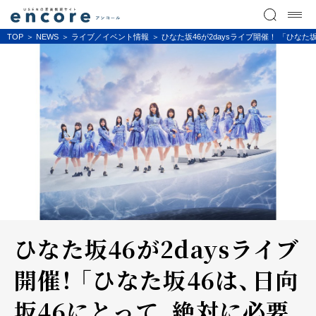
TOP
NEWS
ライブ／イベント情報
ひなた坂46が2daysライブ開催！ 「ひな
ひなた坂46が2daysライブ
開催！ 「ひなた坂46は、日向
坂46にとって、絶対に必要