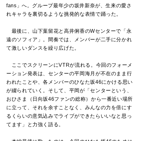
fans」へ。グループ最年少の坂井新奈が、生来の愛さ
れキャラを裏切るような挑発的な表情で踊った。
最後に、山下葉留花と高井俐香のWセンターで「永
遠のソフィア」。間奏では、メンバーが二手に分かれ
て激しいダンスを繰り広げた。
ここでスクリーンにVTRが流れる。今回のフォーメ
ーション発表は、センターの平岡海月が不在のまま行
われたことや、各メンバーのひなた坂46にかける思い
が綴られていく。そして、平岡が「センターという、
おひさま（日向坂46ファンの総称）から一番近い場所
に立って、それを余すことなく、みんなの力を倍にす
るくらいの意気込みでライブができたらいいなと思っ
てます」と力強く語る。