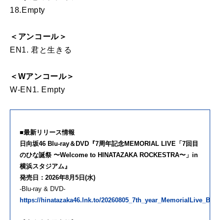
18.Empty
＜アンコール＞
EN1. 君と生きる
＜Wアンコール＞
W-EN1. Empty
■最新リリース情報
日向坂46 Blu-ray＆DVD『7周年記念MEMORIAL LIVE「7回目
のひな誕祭 〜Welcome to HINATAZAKA ROCKESTRA〜」in
横浜スタジアム』
発売日：2026年8月5日(水)
-Blu-ray & DVD-
https://hinatazaka46.lnk.to/20260805_7th_year_MemorialLive_BD