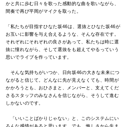
かと共に歩む日々を歌った感動的な曲を歌いながら、
間奏で再び平岡がマイクを取った。
「私たちが目指すひなた坂46は、選抜とひなた坂46が
お互いに影響を与え合えるような、そんな存在です。
それぞれにそれぞれの良さがあって、私たちは時に選
抜に憧れながら、そして選抜をも超えてやるっていう
思いでライブを作っています。
そんな気持ちがいつか、日向坂46の大きな未来につ
ながると信じて。どんなに先が見えなくても、時間が
かかろうとも、おひさまと、メンバーと、支えてくだ
さるスタッフのみなさんを信じながら、そうして進む
しかないのです。
「いいことばかりじゃない」と、このシステムにい
ろんな感情があると思います。でも、悔しさから生ま