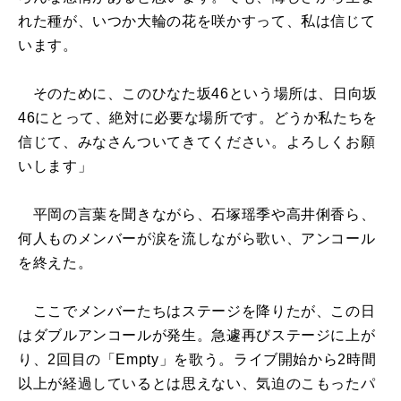
れた種が、いつか大輪の花を咲かすって、私は信じて
います。
そのために、このひなた坂46という場所は、日向坂
46にとって、絶対に必要な場所です。どうか私たちを
信じて、みなさんついてきてください。よろしくお願
いします」
平岡の言葉を聞きながら、石塚瑶季や高井俐香ら、
何人ものメンバーが涙を流しながら歌い、アンコール
を終えた。
ここでメンバーたちはステージを降りたが、この日
はダブルアンコールが発生。急遽再びステージに上が
り、2回目の「Empty」を歌う。ライブ開始から2時間
以上が経過しているとは思えない、気迫のこもったパ