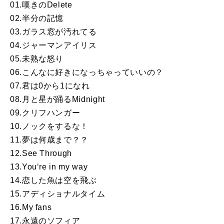
01.嘆きのDelete
02.半分の記憶
03.ガラス窓が汚れてる
04.ジャーマンアイリス
05.未熟な怒り
06.こんなに好きになっちゃっていいの？
07.君は0から1になれ
08.月と星が踊るMidnight
09.クリフハンガー
10.ノックをするな！
11.夢は何歳まで？？
12.See Through
13.You‘re in my way
14.恋した魚は空を飛ぶ
15.アディショナルタイム
16.My fans
17.永遠のソフィア