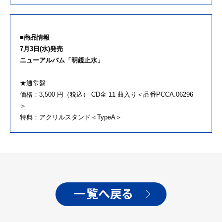
■商品情報
7月3日(水)発売
ニューアルバム「明鏡止水」
★通常盤
価格：3,500 円（税込） CD全 11 曲⼊り＜品番PCCA.06296
＞
特典：アクリルスタンド＜TypeA＞
一覧へ戻る