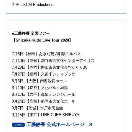
企画：KCM Productions
■工藤静香 全国ツアー
【Shizuka Kudo Live Tour 2024】
7月6日【秋田】あきた芸術劇場ミルハス
7月13日【愛知】刈谷総合文化センターアイリス
7月20日【静岡】磐田市民文化会館かたりあ
7月27日【福岡】久留米シティプラザ
8月3日 【大阪】南海波切ホール
8月10日【京都】文化パルク城陽
8月17日【岩手】高知オレンジホール
8月24日【高知】盛岡市民文化ホール
9月7日 【茨城】水戸市民会館
9月15日【東京】LINE CUBE SHIBUYA
工藤静香 公式ホームページ