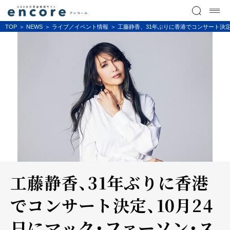
TOP
NEWS
ライブ／イベント情報
工藤静香、31年ぶりに香港でコンサート決定
工藤静香、31年ぶりに香港
でコンサート決定、10月24
日にマック・ファーソン・ス