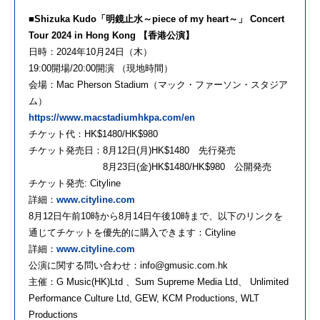
■Shizuka Kudo「明鏡止水～piece of my heart～」 Concert
Tour 2024 in Hong Kong 【香港公演】
日時：2024年10月24日（木）
19:00開場/20:00開演 （現地時間）
会場：Mac Pherson Stadium（マック・ファーソン・スタジア
ム）
https://www.macstadiumhkpa.com/en
チケット代：HK$1480/HK$980
チケット発売日：8月12日(月)HK$1480 先行発売
8月23日(金)HK$1480/HK$980 公開発売
チケット発売: Cityline
詳細：
www.cityline.com
8月12日午前10時から8月14日午後10時まで、以下のリンクを
通じてチケットを優先的に購入できます：Cityline
詳細：
www.cityline.com
公演に関する問い合わせ：info@gmusic.com.hk
主催：G Music(HK)Ltd 、Sum Supreme Media Ltd、 Unlimited
Performance Culture Ltd, GEW, KCM Productions, WLT
Productions