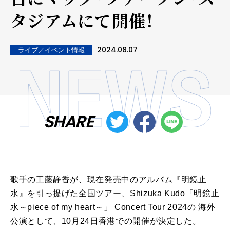
タジアムにて開催！
2024.08.07
ライブ／イベント情報
SHARE
歌手の工藤静香が、現在発売中のアルバム『明鏡止
水』を引っ提げた全国ツアー、Shizuka Kudo「明鏡止
水～piece of my heart～」 Concert Tour 2024の 海外
公演として、10月24日香港での開催が決定した。