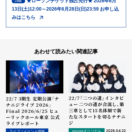
★ローソンチケット独占先行★ 2026年6月
13日(土)12:00～2026年6月28日(日)23:59 お申し込
みはこちら
あわせて読みたい関連記事
22/7『二つの道』インタビ
22/7 3期生 定期公演「ナ
ュー――二つの道が合流し、第
ナニジライブ 2026」
三章として15名体制で新
Final 2026/6/25 ヒュ
たなスタートを切るナナニ
ーリックホール東京 公式
ジ
ライブレポート
2026.04.22
encoreオリジナル
ライブ／イベント情報