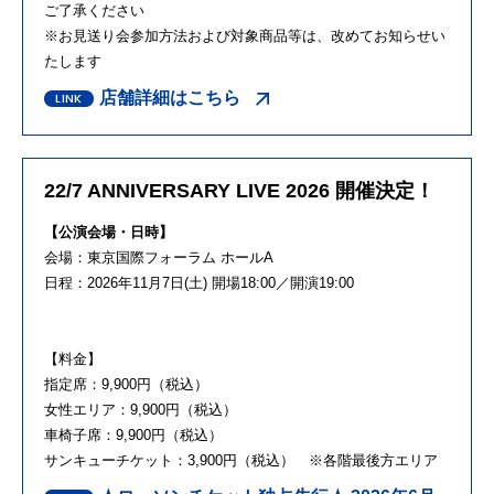
ご了承ください
※お見送り会参加方法および対象商品等は、改めてお知らせい
たします
店舗詳細はこちら
22/7 ANNIVERSARY LIVE 2026 開催決定！
【公演会場・日時】
会場：東京国際フォーラム ホール
A
日程：
2026
年
11
月
7
日
(
土
)
開場
18:00
／開演
19:00
【料金】
指定席：
9,900
円（税込）
女性エリア：
9,900
円（税込）
車椅子席：
9,900
円（税込）
サンキューチケット：
3,900
円（税込） ※各階最後方エリア