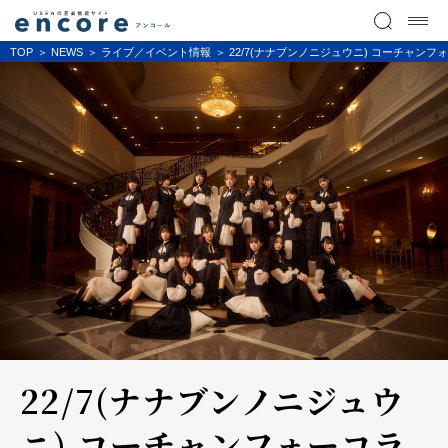
TOP
NEWS
ライブ／イベント情報
22/7(ナナブンノニジュウニ) コーチャンフ
22/7(ナナブンノニジュウ
ニ) コーチャンフォーコラ