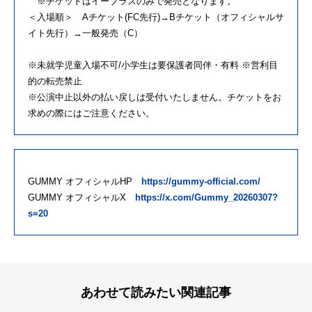
※チケットはイープラスのみで発売となります。
＜入場順＞ Aチケット(FC先行)→Bチケット（オフィシャルサ
イト先行）→一般発売（C）
※未就学児童⼊場不可/小学生は要保護者同伴・有料 ※営利目
的の転売禁止
※公演中止以外の払い戻しは受付いたしません。チケットをお
求めの際にはご注意ください。
GUMMY オフィシャルHP
https://gummy-official.com/
GUMMY オフィシャルX
https://x.com/Gummy_20260307?
s=20
あわせて読みたい関連記事