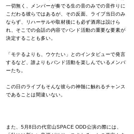
一切無く、メンバーが奏でる生の音のみでの音作りに
こだわる彼らではあるが、その反面、ライブ当日のみ
ならず、リハーサルや取材後にも必ず酒席は設けら
れ、そこでの会話の内容でバンド活動の重要な要素が
決定することも多い。
「モテるよりも、ウケたい」とのインタビューで発言
するなど、誰よりもバンド活動を楽しんでいるメンバ
ーたち。
この日のライブもそんな彼らの神髄に触れるチャンス
であることは間違いない。
また、5月8日の代官山SPACE ODD公演の際には、