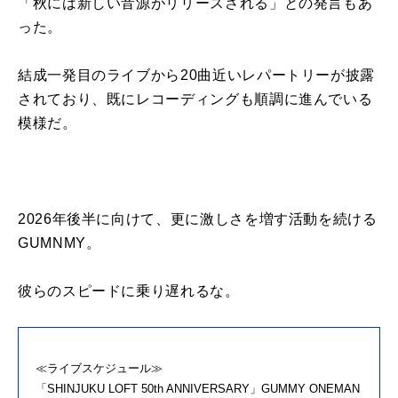
「秋には新しい音源がリリースされる」との発言もあ
った。
結成一発目のライブから20曲近いレパートリーが披露
されており、既にレコーディングも順調に進んでいる
模様だ。
2026年後半に向けて、更に激しさを増す活動を続ける
GUMNMY。
彼らのスピードに乗り遅れるな。
≪ライブスケジュール≫
「SHINJUKU LOFT 50th ANNIVERSARY」GUMMY ONEMAN