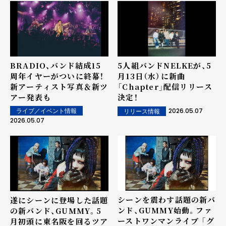
BRADIO、バンド結成15
5人組バンドNELKEが、5
周年イヤーがついに終幕！
月13日（水）に新曲
新アーティスト写真＆新ツ
「Chapter」配信リリース
アー発表も
決定！
2026.05.07
ライブ／イベント情報
リリース情報
2026.05.07
シーンを震わす話題の新バ
遂にシーンに登場した話題
ンド、GUMMY始動。ファ
の新バンド、GUMMY。5
ーストワンマンライブ 「グ
月初頭に東名阪を回るツア