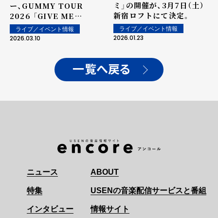
ミ」の開催が、3月7日（土）
ー、GUMMY TOUR
新宿ロフトにて決定。
2026 「GIVE ME
GUMMY」の詳細が解禁。
ライブ／イベント情報
ライブ／イベント情報
2026.01.23
2026.03.10
一覧へ戻る
ニュース
ABOUT
特集
USENの音楽配信サービスと番組
インタビュー
情報サイト