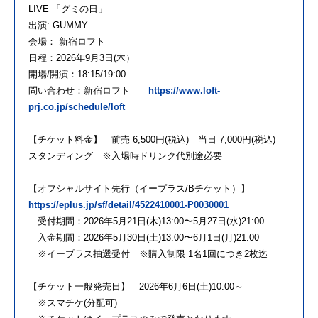
LIVE 「グミの日」
出演: GUMMY
会場： 新宿ロフト
日程：2026年9月3日(木）
開場/開演：18:15/19:00
問い合わせ：新宿ロフト
https://www.loft-
prj.co.jp/schedule/loft
【チケット料金】 前売 6,500円(税込) 当日 7,000円(税込)
スタンディング ※入場時ドリンク代別途必要
【オフシャルサイト先⾏（イープラス/Bチケット）】
https://eplus.jp/sf/detail/4522410001-P0030001
受付期間：2026年5月21日(木)13:00〜5月27日(水)21:00
入金期間：2026年5月30日(土)13:00〜6月1日(月)21:00
※イープラス抽選受付 ※購入制限 1名1回につき2枚迄
【チケット一般発売日】 2026年6月6日(土)10:00～
※スマチケ(分配可)