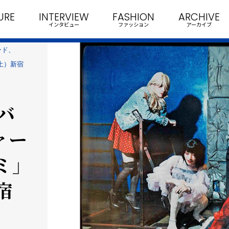
URE
INTERVIEW
FASHION
ARCHIVE
インタビュー
ファッション
アーカイブ
ンド、
土）新宿
バ
ァー
ミ」
宿