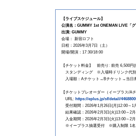
【ライブスケジュール】
公演名：GUMMY 1st ONEMAN LIVE「
出演: GUMMY
会場： 新宿ロフト
日程：2026年3月7日（土）
開場/開演：17:30/18:00
【チケット料金】 前売り: 前売 6,500円(
スタンディング ※入場時ドリンク代
入場順：Aチケット→Bチケット→当日
【チケットプレオーダー（イープラス/A
URL:
https://eplus.jp/sf/detail/44688
受付期間：2026年1月26日(月)12:00～1月3
結果確認：2026年2月3日(火)13:00～2月4日
入金期間：2026年2月3日(火)13:00～2月5日
※イープラス抽選受付 ※購入制限 1名