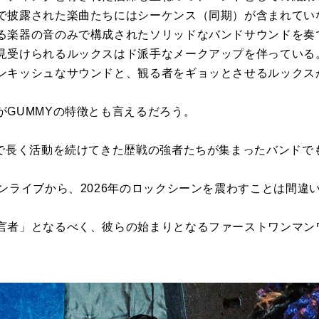
で披露された楽曲たちにはシーケンス（同期）が含まれてい
る楽器の音のみで構成されたソリッドなバンドサウンドを奏
見受けられるルックスはド派手なメークアップを伴っている
ンキッシュなサウンドと、観る者をギョッとさせるルックス
がGUMMYの特徴とも言えるだろう。
ンで長く活動を続けてきた歴戦の強者たちが集まったバンドで
ンライブから、2026年のロックシーンを震わすことは間違
言者」となるべく、彼らの始まりとなるファーストワンマン