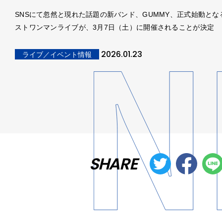
SNSにて忽然と現れた話題の新バンド、GUMMY、正式始動とな
ストワンマンライブが、3月7日（土）に開催されることが決定
2026.01.23
ライブ／イベント情報
SHARE