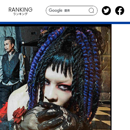
RANKING
ランキング
search