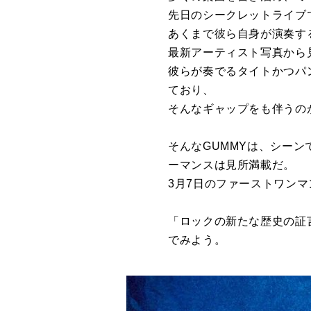
先日のシークレットライブ
あくまで彼ら自身が演奏す
最新アーティスト写真から
彼らが奏でるタイトかつパ
ており、
そんなギャップをも伴うの
そんなGUMMYは、シー
ーマンスは見所満載だ。
3月7日のファーストワンマ
「ロックの新たな歴史の証
でみよう。