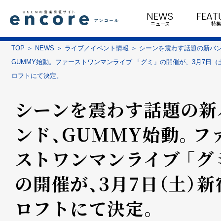
NEWS
FEAT
ニュース
特集
TOP
NEWS
ライブ／イベント情報
シーンを震わす話題の新バ
GUMMY始動。ファーストワンマンライブ 「グミ」の開催が、3月7日（
ロフトにて決定。
シーンを震わす話題の新
ンド、GUMMY始動。フ
ストワンマンライブ 「グ
の開催が、3月7日（土）新
ロフトにて決定。