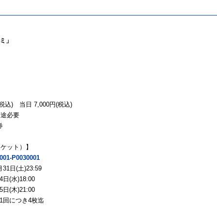
グミ」
税込) 当日 7,000円(税込)
別途必要
券
チケット）】
00001-P0030001
1日(土)23:59
(水)18:00
(木)21:00
1回につき4枚迄