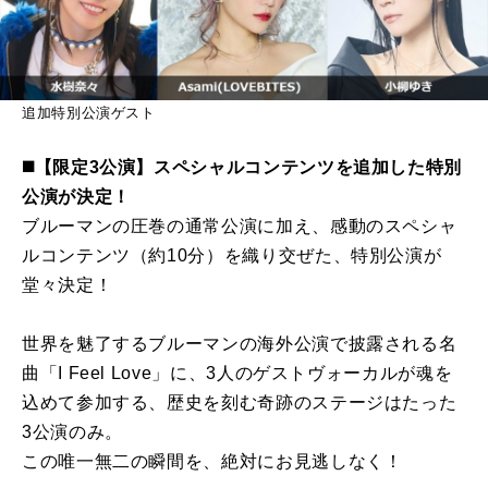
追加特別公演ゲスト
◼️【限定3公演】スペシャルコンテンツを追加した特別
公演が決定！
ブルーマンの圧巻の通常公演に加え、感動のスペシャ
ルコンテンツ（約10分）を織り交ぜた、特別公演が
堂々決定！
世界を魅了するブルーマンの海外公演で披露される名
曲「I Feel Love」に、3人のゲストヴォーカルが魂を
込めて参加する、歴史を刻む奇跡のステージはたった
3公演のみ。
この唯一無二の瞬間を、絶対にお見逃しなく！