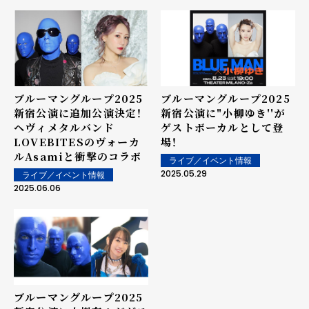
ブルーマングループ2025
ブルーマングループ2025
新宿公演に追加公演決定！
新宿公演に"小柳ゆき''が
ヘヴィメタルバンド
ゲストボーカルとして登
LOVEBITESのヴォーカ
場！
ルAsamiと衝撃のコラボ
ライブ／イベント情報
2025.05.29
ライブ／イベント情報
2025.06.06
ブルーマングループ2025