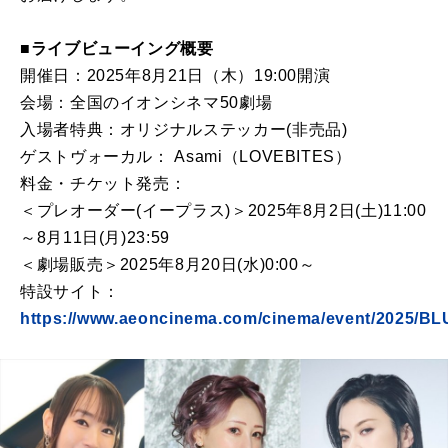
■ライブビューイング概要
開催日：2025年8月21日（木）19:00開演
会場：全国のイオンシネマ50劇場
入場者特典：オリジナルステッカー(非売品)
ゲストヴォーカル： Asami（LOVEBITES）
料金・チケット発売：
＜プレオーダー(イープラス)＞2025年8月2日(土)11:00
～8月11日(月)23:59
＜劇場販売＞2025年8月20日(水)0:00～
特設サイト：
https://www.aeoncinema.com/cinema/event/2025/B