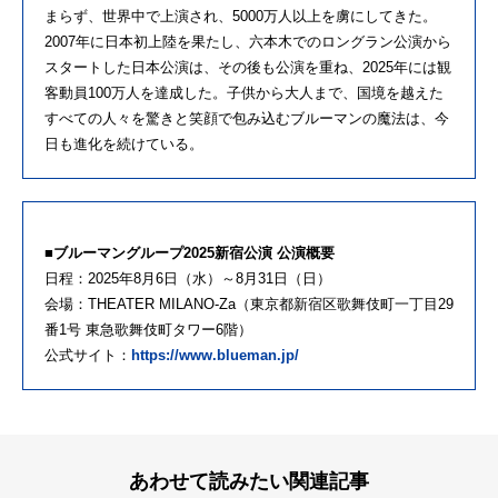
まらず、世界中で上演され、5000万人以上を虜にしてきた。
2007年に日本初上陸を果たし、六本木でのロングラン公演から
スタートした日本公演は、その後も公演を重ね、2025年には観
客動員100万人を達成した。子供から大人まで、国境を越えた
すべての人々を驚きと笑顔で包み込むブルーマンの魔法は、今
日も進化を続けている。
■ブルーマングループ2025新宿公演 公演概要
日程：2025年8月6日（水）～8月31日（日）
会場：THEATER MILANO-Za（東京都新宿区歌舞伎町一丁目29
番1号 東急歌舞伎町タワー6階）
公式サイト：
https://www.blueman.jp/
あわせて読みたい関連記事