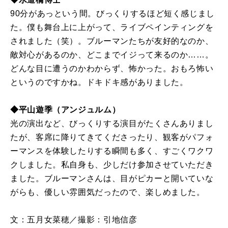
90分があっという間。びっくりするほど短く感じまし
た。僕も舞台上に上がって、ライブペインティングを
されました（笑）。ブルーマンたちが友好的なのか、
敵対心があるのか、どこまでイジって来るのか……。
どんな目に遭うのかわからず、怖かった。おもろ怖い
というのですかね。ドキドキ感がありました。
◆平山遊季（アンジュルム）
光の演出など、びっくりする演目がたくさんありまし
たが、客席に降りてきてくださったり、観客がパフォ
ーマンスを体験したりする瞬間も多く、すごくワクワ
クしました。私自身も、少しだけ参加させていただき
ました。ブルーマンさんは、目がピカーと開いていな
がらも、優しい雰囲気だったので、楽しめました。
文：五月女菜穂／撮影：引地信彦