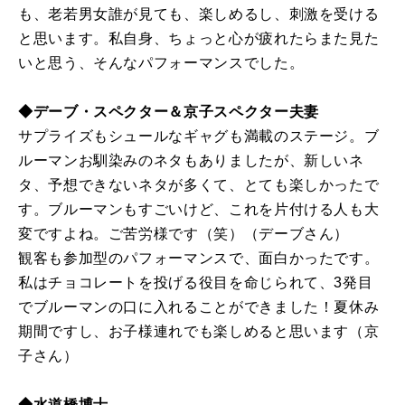
も、老若男女誰が見ても、楽しめるし、刺激を受ける
と思います。私自身、ちょっと心が疲れたらまた見た
いと思う、そんなパフォーマンスでした。
◆デーブ・スペクター＆京子スペクター夫妻
サプライズもシュールなギャグも満載のステージ。ブ
ルーマンお馴染みのネタもありましたが、新しいネ
タ、予想できないネタが多くて、とても楽しかったで
す。ブルーマンもすごいけど、これを片付ける人も大
変ですよね。ご苦労様です（笑）（デーブさん）
観客も参加型のパフォーマンスで、面白かったです。
私はチョコレートを投げる役目を命じられて、3発目
でブルーマンの口に入れることができました！夏休み
期間ですし、お子様連れでも楽しめると思います（京
子さん）
◆水道橋博士