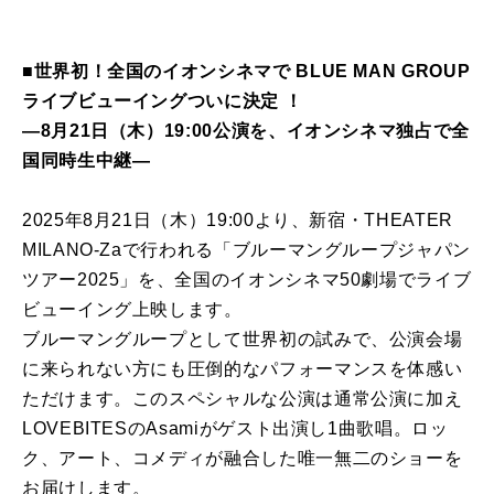
■世界初！全国のイオンシネマで BLUE MAN GROUP
ライブビューイングついに決定 ！
―8月21日（木）19:00公演を、イオンシネマ独占で全
国同時生中継―
2025年8月21日（木）19:00より、新宿・THEATER
MILANO-Zaで行われる「ブルーマングループジャパン
ツアー2025」を、全国のイオンシネマ50劇場でライブ
ビューイング上映します。
ブルーマングループとして世界初の試みで、公演会場
に来られない方にも圧倒的なパフォーマンスを体感い
ただけます。このスペシャルな公演は通常公演に加え
LOVEBITESのAsamiがゲスト出演し1曲歌唱。ロッ
ク、アート、コメディが融合した唯一無二のショーを
お届けします。