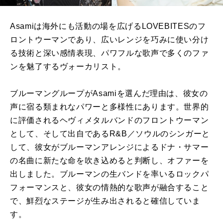
Asamiは海外にも活動の場を広げるLOVEBITESのフ
ロントウーマンであり、広いレンジを巧みに使い分け
る技術と深い感情表現、パワフルな歌声で多くのファ
ンを魅了するヴォーカリスト。
ブルーマングループがAsamiを選んだ理由は、彼女の
声に宿る類まれなパワーと多様性にあります。世界的
に評価されるヘヴィメタルバンドのフロントウーマン
として、そして出自であるR&B／ソウルのシンガーと
して、彼女がブルーマンアレンジによるドナ・サマー
の名曲に新たな命を吹き込めると判断し、オファーを
出しました。ブルーマンの生バンドを率いるロックパ
フォーマンスと、彼女の情熱的な歌声が融合すること
で、鮮烈なステージが生み出されると確信していま
す。