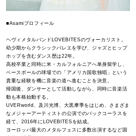
■Asamiプロフィール
ヘヴィメタルバンドLOVEBITESのヴォーカリスト。
幼少期からクラシックバレエを学び、ジャズとヒップ
ホップを含むダンス歴は22年。
高校卒業と同時に米・カルフォルニアへ単身留学し、
ベースボールの球場での「アメリカ国歌独唱」という
貴重な経験を機に音楽の道へ進むことを決意。
帰国後、ダンサーとして活動しながら、同時に音楽活
動も本格始動する。
UVERworld、及川光博、大黒摩季をはじめ、さまざま
なメジャーアーティストの公演でのバックコーラスを
経て、2016年にLOVEBITESを結成。
ヨーロッパ最大のメタルフェスに多数出演するなど国