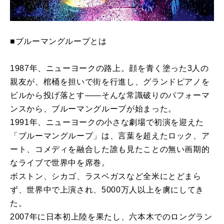
■ブルーマングループとは
1987年、ニューヨークの路上。顔を青く塗った3人の
親友が、棺桶を担いで街を行進し、グランドピアノを
ビルから投げ落とす——そんな常識破りのパフォーマ
ンスから、ブルーマングループが始まった。
1991年、ニューヨークの小さな劇場で初演を迎えた
「ブルーマングループ」は、言葉を超えたロック、ア
ート、コメディを融合した誰も見たことの無い画期的
なライブで世界中を席巻。
ボストン、シカゴ、ラスベガスなど全米にとどまら
ず、世界中で上演され、5000万人以上を虜にしてき
た。
2007年に日本初上陸を果たし、六本木でのロングラン