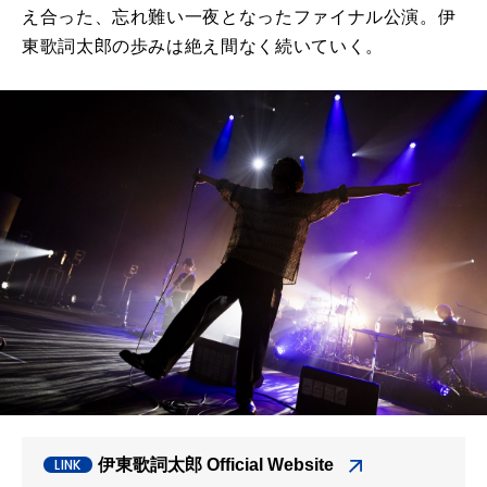
え合った、忘れ難い一夜となったファイナル公演。伊
東歌詞太郎の歩みは絶え間なく続いていく。
伊東歌詞太郎 Official Website