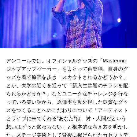
アンコールでは、オフィシャルグッズの「Mastering
ジップアップパーカー」をまとって再登場。自身のグ
ッズを着て原宿を歩き「スカウトされるかどうか？」
とか、大学の近くを通って「新入生歓迎のチラシを配
られるかどうか？」などユニークなチャレンジを行な
っている笑い話から、原価率を度外視した良質なグッ
ズをつくることへのこだわりについて「アーティスト
とライブに来てくれる“あなた”は、対・人間だという
想いはずっと変わらない」と根本的な考え方を明かし
た。ステージ美術として背後に掲げられたカセットデ