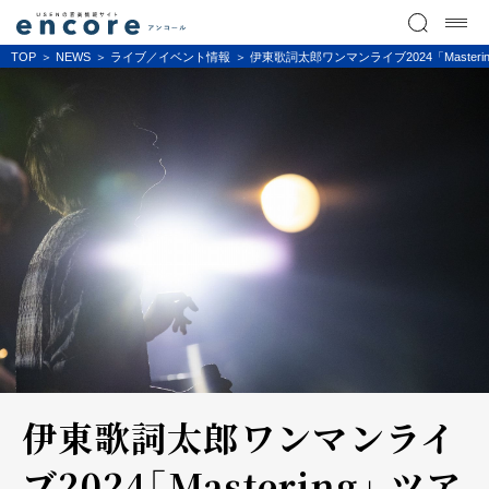
TOP
NEWS
ライブ／イベント情報
伊東歌詞太郎ワンマンライブ2024「Maste
伊東歌詞太郎ワンマンライ
ブ2024「Mastering」 ツア