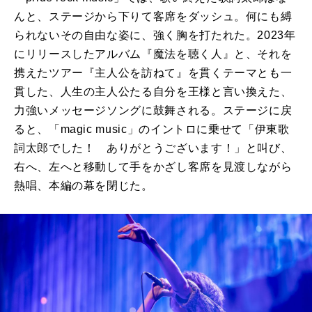
んと、ステージから下りて客席をダッシュ。何にも縛
られないその自由な姿に、強く胸を打たれた。2023年
にリリースしたアルバム『魔法を聴く人』と、それを
携えたツアー『主人公を訪ねて』を貫くテーマとも一
貫した、人生の主人公たる自分を王様と言い換えた、
力強いメッセージソングに鼓舞される。ステージに戻
ると、「magic music」のイントロに乗せて「伊東歌
詞太郎でした！ ありがとうございます！」と叫び、
右へ、左へと移動して手をかざし客席を見渡しながら
熱唱、本編の幕を閉じた。