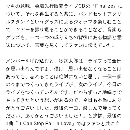
ッキの意味、会場先行販売ライブCDの『Finalize』に
ついて、それを再生すると共に、バンドセットアクリ
ルスタンドというグッズによるジオラマを楽しむこと
で、ツアーを振り返ることができることなど、音楽も
グッズも、一つ一つの成り立ちの背後にある物語と意
味について、言葉を尽くしてファンに伝えていた。
メンバーを呼び込むと、歌詞太郎は「ライブって全部
が思い出なんですよ。僕は、思い出せなくなることは
あっても、忘れることは絶対にないと思う。一個一個
の今までつくってきたライブが、次のライブ、今日の
ライブをつくっているんです。だからずっと地続きで
やってきたという想いがあるので。今日も本当にあり
がとうございました。最後の一曲、楽しんで帰ってく
ださい、ありがとうございました！」と挨拶。最後の
1曲「ＩCan Stop Fall in Love」ではファンと共に自