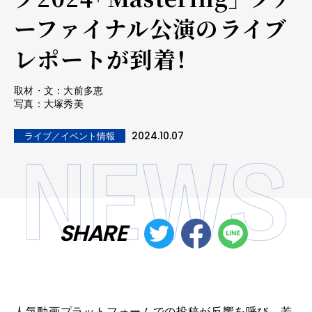
ーファイナル公演のライブ
レポートが到着！
取材・文：大前多恵
写真：大塚秀美
2024.10.07
ライブ／イベント情報
SHARE
人気動画プラットフォームでの投稿が反響を呼び、若