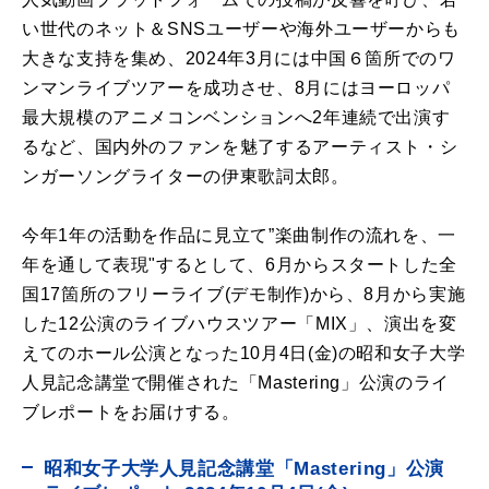
い世代のネット＆SNSユーザーや海外ユーザーからも
大きな支持を集め、2024年3月には中国６箇所でのワ
ンマンライブツアーを成功させ、8月にはヨーロッパ
最大規模のアニメコンベンションへ2年連続で出演す
るなど、国内外のファンを魅了するアーティスト・シ
ンガーソングライターの伊東歌詞太郎。
今年1年の活動を作品に見立て”楽曲制作の流れを、一
年を通して表現"するとして、6月からスタートした全
国17箇所のフリーライブ(デモ制作)から、8月から実施
した12公演のライブハウスツアー「MIX」、演出を変
えてのホール公演となった10月4日(金)の昭和女子大学
人見記念講堂で開催された「Mastering」公演のライ
ブレポートをお届けする。
昭和女子大学人見記念講堂「Mastering」公演