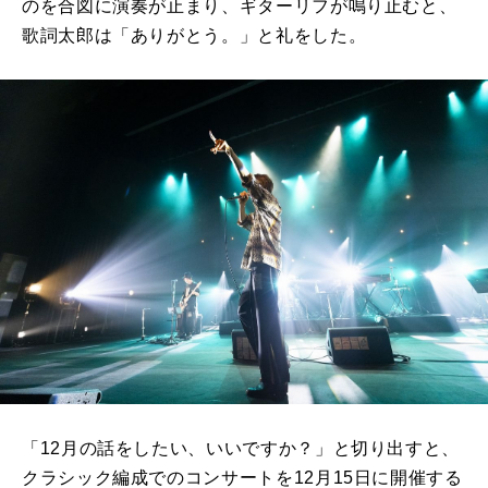
のを合図に演奏が止まり、ギターリフが鳴り止むと、
歌詞太郎は「ありがとう。」と礼をした。
「12月の話をしたい、いいですか？」と切り出すと、
クラシック編成でのコンサートを12月15日に開催する