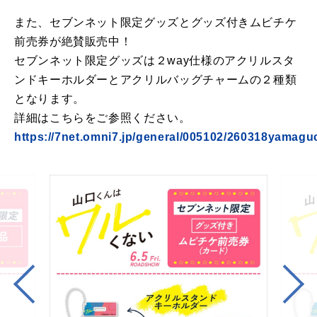
また、セブンネット限定グッズとグッズ付きムビチケ
前売券が絶賛販売中！
セブンネット限定グッズは２way仕様のアクリルスタ
ンドキーホルダーとアクリルバッグチャームの２種類
となります。
詳細はこちらをご参照ください。
https://7net.omni7.jp/general/005102/260318yamagu