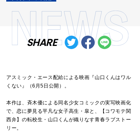
SHARE
アスミック・エース配給による映画『山口くんはワル
くない』（6月5日公開）。
本作は、斉木優による同名少女コミックの実写映画化
で、恋に夢見る平凡な女子高生・皐と、【コワモテ関
西弁】の転校生・山口くんが織りなす青春ラブストー
リー。