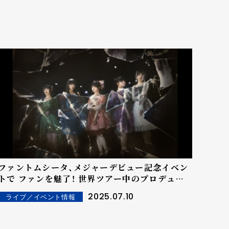
ファントムシータ、メジャーデビュー記念イベン
トで ファンを魅了！ 世界ツアー中のプロデュー
サーAdoから サプライズメッセージも！
2025.07.10
ライブ／イベント情報