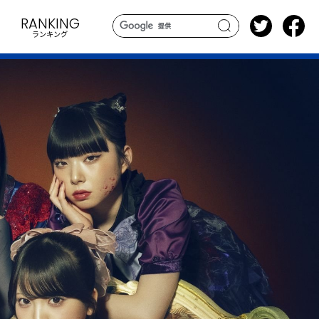
RANKING
ランキング
search