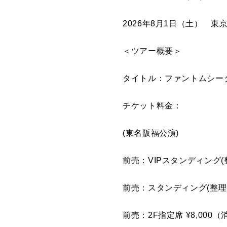
2026年8月1日（土） 東京・Zep
＜ツアー概要＞
タイトル：ファントムシータ Z
チケット料金：
(東名阪福公演)
前売：VIPスタンディング
前売：スタンディング(整
前売：2F指定席 ¥8,