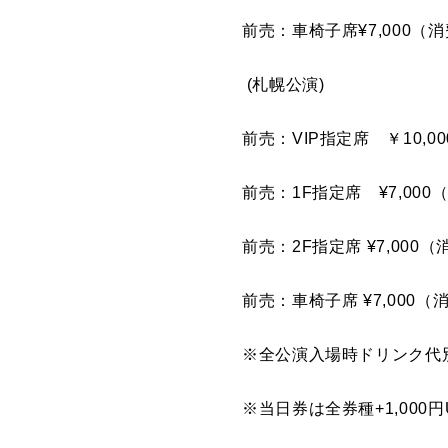
前売：車椅子席¥7,000（消
(札幌公演)
前売：VIP指定席 ￥10,
前売：1F指定席 ¥7,000
前売：2F指定席 ¥7,000（
前売：車椅子席 ¥7,000
※全公演入場時ドリンク代
※当日券は全券種+1,000円