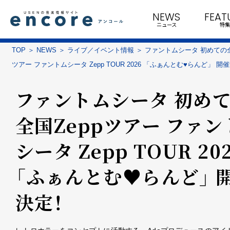
NEWS
FEAT
ニュース
特集
TOP
NEWS
ライブ／イベント情報
ファントムシータ 初めての全
ツアー ファントムシータ Zepp TOUR 2026 「ふぁんとむ♥らんど」 開
ファントムシータ 初め
全国Zeppツアー ファン
シータ Zepp TOUR 20
「ふぁんとむ♥らんど」 
決定！