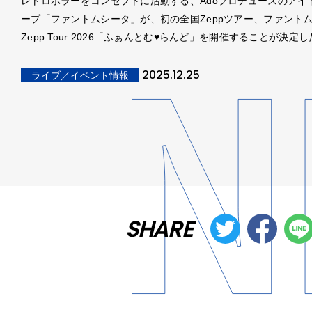
レトロホラーをコンセプトに活動する、Adoプロデュースのアイ
ープ「ファントムシータ」が、初の全国Zeppツアー、ファント
Zepp Tour 2026「ふぁんとむ♥らんど」を開催することが決定
2025.12.25
ライブ／イベント情報
SHARE