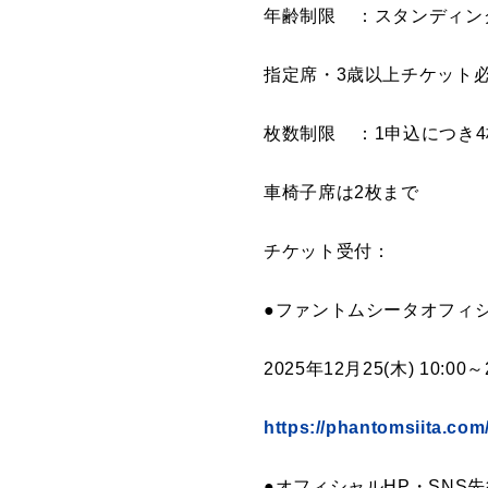
年齢制限 ：スタンディン
指定席・3歳以上チケット
枚数制限 ：1申込につき
車椅子席は2枚まで
チケット受付：
●ファントムシータオフィ
2025年12月25(木) 10:0
https://phantomsiita.co
●オフィシャルHP・SNS先