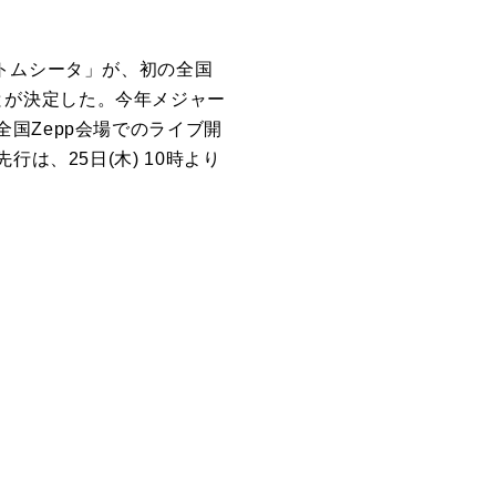
トムシータ」が、初の全国
ることが決定した。今年メジャー
国Zepp会場でのライブ開
は、25日(木) 10時より