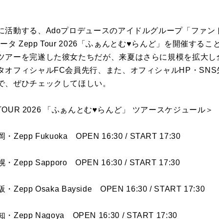
に活動する、Adoプロデュースのアイドルグループ「ファン
ータ Zepp Tour 2026「ふぁんとむ♥らんど」を開催す
ツアーを完遂した彼女たちだが、来夏はさらに規模を拡大し全
オフィシャルFC会員先行、また、オフィシャルHP・SNS先行
で、ぜひチェックしてほしい。
TOUR 2026 「ふぁんとむ♥らんど」 ツアースケジュール＞
pp Fukuoka OPEN 16:30 / START 17:30
pp Sapporo OPEN 16:30 / START 17:30
pp Osaka Bayside OPEN 16:30 / START 17:30
pp Nagoya OPEN 16:30 / START 17:30