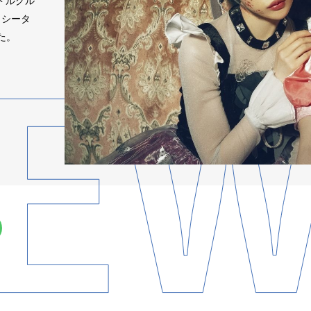
ドルグル
ムシータ
した。