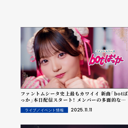
ファントムシータ史上最もカワイイ 新曲「botば
っか」本日配信スタート！ メンバーの多面的な魅
力を 実体験的に痛感できるMVも公開！
2025.11.11
ライブ／イベント情報