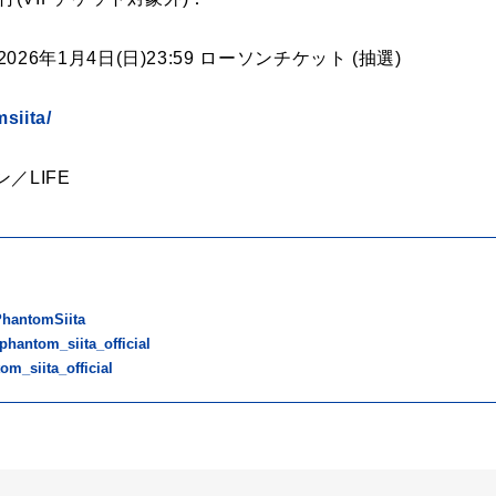
0～2026年1月4日(日)23:59 ローソンチケット (抽選)
siita/
／LIFE
hantomSiita
hantom_siita_official
m_siita_official