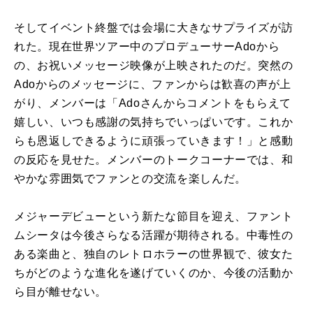
そしてイベント終盤では会場に大きなサプライズが訪
れた。現在世界ツアー中のプロデューサーAdoから
の、お祝いメッセージ映像が上映されたのだ。突然の
Adoからのメッセージに、ファンからは歓喜の声が上
がり、メンバーは「Adoさんからコメントをもらえて
嬉しい、いつも感謝の気持ちでいっぱいです。これか
らも恩返しできるように頑張っていきます！」と感動
の反応を見せた。メンバーのトークコーナーでは、和
やかな雰囲気でファンとの交流を楽しんだ。
メジャーデビューという新たな節目を迎え、ファント
ムシータは今後さらなる活躍が期待される。中毒性の
ある楽曲と、独自のレトロホラーの世界観で、彼女た
ちがどのような進化を遂げていくのか、今後の活動か
ら目が離せない。