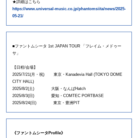
★詳細はこちら
https://www.universal-music.co.jp/phantomsiita/news/2025-
05-21/
■ファントムシータ 1st JAPAN TOUR 「フレイム・メドゥー
サ」
【日程/会場】
2025/7/21(月・祝) 東京・Kanadevia Hall (TOKYO DOME
CITY HALL)
2025/8/2(土) 大阪・なんばHatch
2025/8/3(日) 愛知・COMTEC PORTBASE
2025/8/24(日) 東京・豊洲PIT
《ファントムシータProfile》