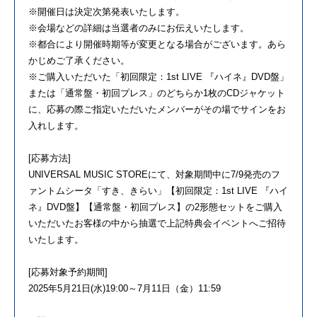
※開催日は決定次第発表いたします。
※会場などの詳細は当選者のみにお伝えいたします。
※都合により開催時期等が変更となる場合がございます。あら
かじめご了承ください。
※ご購入いただいた「初回限定：1st LIVE 『ハイネ』DVD盤」
または「通常盤・初回プレス」のどちらか1枚のCDジャケット
に、応募の際ご指定いただいたメンバーがその場でサインをお
入れします。
[応募方法]
UNIVERSAL MUSIC STOREにて、対象期間中に7/9発売のフ
ァントムシータ「すき、きらい」【初回限定：1st LIVE 『ハイ
ネ』DVD盤】【通常盤・初回プレス】の2形態セットをご購入
いただいたお客様の中から抽選で上記特典会イベントへご招待
いたします。
[応募対象予約期間]
2025年5月21日(水)19:00～7月11日（金）11:59