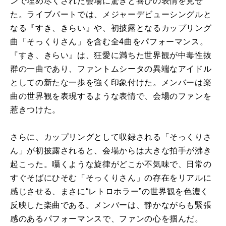
ンで埋め尽くされた会場に驚きと喜びの表情を見せ
た。ライブパートでは、メジャーデビューシングルと
なる『すき、きらい』や、初披露となるカップリング
曲「そっくりさん」を含む全4曲をパフォーマンス。
『すき、きらい』は、狂愛に満ちた世界観が中毒性抜
群の一曲であり、ファントムシータの異端なアイドル
としての新たな一歩を強く印象付けた。メンバーは楽
曲の世界観を表現するような表情で、会場のファンを
惹きつけた。
さらに、カップリングとして収録される「そっくりさ
ん」が初披露されると、会場からは大きな拍手が沸き
起こった。囁くような旋律がどこか不気味で、日常の
すぐそばにひそむ「そっくりさん」の存在をリアルに
感じさせる、まさに“レトロホラー”の世界観を色濃く
反映した楽曲である。メンバーは、静かながらも緊張
感のあるパフォーマンスで、ファンの心を掴んだ。