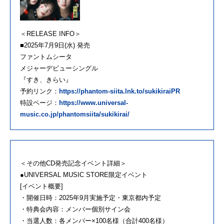
＜RELEASE INFO＞
■2025年7月9日(水) 発売
ファントムシータ
メジャーデビューシングル
『すき、きらい』
予約リンク：
https://phantom-siita.lnk.to/sukikiraiPR
特設ページ：
https://www.universal-
music.co.jp/phantomsiita/sukikirai/
＜その他CD発売記念イベント詳細＞
●UNIVERSAL MUSIC STORE限定イベント
[イベント概要]
・開催日時：2025年9月実施予定・東京都内予定
・特典会内容：メンバー個別サイン会
・当選人数：各メンバー×100名様（合計400名様）