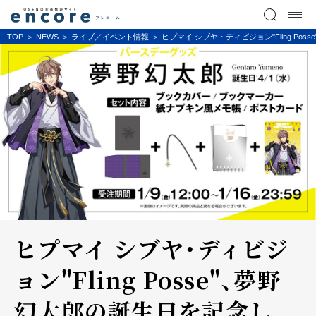
TOP
NEWS
ライブ／イベント情報
ヒプマイ シブヤ・ディビジョン"Fling 
ヒプマイ シブヤ・ディビジ
ョン"Fling Posse"、夢野
幻太郎の誕生日を記念し、