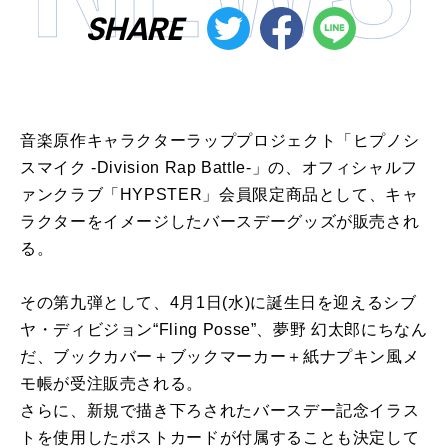
SHARE
音楽原作キャラクターラッププロジェクト「ヒプノシ
スマイク -Division Rap Battle-」の、オフィシャルフ
ァンクラブ「HYPSTER」会員限定商品として、キャ
ラクターをイメージしたバースデーグッズが販売され
る。
その第九弾として、4月1日(水)に誕生日を迎えるシブ
ヤ・ディビジョン“Fling Posse”、夢野 幻太郎にちなん
だ、ブックカバー＋ブックマーカー＋紙ナプキン風メ
モ帳が受注販売される。
さらに、新規で描き下ろされたバースデー記念イラス
トを使用したポストカードが付属することも決定して