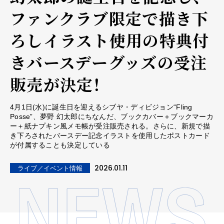
ファンクラブ限定で描き下
ろしイラスト使用の特典付
きバースデーグッズの受注
販売が決定！
4月1日(水)に誕生日を迎えるシブヤ・ディビジョン“Fling
Posse”、夢野 幻太郎にちなんだ、ブックカバー＋ブックマーカ
ー＋紙ナプキン風メモ帳が受注販売される。さらに、新規で描
き下ろされたバースデー記念イラストを使用したポストカード
が付属することも決定している
2026.01.11
ライブ／イベント情報