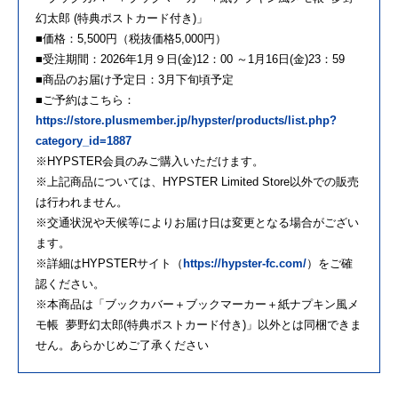
幻太郎 (特典ポストカード付き)」
■価格：5,500円（税抜価格5,000円）
■受注期間：2026年1月９日(金)12：00 ～1月16日(金)23：59
■商品のお届け予定日：3月下旬頃予定
■ご予約はこちら：
https://store.plusmember.jp/hypster/products/list.php?
category_id=1887
※HYPSTER会員のみご購入いただけます。
※上記商品については、HYPSTER Limited Store以外での販売
は行われません。
※交通状況や天候等によりお届け日は変更となる場合がござい
ます。
※詳細はHYPSTERサイト（
https://hypster-fc.com/
）をご確
認ください。
※本商品は「ブックカバー＋ブックマーカー＋紙ナプキン風メ
モ帳 夢野幻太郎(特典ポストカード付き)」以外とは同梱できま
せん。あらかじめご了承ください