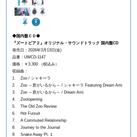
◆国内盤ＣＤ◆
『ズートピア２』オリジナル・サウンドトラック 国内盤CD
発売日：2026年3月13日(金)
品番：UWCD-1147
価格：￥3,300 （税込み）
収録曲：
1. Zoo / シャキーラ
2. Zoo ～君がいるから～ / シャキーラ Featuring Dream Ami
3. Zoo ～君がいるから～ / Dream Ami
4. Zootopening
5. The Old Zoo Review
6. Hot Fursuit
7. A Commuted Relationship
8. Journey to the Journal
9. Snake Away Pt. 1