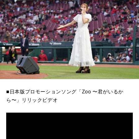
■日本版プロモーションソング「Zoo 〜君がいるか
ら〜」リリックビデオ