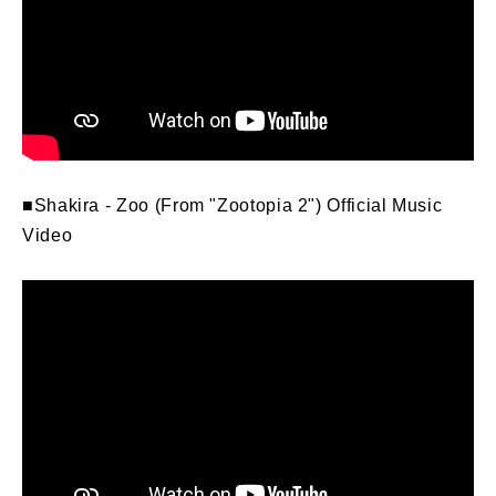
■Shakira - Zoo (From "Zootopia 2") Official Music
Video