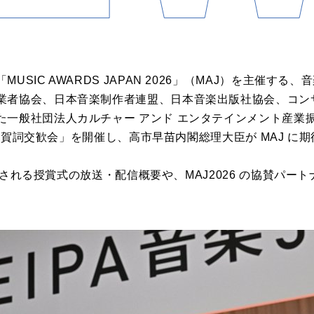
SIC AWARDS JAPAN 2026」（MAJ）を主催する、
業者協会、日本音楽制作者連盟、日本音楽出版社協会、コン
一般社団法人カルチャー アンド エンタテインメント産業振興会
同新年賀詞交歓会」を開催し、高市早苗内閣総理大臣が MAJ に
に開催される授賞式の放送・配信概要や、MAJ2026 の協賛パ