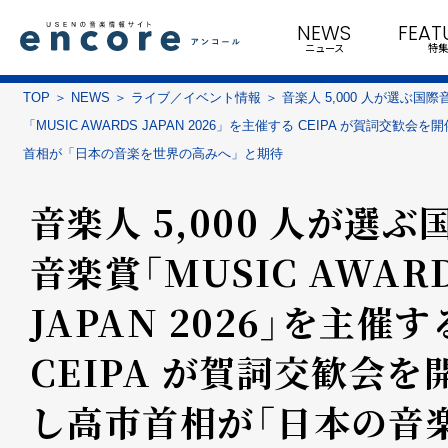
NEWS
FEAT
ニュース
特集
TOP
NEWS
ライブ／イベント情報
音楽人 5,000 人が選ぶ国際
「MUSIC AWARDS JAPAN 2026」を主催する CEIPA が賀詞交歓会を
首相が「日本の音楽を世界の高みへ」と期待
音楽人 5,000 人が選ぶ
音楽賞「MUSIC AWAR
JAPAN 2026」を主催す
CEIPA が賀詞交歓会を
し高市首相が「日本の音