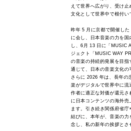
えて世界へ広がり、受け止
文化として世界中で根付い
昨年 5 月に京都で開催した
に会し、日本音楽の力を国
し、6月 13 日に「MUSIC
ジェクト「MUSIC WA
の音楽の持続的発展を目指す取り
通じて、日本の音楽文化の
さらに 2026 年は、長
楽がデジタルで世界中に流
作者に適正な対価が還元さ
に日本コンテンツの海外売
ます。引き続き関係府省庁
結びに、本年が、音楽の力
念し、私の新年の挨拶とさ