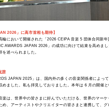
APAN 2026」に高市首相も期待】
において開催された「2026 CEIPA 音楽 5 団体合同
C AWARDS JAPAN 2026」の成功に向けて結束を高め
辞を述べられました。
祝辞
AWARDS JAPAN 2025」は、国内外の多くの音楽関係者に
収めました。私も拝見しておりました。本年は 6 月の開催
音楽は、世界中の皆さまに好んでいただける、世界のマーケ
ため、アーティストやクリエイターの皆さまと連携して、グ