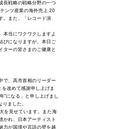
成長戦略の戦略分野の一つ
テンツ産業の海外売上 20
す。また、「レコード演
。本当にワクワクしますよ
結びになりますが、本日ご
イターの皆さまのご健康と
中で、高市首相のリーダー
とを改めて感謝申し上げま
元年”になる」と申し上げまし
なりました。
拡大を見せています。また海
聴かれ、日本アーティスト
魅力が国境や言語の壁を越