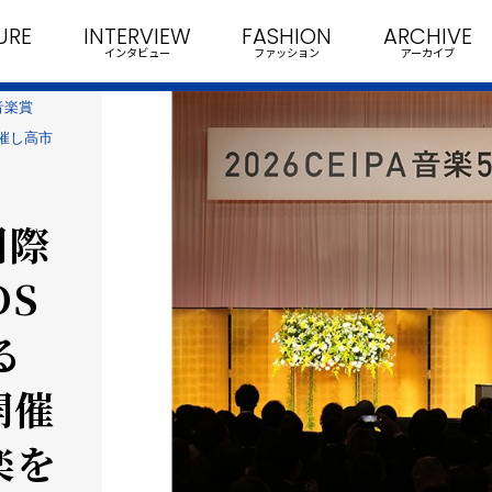
URE
INTERVIEW
FASHION
ARCHIVE
インタビュー
ファッション
アーカイブ
音楽賞
開催し高市
国際
DS
る
開催
楽を