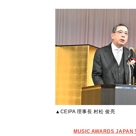
▲CEIPA 理事長 村松 俊亮
MUSIC AWARDS JAP