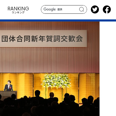
RANKING
ランキング
search