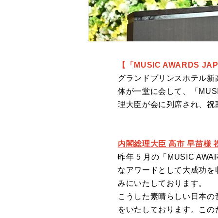
【「MUSIC AWARDS J
グランドプリンスホテル新高輪
体が一堂に会して、「MUSI
理大臣が会に列席され、祝
内閣総理大臣 高市 早苗様 
昨年 5 月の「MUSIC 
なアワードとして大成功を
みにいたしております。
こうした素晴らしい日本の
をいたしております。この