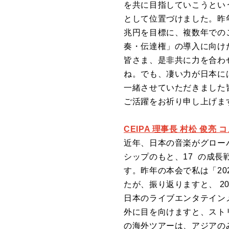
を共に目指していこうとい
として位置づけました。昨年
兆円を目標に、複数年での
奏・伝達権」の導入に向け
皆さま、是非共に力を合わ
ね。でも、凄い力が日本に
一緒させていただきました
ご活躍をお祈り申し上げま
CEIPA 理事長 村松 俊亮
近年、日本の音楽がグロー
シップのもと、17 の成
す。昨年の本会で私は「20
たが、振り返りますと、 2
日本のライブエンタテインメ
外に目を向けますと、スト
の海外ツアーは、アジアの