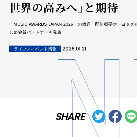
世界の高みへ」と期待
「MUSIC AWARDS JAPAN 2026」の放送・配信概要やトヨタ
じめ協賛パートナーも発表
2026.01.21
ライブ／イベント情報
SHARE