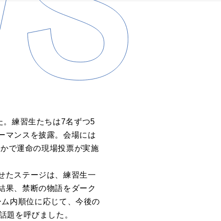
た。練習生たちは7名ずつ5
ーマンスを披露。会場には
なかで運命の現場投票が実施
せたステージは、練習生一
結果、禁断の物語をダーク
チーム内順位に応じて、今後の
な話題を呼びました。