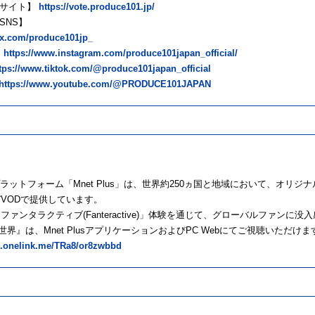
式サイト】
https://vote.produce101.jp/
SNS】
//x.com/produce101jp_
：
https://www.instagram.com/produce101japan_official/
tps://www.tiktok.com/@produce101japan_official
https://www.youtube.com/@PRODUCE101JAPAN
プラットフォーム「Mnet Plus」は、世界約250ヵ国と地域において、オリジ
VODで提供しています。
ンタラクティブ(Fanteractive)」体験を通じて、グローバルファンに没
N 新世界』は、Mnet PlusアプリケーションおよびPC Webにてご視聴いただけま
s.onelink.me/TRa8/or8zwbbd