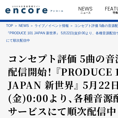
NEWS
FEAT
ニュース
特集
TOP
NEWS
ライブ／イベント情報
コンセプト評価 5曲の音源
『PRODUCE 101 JAPAN 新世界』 5月22日(金)0:00より、各種音源配
にて順次配信中
コンセプト評価 5曲の音
配信開始！ 『PRODUCE 1
JAPAN 新世界』 5月22
(金)0:00より、各種音源
サービスにて順次配信中