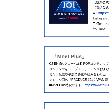
【投票公
【番組公式
X：
https:
Instagram
TikTok：
ht
YouTube：
「Mnet Plus」
CJ ENMのグローバルK-POPコンテンツ
コンテンツをライブストリーミングおよび
また、投票や参加型要素を組み合わせた「ファ
ます。今回の『PRODUCE 101 JAPA
■Mnet Plus特設サイト：
https://mnetplu