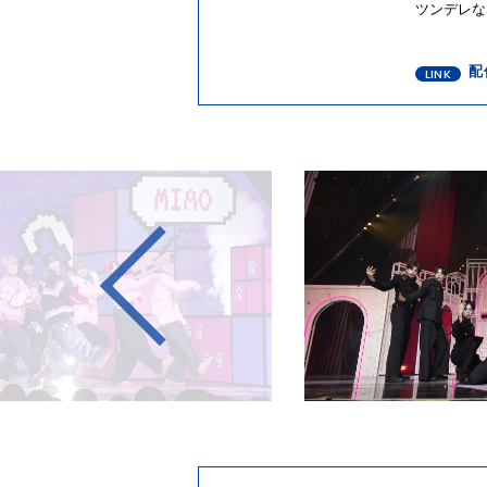
ツンデレな
配