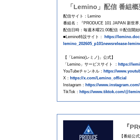
「Lemino」配信 番組概
配信サイト：Lemino
番組名：『PRODUCE 101 JAPAN 新世
配信日時：毎週木曜21:00配信 ※配信
■Lemino特設サイト：
https://lemino.d
lemino_202605_p101newsrelease-lemin
【「Lemino(レミノ)」公式】
「Lemino」サービスサイト ：
https://le
YouTubeチャンネル：
https://www.youtu
X：
https://x.com/Lemino_official
Instagram：
https://www.instagram.com/
TikTok：
https://www.tiktok.com/@lemino
『PR
【番組公