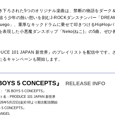
き下ろされた5つのオリジナル楽曲は、禁断の物語をダーク
夢を追う少年の熱い想いを刻むJ-ROCKダンスナンバー「DRE
uego」、重厚なキックドラムに乗せて叩きつけるHipHop
表現した小悪魔ダンスポップ「Neko(ねこ)」の5曲。ぜ
UCE 101 JAPAN 新世界』のプレイリストを配信中です。
たるキャンペーンも開始します。
BOYS 5 CONCEPTS』
RELEASE INFO
『35 BOYS 5 CONCEPTS』
名：PRODUCE 101 JAPAN 新世界
26年5月22日(金)0:00より順次配信開始
S 5 CONCEPTS』
 ANGEL