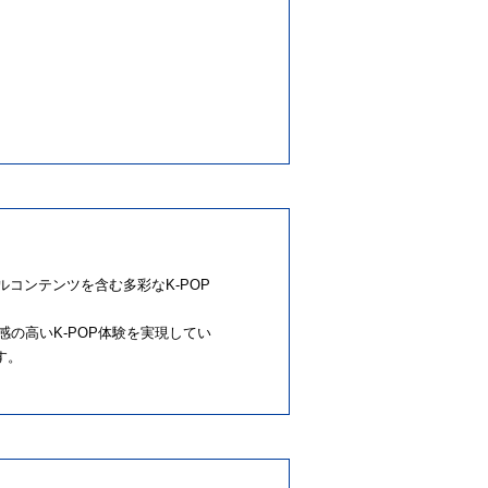
ナルコンテンツを含む多彩なK-POP
入感の高いK-POP体験を実現してい
す。