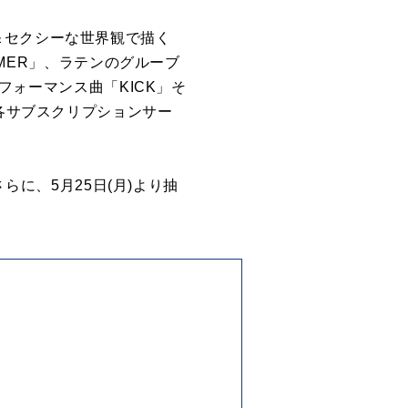
＆セクシーな世界観で描く
AMER」、ラテンのグルーブ
パフォーマンス曲「KICK」そ
ひ各サブスクリプションサー
さらに、5月25日(月)より抽