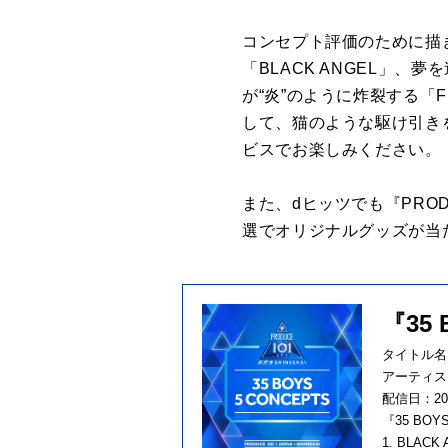
コンセプト評価のために描
「BLACK ANGEL」、
が“炎”のように炸裂する「F
して、猫のような駆け引きを
ビスでお楽しみください。
また、dヒッツでも『PROD
選でオリジナルグッズが当
『35 
タイトル名：
アーティスト
配信日：20
『35 BOY
1. BLACK