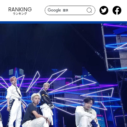
RANKING
ランキング
search