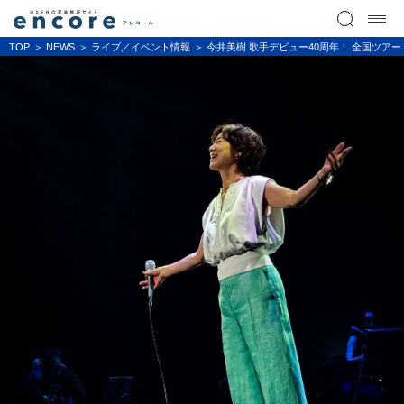
TOP
NEWS
ライブ／イベント情報
今井美樹 歌手デビュー40周年！ 全国ツアー「今井美樹 40