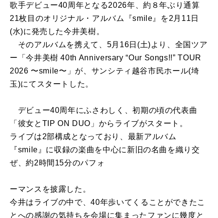
歌手デビュー40周年となる2026年、約８年ぶり通算
21枚目のオリジナル・アルバム『smile』を2月11日
(水)に発売した今井美樹。
そのアルバムを携えて、5月16日(土)より、全国ツア
ー「今井美樹 40th Anniversary “Our Songs!!” TOUR
2026 〜smile〜」が、サンシティ越谷市民ホール(埼
玉)にてスタートした。
デビュー40周年にふさわしく、初期の頃の代表曲
「彼女とTIP ON DUO」からライブがスタート。
ライブは2部構成となっており、最新アルバム
『smile』に収録の楽曲を中心に新旧の名曲を織り交
ぜ、約2時間15分のパフォ
ーマンスを披露した。
今井はライブの中で、40年歩いてくることができたこ
とへの感謝の気持ちを会場に集まったファンに幾度と