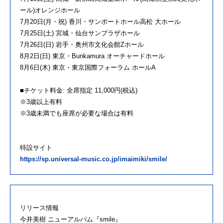
ール)オレンジホール
7月20日(月・祝) 香川・サンポートホール高松 大ホール
7月25日(土) 宮城・仙台サンプラザホール
7月26日(日) 岩手・奥州市文化会館Zホール
8月2日(日) 東京・Bunkamura オーチャードホール
8月6日(木) 東京・東京国際フォーラム ホールA
■チケット料金: 全席指定 11,000円(税込)
※3歳以上有料
※3歳未満でも座席が必要な場合は有料
特設サイト
https://sp.universal-music.co.jp/imaimiki/smile/
リリース情報
今井美樹 ニューアルバム『smile』