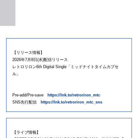
【リリース情報】
2026年7月8日(水)配信リリース
レトロリロン6th Digital Single「ミッドナイトタイムカプセ
ル」
Pre-add/Pre-save
https://lnk.to/retroriron_mtc
SNS先行配信
https://lnk.to/retroriron_mtc_sns
【ライブ情報】