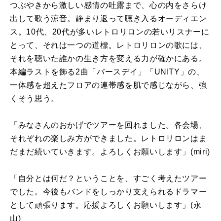
つぶやきから激しい感情の吐露まで、心の内をさらけ
出して歌う涼音。静まり返って聴き入るオーディエン
ス。10代、20代が多いレトロリロンの若いリスナーに
とって、それは一つの道標。レトロリロンの歌には、
それを聴いた誰かの生き方を変える力が確かにある。
本編ラストを飾る2曲「バースデイ」「UNITY」の、
一体感を超えたフロアの連帯感を肌で感じながら、強
くそう思う。
「みなさんのおかげでツアーを回れました。各会場、
それぞれの楽しみ方ができました。レトロリロンはま
だまだ続いていきます。よろしくお願いします」(miri)
「自分とは何だ？ということを、すごく考えたツアー
でした。今後もバンドをしっかり支えられるドラマー
として頑張ります。応援よろしくお願いします」(永
山)