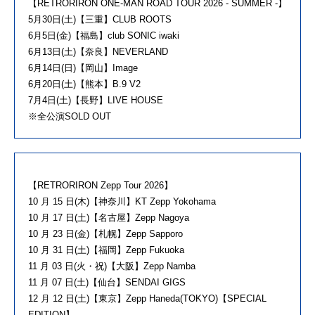
【RETRORIRON ONE-MAN ROAD TOUR 2026 - SUMMER -】
5月30日(土)【三重】CLUB ROOTS
6月5日(金)【福島】club SONIC iwaki
6月13日(土)【奈良】NEVERLAND
6月14日(日)【岡山】Image
6月20日(土)【熊本】B.9 V2
7月4日(土)【長野】LIVE HOUSE
※全公演SOLD OUT
【RETRORIRON Zepp Tour 2026】
10 月 15 日(木)【神奈川】KT Zepp Yokohama
10 月 17 日(土)【名古屋】Zepp Nagoya
10 月 23 日(金)【札幌】Zepp Sapporo
10 月 31 日(土)【福岡】Zepp Fukuoka
11 月 03 日(火・祝)【大阪】Zepp Namba
11 月 07 日(土)【仙台】SENDAI GIGS
12 月 12 日(土)【東京】Zepp Haneda(TOKYO)【SPECIAL
EDITION】