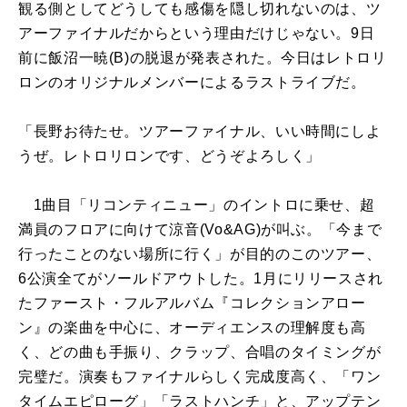
観る側としてどうしても感傷を隠し切れないのは、ツ
アーファイナルだからという理由だけじゃない。9日
前に飯沼一暁(B)の脱退が発表された。今日はレトロリ
ロンのオリジナルメンバーによるラストライブだ。
「長野お待たせ。ツアーファイナル、いい時間にしよ
うぜ。レトロリロンです、どうぞよろしく」
1曲目「リコンティニュー」のイントロに乗せ、超
満員のフロアに向けて涼音(Vo&AG)が叫ぶ。「今まで
行ったことのない場所に行く」が目的のこのツアー、
6公演全てがソールドアウトした。1月にリリースされ
たファースト・フルアルバム『コレクションアロー
ン』の楽曲を中心に、オーディエンスの理解度も高
く、どの曲も手振り、クラップ、合唱のタイミングが
完璧だ。演奏もファイナルらしく完成度高く、「ワン
タイムエピローグ」「ラストハンチ」と、アップテン