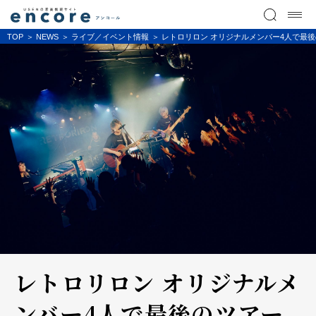
TOP
NEWS
ライブ／イベント情報
レトロリロン オリジナルメンバー4人で最
レトロリロン オリジナルメ
ンバー4人で最後のツアー