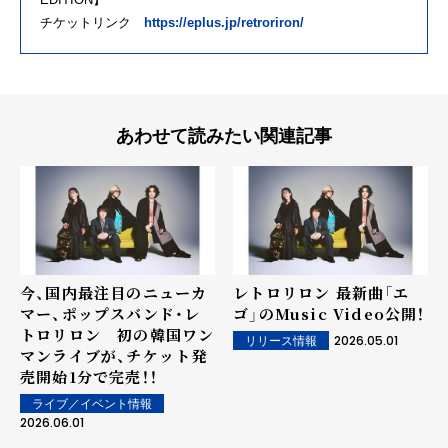
チケットリンク
https://eplus.jp/retroriron/
あわせて読みたい関連記事
今、国内最注目のニューカ
レトロリロン 最新曲「エ
マー、ポップスバンド・レ
ゴ」のMusic Video公開！
トロリロン 初の韓国ワン
2026.05.01
リリース情報
マンライブが、チケット発
売開始1分で完売！！
ライブ／イベント情報
2026.06.01