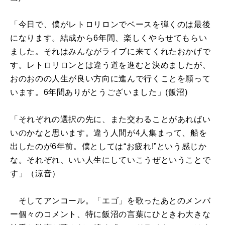
「今日で、僕がレトロリロンでベースを弾くのは最後
になります。結成から6年間、楽しくやらせてもらい
ました。それはみんながライブに来てくれたおかげで
す。レトロリロンとは違う道を進むと決めましたが、
おのおのの人生が良い方向に進んで行くことを願って
います。6年間ありがとうございました」(飯沼)
「それぞれの選択の先に、また交わることがあればい
いのかなと思います。違う人間が4人集まって、船を
出したのが6年前。僕としては“お疲れ!”という感じか
な。それぞれ、いい人生にしていこうぜということで
す」（涼音）
そしてアンコール。「エゴ」を歌ったあとのメンバ
ー個々のコメント、特に飯沼の言葉にひときわ大きな