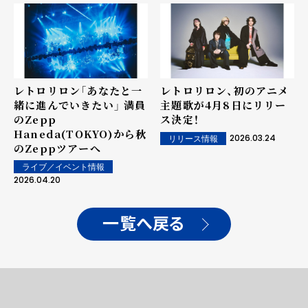
レトロリロン「あなたと一
レトロリロン、初のアニメ
緒に進んでいきたい」 満員
主題歌が4月8日にリリー
のZepp
ス決定！
Haneda(TOKYO)から秋
2026.03.24
リリース情報
のZeppツアーへ
ライブ／イベント情報
2026.04.20
一覧へ戻る