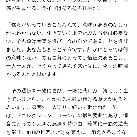
感が生まれる。ライブはそろそろ佳境だ。
「僕らがやっていることなんて、意味があるのかどう
かもわからない。生きていく上でたぶん音楽は必要な
い。でも僕は音楽を選び、今の自分であることを選び
ました。あなたもきっとそうです。誰かにとっては何
の意味もない、でも自分にとっては価値のあること。
一人一人が、そうやって選んで来た先に、今この時間
があるんだと思います」
その選択を一緒に喜び、一緒に悲しみ、誇らしく生
きていけたら、これから先も歌い続ける意味があると
思います。涼音の一人語りに続いて歌われた「咒」
は、『コレクションアローン』の最重要曲であり、涼
音にとっても大きな意味を持つ曲。暗闇に一筋の逆光
を浴び、miriのピアノだけを支えに、消え入るような