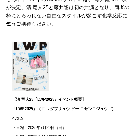
が決定。清 竜人25と藤井隆は初の共演となり、両者の
枠にとらわれない自由なスタイルが起こす化学反応に
乞うご期待ください。
【清 竜人25『LWP2025』イベント概要】
『LWP2025』（
エル ダブリュウ ピー ニセンニジュウゴ）
○vol.5
・日程：2025年7月20日（日）