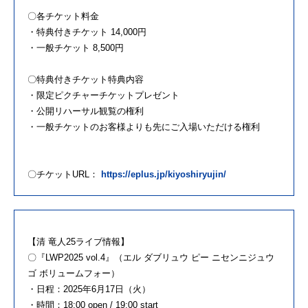
〇各チケット料金
・特典付きチケット 14,000円
・一般チケット 8,500円
〇特典付きチケット特典内容
・限定ピクチャーチケットプレゼント
・公開リハーサル観覧の権利
・一般チケットのお客様よりも先にご入場いただける権利
〇チケット
URL
：
https://eplus.jp/
kiyoshiryujin/
【清 竜人25ライブ情報】
〇『LWP2025 vol.4』（エル ダブリュウ ピー ニセンニジュウ
ゴ ボリュームフォー）
・日程：2025年6月17日（火）
・時間：18:00 open / 19:00 start