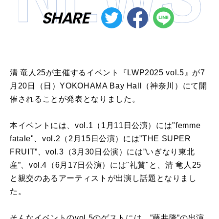
SHARE
清 竜人25が主催するイベント『LWP2025 vol.5』が7
月20日（日）YOKOHAMA Bay Hall（神奈川）にて開
催されることが発表となりました。
本イベントには、vol.1（1月11日公演）には"femme
fatale"、vol.2（2月15日公演）には”THE SUPER
FRUIT”、vol.3（3月30日公演）には”いぎなり東北
産”、vol.4（6月17日公演）には"礼賛"と、清 竜人25
と親交のあるアーティストが出演し話題となりまし
た。
そんなイベントのvol.5のゲストには、”藤井隆”の出演