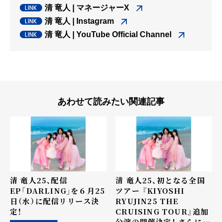
清 竜人 | マネージャーX
清 竜人 | Instagram
清 竜人 | YouTube Official Channel
あわせて読みたい関連記事
清 竜人25、配信
清 竜人25、初となる全国
EP「DARLING」を６月25
ツアー 『KIYOSHI
日（水）に配信リリース決
RYUJIN25 THE
定！
CRUISING TOUR』追加
公演の開催決定！ さらに、