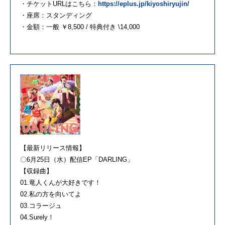
・チケットURLはこちら：
https://eplus.jp/kiyoshiryujin/
・座席：スタンディング
・金額：一般 ￥8,500 / 特典付き \14,000
【最新リリース情報】
〇6月25日（水）配信EP「DARLING」
【収録曲】
01.竜人くんが大好きです！
02.私の方を向いてよ
03.コラージュ
04.Surely！