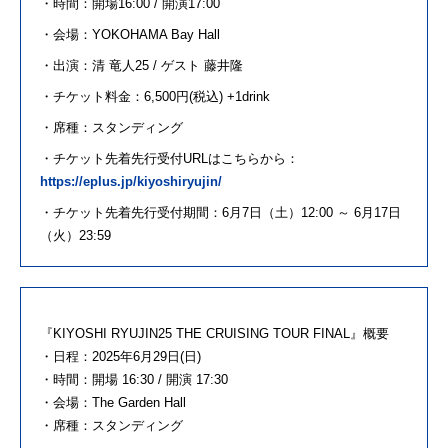
・時間：開場16:00 / 開演17:00
・会場：
YOKOHAMA Bay Hall
・出演：清 竜人25 / ゲスト 藤井隆
・チケット料金：6,500円(税込) +1drink
・席種：スタンディング
・チケット先着先行受付URLはこちらから：
https://eplus.jp/kiyoshiryujin/
・チケット先着先行受付期間：6月7日（土）12:00 ～ 6月17日
（⽕）23:59
『KIYOSHI RYUJIN25 THE CRUISING TOUR FINAL』概要
・日程：2025年6月29日(日)
・時間：開場 16:30 / 開演 17:30
・会場：The Garden Hall
・席種：スタンディング