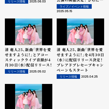
2025.06.03
リリース情報
最新アーティスト写真のソ
ライブ／イベント情報
ロビジュアルも公開
2025.05.15
清 竜人25、新曲「世界を愛
清 竜人25、新曲「世界を愛
せますように！」とアコー
せますように！」を4月30日
スティックライブ音源が4
（水）に配信リリース決定！
月30日（水）配信リリース！
プレアドプレセーブキャン
ペーンもスタート
2025.05.02
リリース情報
2025.04.25
リリース情報