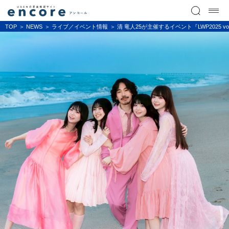
TOP
NEWS
ライブ／イベント情報
清 竜人25が主催するイベント『LWP2025 