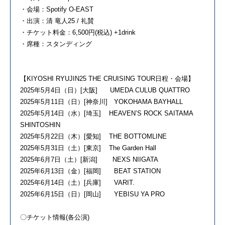
・会場：Spotify O-EAST
・出演：清 竜人25 / 礼賛
・チケット料金：6,500円(税込) +1drink
・席種：スタンディング
【KIYOSHI RYUJIN25 THE CRUISING TOUR日程・会場】
2025年5月4日（日）[大阪] UMEDA CULUB QUATTRO
2025年5月11日（日）[神奈川] YOKOHAMA BAYHALL
2025年5月14日（水）[埼玉] HEAVEN’S ROCK SAITAMA
SHINTOSHIN
2025年5月22日（木）[愛知] THE BOTTOMLINE
2025年5月31日（土）[東京] The Garden Hall
2025年6月7日（土）[新潟] NEXS NIIGATA
2025年6月13日（金）[福岡] BEAT STATION
2025年6月14日（土）[兵庫] VARIT.
2025年6月15日（日）[岡山] YEBISU YA PRO
〇チケット情報(各公演)