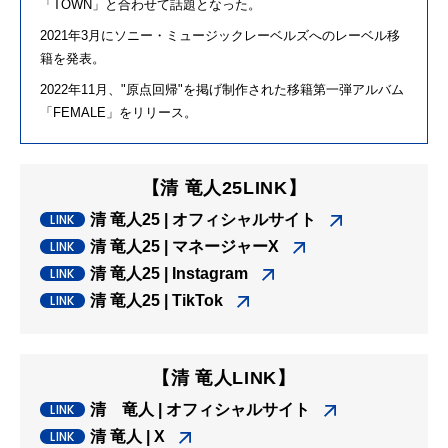
「TOWN」と合わせて話題となった。
2021
年3月にソニー・ミュージックレーベルズへのレーベル移
籍を発表。
2022
年11月、"原点回帰"を掲げ制作された移籍第一弾アルバム
「FEMALE」をリリース。
【清 竜人25LINK】
清 竜人25 | オフィシャルサイト
清 竜人25 | マネージャーX
清 竜人25 | Instagram
清 竜人25 | TikTok
【清 竜人LINK】
清 竜人 | オフィシャルサイト
清 竜人 | X