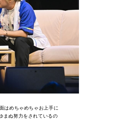
の面はめちゃめちゃお上手に
ゆまぬ努力をされているの