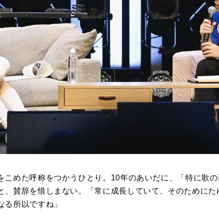
をこめた呼称をつかうひとり。10年のあいだに、「特に歌
と、賛辞を惜しまない。「常に成長していて、そのためにた
なる所以ですね」