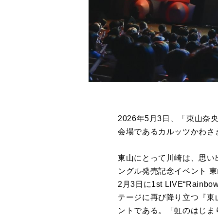
2026年5月3日、「東山
会場であるカルッツかわさ
東山にとって川崎は、思い出
ングル発売記念イベント 東
2月3日に1st LIVE“R
テージに再び降り立つ『東山奈央 1
ントである。「虹のはじま