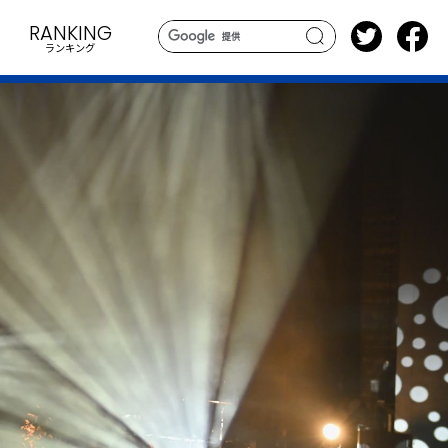
RANKING
ランキング
search