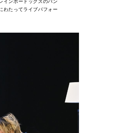
レインボードッグスのバン
にわたってライブパフォー