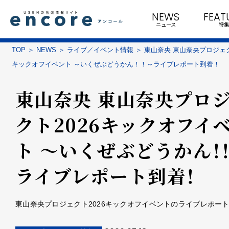
NEWS
FEAT
ニュース
特集
TOP
NEWS
ライブ／イベント情報
東山奈央 東山奈央プロジェク
キックオフイベント ～いくぜぶどうかん！！～ライブレポート到着！
東山奈央 東山奈央プロ
クト2026キックオフイ
ト ～いくぜぶどうかん！
ライブレポート到着！
東山奈央プロジェクト2026キックオフイベントのライブレポー