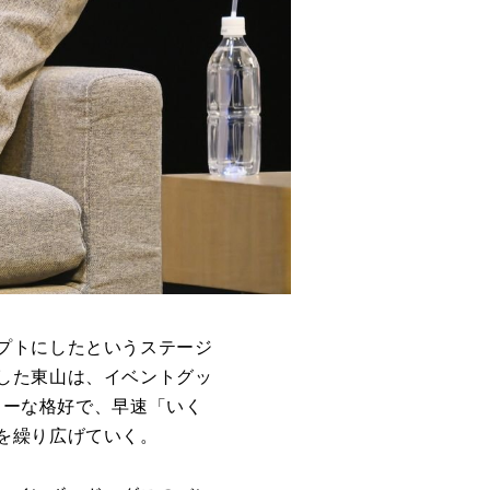
プトにしたというステージ
した東山は、イベントグッ
ィーな格好で、早速「いく
を繰り広げていく。