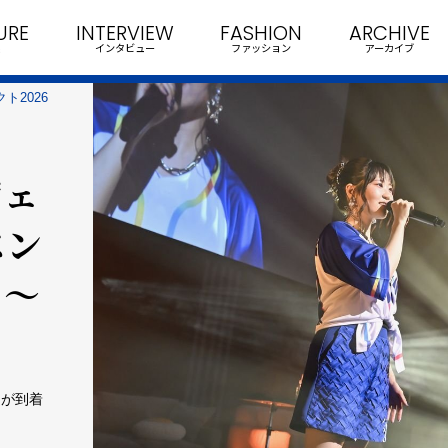
URE
INTERVIEW
FASHION
ARCHIVE
インタビュー
ファッション
アーカイブ
ト2026
ジェ
ベン
！～
トが到着