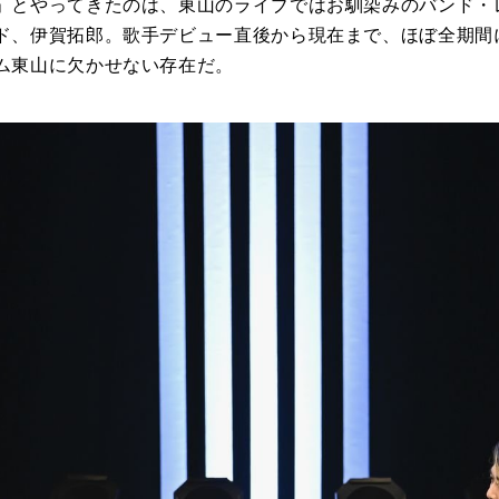
」とやってきたのは、東山のライブではお馴染みのバンド・
ド、伊賀拓郎。歌手デビュー直後から現在まで、ほぼ全期間
ム東山に欠かせない存在だ。