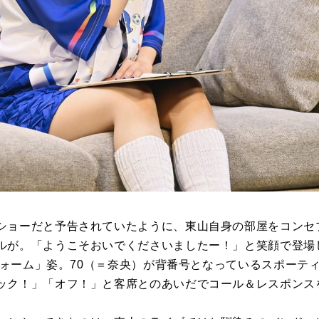
ショーだと予告されていたように、東山自身の部屋をコンセ
ルが。「ようこそおいでくださいましたー！」と笑顔で登場
ニフォーム」姿。70（＝奈央）が背番号となっているスポーテ
ック！」「オフ！」と客席とのあいだでコール＆レスポンス