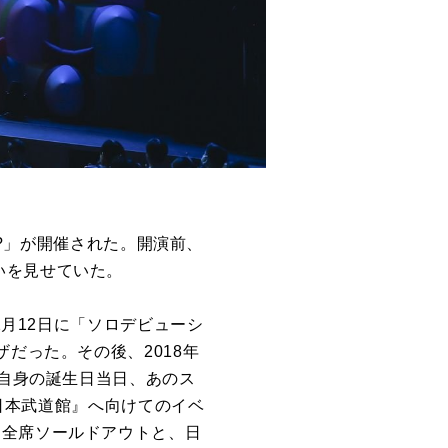
!?」が開催された。開演前、
いを見せていた。
2月12日に「ソロデビューシ
だった。その後、2018年
という自身の誕生日当日、あのス
W」at日本武道館』へ向けてのイベ
も全席ソールドアウトと、日