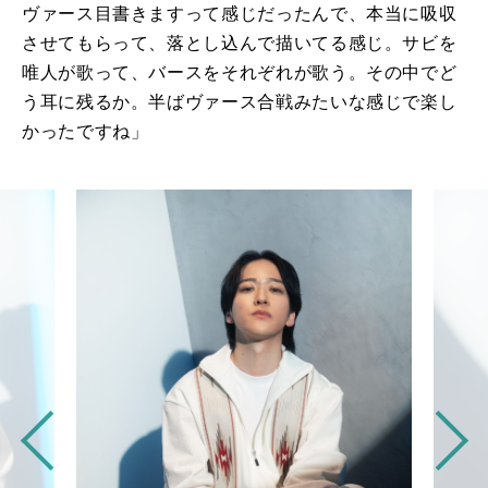
ヴァース目書きますって感じだったんで、本当に吸収
させてもらって、落とし込んで描いてる感じ。サビを
唯人が歌って、バースをそれぞれが歌う。その中でど
う耳に残るか。半ばヴァース合戦みたいな感じで楽し
かったですね」