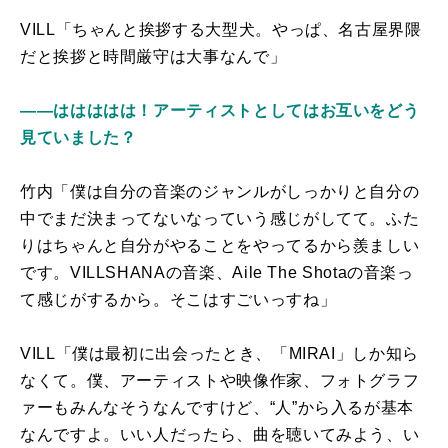
VILL「ちゃんと挨拶する大型犬。やっぱ、名古屋界隈
だと挨拶と時間厳守は大事なんで」
――ははははは！アーティストとしてはお互いをどう
見ていました？
竹内「僕は自分の音楽のジャンルがしっかりと自分の
中でまだ決まってないなっていう感じがしてて。ふた
りはちゃんと自分がやることをやってるから羨ましい
です。VILLSHANAの音楽、Aile The Shotaの音楽っ
て感じがするから。そこはすごいっすね」
VILL「僕は最初に出会ったとき、「MIRAI」しか知ら
なくて。僕、アーティストや映像作家、フォトグラフ
ァーもみんなそうなんですけど、“人”から入るが基本
なんですよ。いい人だったら、曲を聴いてみよう、い