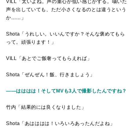
VILL「太いよね。声の重心が低い感じがする。囁いた
声を出していても、ただ小さくなるのとは違うという
か……」
Shota「うれしい。いいんですか？そんな褒めてもら
って。頑張ります！」
VILL「あとでご飯奢ってもらえれば」
Shota「ぜんぜん！飯、行きましょう」
――はははは！そしてMVも3人で撮影したんですね？
竹内「結果的には良くなりました」
Shota「あはははは！いろいろあったんだよね」