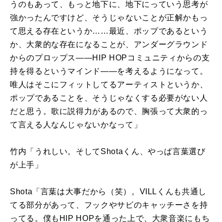
うのもあって、もっと地下に、地下にっていう思考が
強かったんですけど、そうじゃないことが正解かもっ
て思える存在というか……最近、ポップであるという
か、大衆的な存在になることが、アンダーグラウンド
からのプロップス――HIP HOPコミュニティからの支
持を得るというマインド――を考えるようになって。
唯人はそこにフィットしてるアーティストというか、
ポップであることを、そうじゃなくする必要がない人
だと思う。歌に説得力があるので、胸張って大衆的っ
て言える人なんじゃないかなって」
竹内「うれしい。そしてShotaくん、やっぱ言葉選び
が上手」
Shota「言葉は大事だから（笑）。VILLくんも共通し
てる部分があって、フックやサビのキャッチーさを持
ってる。僕もHIP HOPを通った上で、大衆音楽にもち