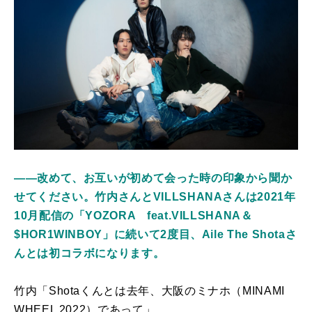
――改めて、お互いが初めて会った時の印象から聞か
せてください。竹内さんとVILLSHANAさんは2021年
10月配信の「YOZORA feat.VILLSHANA＆
$HOR1WINBOY」に続いて2度目、Aile The Shotaさ
んとは初コラボになります。
竹内「Shotaくんとは去年、大阪のミナホ（MINAMI
WHEEL 2022）であって」