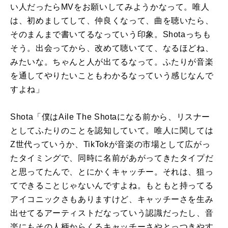
い人だったらMVをお願いしてみようかなって。唯人
は、初めましてして、仲良くなって、曲を聴いたら、
そのまんまで書いてるなっていう印象。Shotaっちも
そう。出会ってから、改めて聴いてて、なるほどね、
みたいな。ちゃんと人が出てるなって。ふたりが音楽
を通してやりたいこともわかるなっていう感じなんで
すよね」
Shota「僕はAile The Shotaになる前から、リスナー
としてふたりのことを認知していて。唯人に関しては
Z世代っていうか、TikTokが音楽の市場として広がっ
たタイミングで、同時に名前があがってきたタイプだ
と思ってたんで、とにかくキャッチー。それは、狙っ
てできることじゃないんですよね。もともと持ってる
アイコニックさもありますけど、キャッチーさを生み
出せてるアーティストだなっていう認識だったし、音
楽にもその人柄からくるキャッチーさやとっつきやす