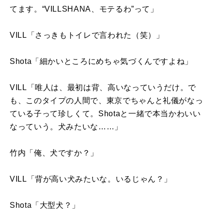
てます。“VILLSHANA、モテるわ”って」
VILL「さっきもトイレで言われた（笑）」
Shota「細かいところにめちゃ気づくんですよね」
VILL「唯人は、最初は背、高いなっていうだけ。で
も、このタイプの人間で、東京でちゃんと礼儀がなっ
ている子って珍しくて。Shotaと一緒で本当かわいい
なっていう。犬みたいな……」
竹内「俺、犬ですか？」
VILL「背が高い犬みたいな。いるじゃん？」
Shota「大型犬？」