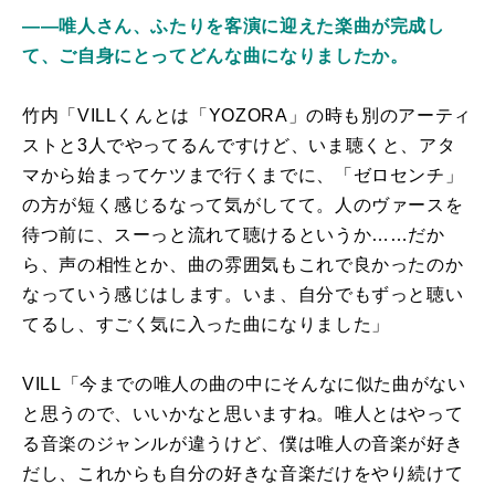
――唯人さん、ふたりを客演に迎えた楽曲が完成し
て、ご自身にとってどんな曲になりましたか。
竹内「VILLくんとは「YOZORA」の時も別のアーティ
ストと3人でやってるんですけど、いま聴くと、アタ
マから始まってケツまで行くまでに、「ゼロセンチ」
の方が短く感じるなって気がしてて。人のヴァースを
待つ前に、スーっと流れて聴けるというか……だか
ら、声の相性とか、曲の雰囲気もこれで良かったのか
なっていう感じはします。いま、自分でもずっと聴い
てるし、すごく気に入った曲になりました」
VILL「今までの唯人の曲の中にそんなに似た曲がない
と思うので、いいかなと思いますね。唯人とはやって
る音楽のジャンルが違うけど、僕は唯人の音楽が好き
だし、これからも自分の好きな音楽だけをやり続けて